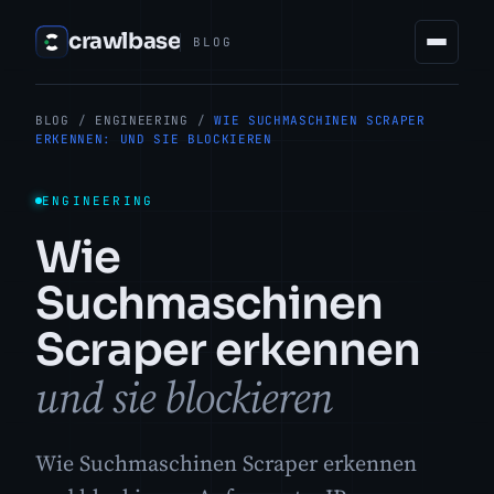
crawlbase
BLOG
BLOG
/
ENGINEERING
/
WIE SUCHMASCHINEN SCRAPER
ERKENNEN: UND SIE BLOCKIEREN
ENGINEERING
Wie
Suchmaschinen
Scraper erkennen
und sie blockieren
Wie Suchmaschinen Scraper erkennen