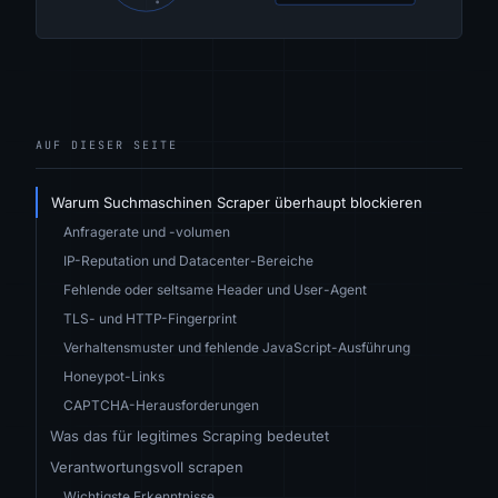
AUF DIESER SEITE
Warum Suchmaschinen Scraper überhaupt blockieren
Anfragerate und -volumen
IP-Reputation und Datacenter-Bereiche
Fehlende oder seltsame Header und User-Agent
TLS- und HTTP-Fingerprint
Verhaltensmuster und fehlende JavaScript-Ausführung
Honeypot-Links
CAPTCHA-Herausforderungen
Was das für legitimes Scraping bedeutet
Verantwortungsvoll scrapen
Wichtigste Erkenntnisse