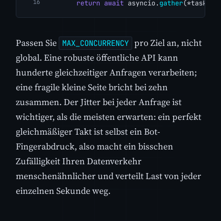
return
await
 asyncio.
gather
(*tasks, 
Passen Sie
pro Ziel an, nicht
MAX_CONCURRENCY
global. Eine robuste öffentliche API kann
hunderte gleichzeitiger Anfragen verarbeiten;
eine fragile kleine Seite bricht bei zehn
zusammen. Der Jitter bei jeder Anfrage ist
wichtiger, als die meisten erwarten: ein perfekt
gleichmäßiger Takt ist selbst ein Bot-
Fingerabdruck, also macht ein bisschen
Zufälligkeit Ihren Datenverkehr
menschenähnlicher und verteilt Last von jeder
einzelnen Sekunde weg.