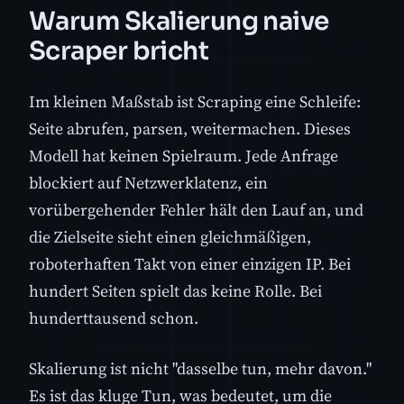
Warum Skalierung naive
Scraper bricht
Im kleinen Maßstab ist Scraping eine Schleife:
Seite abrufen, parsen, weitermachen. Dieses
Modell hat keinen Spielraum. Jede Anfrage
blockiert auf Netzwerklatenz, ein
vorübergehender Fehler hält den Lauf an, und
die Zielseite sieht einen gleichmäßigen,
roboterhaften Takt von einer einzigen IP. Bei
hundert Seiten spielt das keine Rolle. Bei
hunderttausend schon.
Skalierung ist nicht "dasselbe tun, mehr davon."
Es ist das kluge Tun, was bedeutet, um die