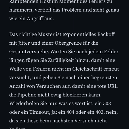
kämpfenden Host im Moment des Fehlers zu
hammern, vertieft das Problem und sieht genau
wie ein Angriff aus.
Das richtige Muster ist exponentielles Backoff
mit Jitter und einer Obergrenze für die
Gesamtversuche. Warten Sie nach jedem Fehler
länger, fügen Sie Zufälligkeit hinzu, damit eine
Welle von Fehlern nicht im Gleichschritt erneut
versucht, und geben Sie nach einer begrenzten
Anzahl von Versuchen auf, damit eine tote URL
die Pipeline nicht ewig blockieren kann.
Wiederholen Sie nur, was es wert ist: ein 503
oder ein Timeout, ja; ein 404 oder ein 403, nein,
da sich diese beim nächsten Versuch nicht