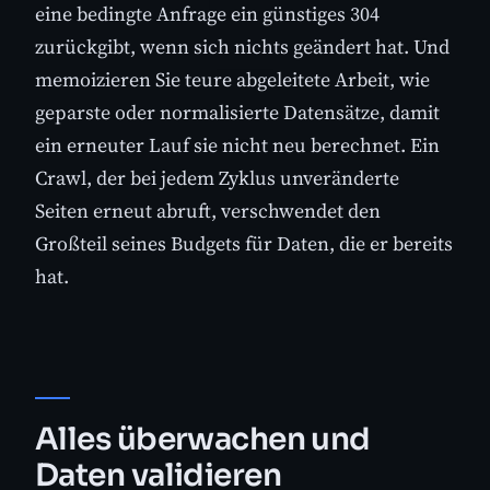
eine bedingte Anfrage ein günstiges 304
zurückgibt, wenn sich nichts geändert hat. Und
memoizieren Sie teure abgeleitete Arbeit, wie
geparste oder normalisierte Datensätze, damit
ein erneuter Lauf sie nicht neu berechnet. Ein
Crawl, der bei jedem Zyklus unveränderte
Seiten erneut abruft, verschwendet den
Großteil seines Budgets für Daten, die er bereits
hat.
Alles überwachen und
Daten validieren