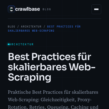
crawlbase
BLOG
BLOG
/
ARCHITEKTUR
/
BEST PRACTICES FÜR
SKALIERBARES WEB-SCRAPING
ARCHITEKTUR
Best Practices für
skalierbares Web-
Scraping
Praktische Best Practices für skalierbares
Web-Scraping: Gleichzeitigkeit, Proxy-
Rotation, Retries, Queueing, Caching und