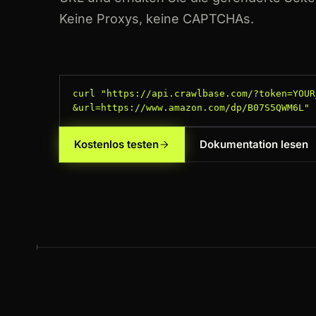
Keine Proxys, keine CAPTCHAs.
curl "https://api.crawlbase.com/?token=YOUR
&url=https://www.amazon.com/dp/B07S5QWM6L"
Kostenlos testen
Dokumentation lesen