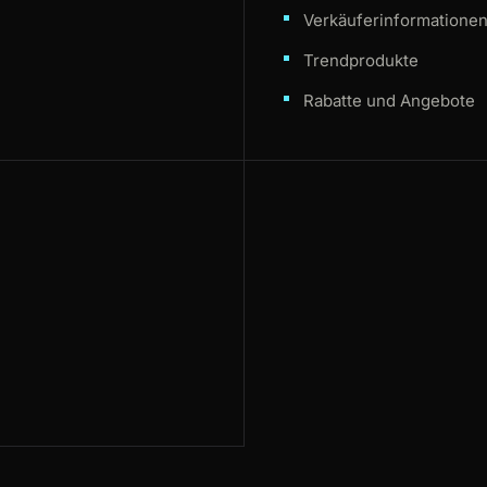
Verkäuferinformatione
Trendprodukte
Rabatte und Angebote