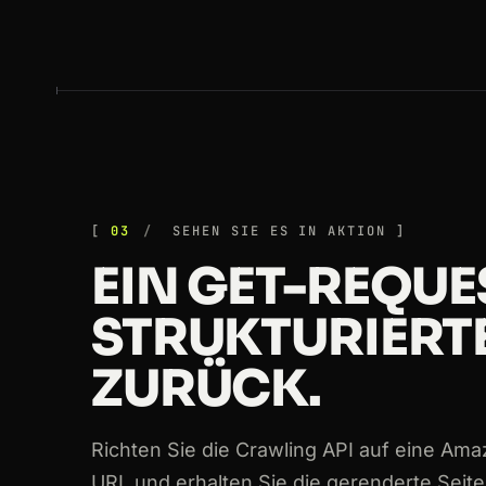
03
SEHEN SIE ES IN AKTION
EIN GET-REQUE
STRUKTURIERT
ZURÜCK.
Richten Sie die Crawling API auf eine Am
URL und erhalten Sie die gerenderte Seit