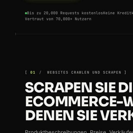
Bis zu 20,000 Requests kostenlos
Keine Kredit
Vertraut von 70,000+ Nutzern
01
WEBSITES CRAWLEN UND SCRAPEN
SCRAPEN SIE DI
ECOMMERCE-WE
DENEN SIE VER
Produktbeschreibungen, Preise, Verkäufe