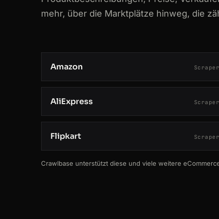
mehr, über die Marktplätze hinweg, die zä
Amazon
Scrape
AliExpress
Scrape
Flipkart
Scrape
Crawlbase unterstützt diese und viele weitere eCommerce