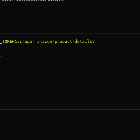
_TOKEN&scraper=amazon-product-details\
