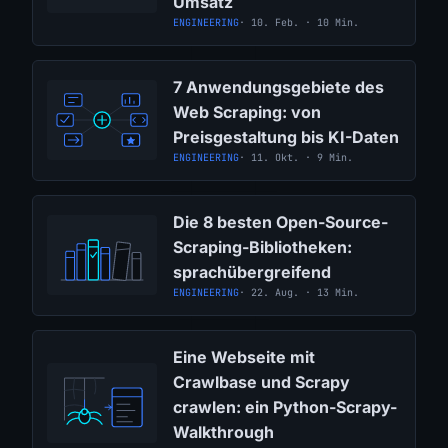
Umsatz
ENGINEERING
· 10. Feb. · 10 Min.
7 Anwendungsgebiete des
Web Scraping: von
Preisgestaltung bis KI-Daten
ENGINEERING
· 11. Okt. · 9 Min.
Die 8 besten Open-Source-
Scraping-Bibliotheken:
sprachübergreifend
ENGINEERING
· 22. Aug. · 13 Min.
Eine Webseite mit
Crawlbase und Scrapy
crawlen: ein Python-Scrapy-
Walkthrough