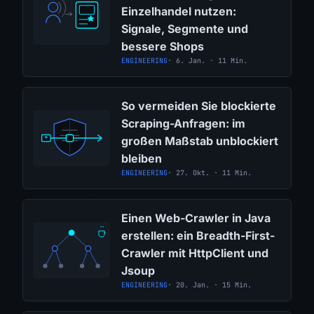
Einzelhandel nutzen:
Signale, Segmente und
bessere Shops
ENGINEERING
· 6. Jan. · 11 Min.
So vermeiden Sie blockierte
Scraping-Anfragen: im
großen Maßstab unblockiert
bleiben
ENGINEERING
· 27. Okt. · 11 Min.
Einen Web-Crawler in Java
erstellen: ein Breadth-First-
Crawler mit HttpClient und
Jsoup
ENGINEERING
· 20. Jan. · 15 Min.