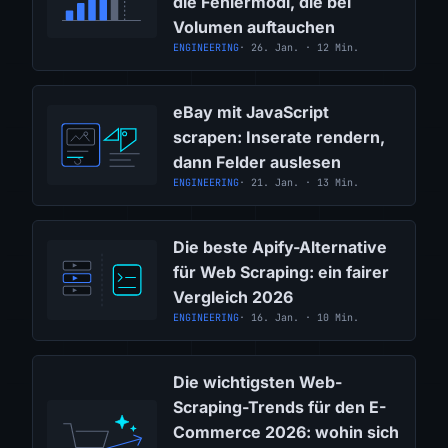
die Fehlermodi, die bei
Volumen auftauchen
ENGINEERING
· 26. Jan. · 12 Min.
eBay mit JavaScript
scrapen: Inserate rendern,
dann Felder auslesen
ENGINEERING
· 21. Jan. · 13 Min.
Die beste Apify-Alternative
für Web Scraping: ein fairer
Vergleich 2026
ENGINEERING
· 16. Jan. · 10 Min.
Die wichtigsten Web-
Scraping-Trends für den E-
Commerce 2026: wohin sich