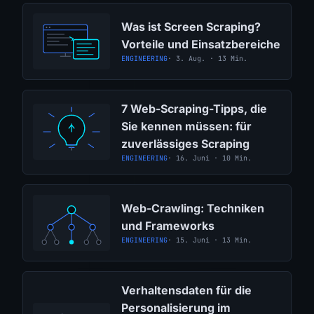
Was ist Screen Scraping?
Vorteile und Einsatzbereiche
ENGINEERING
· 3. Aug. · 13 Min.
7 Web-Scraping-Tipps, die
Sie kennen müssen: für
zuverlässiges Scraping
ENGINEERING
· 16. Juni · 10 Min.
Web-Crawling: Techniken
und Frameworks
ENGINEERING
· 15. Juni · 13 Min.
Verhaltensdaten für die
Personalisierung im