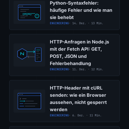
Python-Syntaxfehler:
häufige Fehler und wie man
sie behebt
ENGINEERING
· 14. Dez. · 13 Min.
HTTP-Anfragen in Node.js
mit der Fetch API: GET,
POST, JSON und
Fehlerbehandlung
ENGINEERING
· 11. Dez. · 12 Min.
HTTP-Header mit cURL
senden: wie ein Browser
aussehen, nicht gesperrt
werden
ENGINEERING
· 6. Dez. · 11 Min.