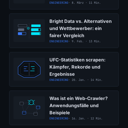
ENGINEERING
· 8. März · 11 Min.
Bright Data vs. Alternativen
und Wettbewerber: ein
fairer Vergleich
ENGINEERING
· 9. Feb. · 13 Min.
UFC-Statistiken scrapen:
Kämpfer, Rekorde und
Ergebnisse
ENGINEERING
· 20. Jan. · 14 Min.
Was ist ein Web-Crawler?
Anwendungsfälle und
Beispiele
ENGINEERING
· 16. Jan. · 12 Min.