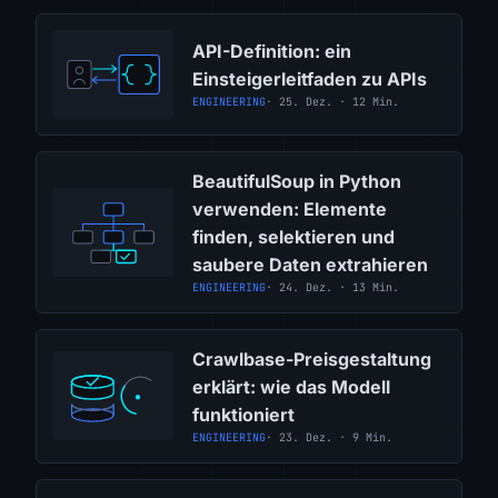
API-Definition: ein
Einsteigerleitfaden zu APIs
ENGINEERING
· 25. Dez. · 12 Min.
BeautifulSoup in Python
verwenden: Elemente
finden, selektieren und
saubere Daten extrahieren
ENGINEERING
· 24. Dez. · 13 Min.
Crawlbase-Preisgestaltung
erklärt: wie das Modell
funktioniert
ENGINEERING
· 23. Dez. · 9 Min.