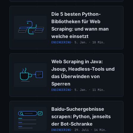
Die 5 besten Python-
Bibliotheken für Web
Scraping: und wann man
welche einsetzt
ENGINEERING
· 5. Jan. · 10 Min.
Web Scraping in Java:
Jsoup, Headless-Tools und
das Überwinden von
Sperren
ENGINEERING
· 5. Jan. · 11 Min.
Baidu-Suchergebnisse
scrapen: Python, jenseits
der Bot-Schranke
ENGINEERING
· 29. Juli · 14 Min.