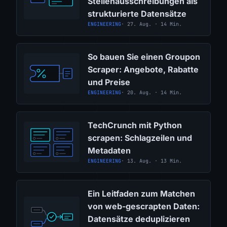
Stellenausschreibungen als
strukturierte Datensätze
ENGINEERING
· 27. Aug. · 14 Min.
So bauen Sie einen Groupon
Scraper: Angebote, Rabatte
und Preise
ENGINEERING
· 20. Aug. · 14 Min.
TechCrunch mit Python
scrapen: Schlagzeilen und
Metadaten
ENGINEERING
· 13. Aug. · 13 Min.
Ein Leitfaden zum Matchen
von web-gescrapten Daten:
Datensätze deduplizieren