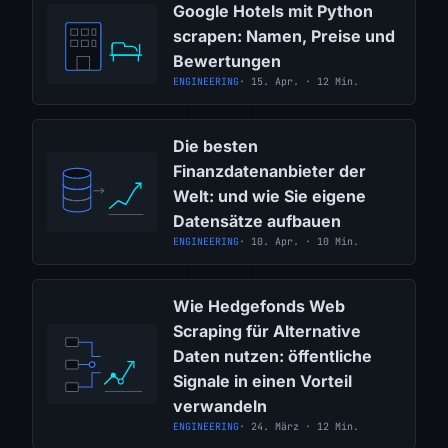
Google Hotels mit Python
scrapen: Namen, Preise und
Bewertungen
ENGINEERING
· 15. Apr. · 12 Min.
Die besten
Finanzdatenanbieter der
Welt: und wie Sie eigene
Datensätze aufbauen
ENGINEERING
· 10. Apr. · 10 Min.
Wie Hedgefonds Web
Scraping für Alternative
Daten nutzen: öffentliche
Signale in einen Vorteil
verwandeln
ENGINEERING
· 24. März · 12 Min.