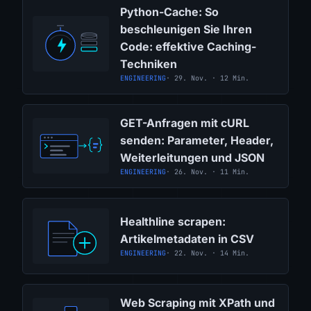
Python-Cache: So
beschleunigen Sie Ihren
Code: effektive Caching-
Techniken
ENGINEERING
· 29. Nov. · 12 Min.
GET-Anfragen mit cURL
senden: Parameter, Header,
Weiterleitungen und JSON
ENGINEERING
· 26. Nov. · 11 Min.
Healthline scrapen:
Artikelmetadaten in CSV
ENGINEERING
· 22. Nov. · 14 Min.
Web Scraping mit XPath und