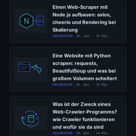
Einen Web-Scraper mit
Node.js aufbauen: axios,
cheerio und Rendering bei
Skalierung
ENGINEERING
· 15. Jan. · 12 Min.
Eine Website mit Python
scrapen: requests,
BeautifulSoup und was bei
großem Volumen scheitert
ENGINEERING
· 24. Dez. · 12 Min.
Was ist der Zweck eines
Web-Crawler-Programms?
wie Crawler funktionieren
und wofür sie da sind
ENGINEERING
· 10. Dez. · 14 Min.