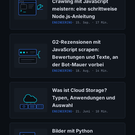
Crawling mit JavaScript
meistern: eine schrittweise
Node.js-Anleitung
ENGINEERING
· 15. Sep. · 17 Min.
G2-Rezensionen mit
JavaScript scrapen:
Bewertungen und Texte, an
der Bot-Mauer vorbei
ENGINEERING
· 18. Aug. · 14 Min.
Was ist Cloud Storage?
Typen, Anwendungen und
Auswahl
ENGINEERING
· 21. Juni · 10 Min.
Bilder mit Python