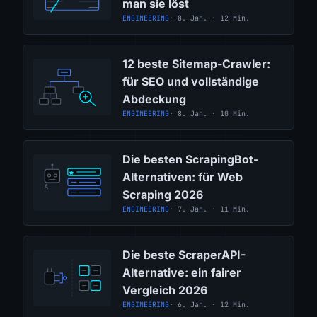
man sie löst
ENGINEERING
· 8. Jan. · 12 Min.
12 beste Sitemap-Crawler:
für SEO und vollständige
Abdeckung
ENGINEERING
· 8. Jan. · 10 Min.
Die besten ScrapingBot-
Alternativen: für Web
Scraping 2026
ENGINEERING
· 7. Jan. · 11 Min.
Die beste ScraperAPI-
Alternative: ein fairer
Vergleich 2026
ENGINEERING
· 6. Jan. · 12 Min.