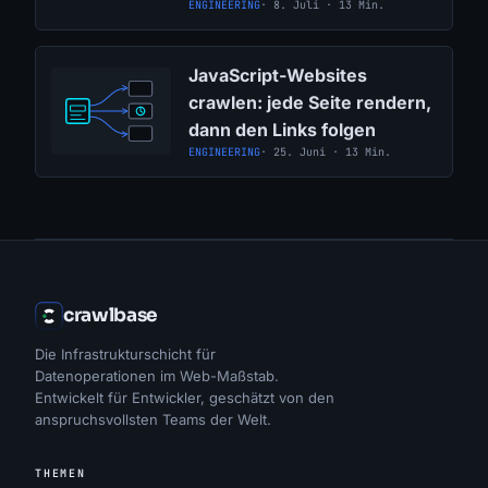
ENGINEERING
· 8. Juli · 13 Min.
JavaScript-Websites
crawlen: jede Seite rendern,
dann den Links folgen
ENGINEERING
· 25. Juni · 13 Min.
crawlbase
Die Infrastrukturschicht für
Datenoperationen im Web-Maßstab.
Entwickelt für Entwickler, geschätzt von den
anspruchsvollsten Teams der Welt.
THEMEN