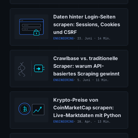
Daten hinter Login-Seiten
scrapen: Sessions, Cookies
und CSRF
ENGINEERING
· 23. Juni · 14 Min.
Crawlbase vs. traditionelle
Scraper: warum API-
basiertes Scraping gewinnt
ENGINEERING
· 5. Juni · 11 Min.
Krypto-Preise von
CoinMarketCap scrapen:
Live-Marktdaten mit Python
ENGINEERING
· 28. Apr. · 13 Min.