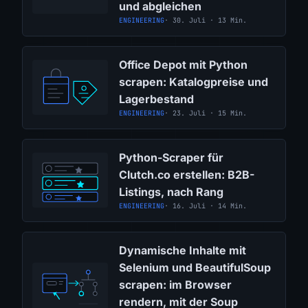
und abgleichen
ENGINEERING
· 30. Juli · 13 Min.
Office Depot mit Python
scrapen: Katalogpreise und
Lagerbestand
ENGINEERING
· 23. Juli · 15 Min.
Python-Scraper für
Clutch.co erstellen: B2B-
Listings, nach Rang
ENGINEERING
· 16. Juli · 14 Min.
Dynamische Inhalte mit
Selenium und BeautifulSoup
scrapen: im Browser
rendern, mit der Soup