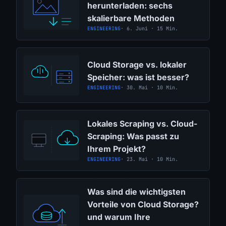
herunterladen: sechs
skalierbare Methoden
ENGINEERING
· 6. Juni · 15 Min.
Cloud Storage vs. lokaler
Speicher: was ist besser?
ENGINEERING
· 30. Mai · 10 Min.
Lokales Scraping vs. Cloud-
Scraping: Was passt zu
Ihrem Projekt?
ENGINEERING
· 23. Mai · 10 Min.
Was sind die wichtigsten
Vorteile von Cloud Storage?
und warum Ihre