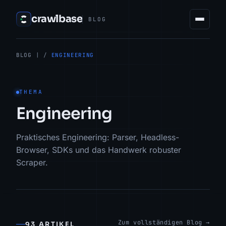
crawlbase
BLOG
BLOG
| /
ENGINEERING
THEMA
Engineering
Praktisches Engineering: Parser, Headless-
Browser, SDKs und das Handwerk robuster
Scraper.
Zum vollständigen Blog →
93 ARTIKEL