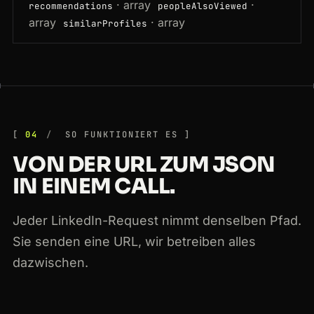
· array
·
recommendations
peopleAlsoViewed
array
· array
similarProfiles
04
SO FUNKTIONIERT ES
VON DER URL ZUM JSON
IN EINEM CALL.
Jeder LinkedIn-Request nimmt denselben Pfad.
Sie senden eine URL, wir betreiben alles
dazwischen.