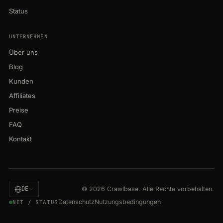
Status
UNTERNEHMEN
Über uns
Blog
Kunden
Affiliates
Preise
FAQ
Kontakt
DE
© 2026 Crawlbase. Alle Rechte vorbehalten.
Datenschutz
Nutzungsbedingungen
NET / STATUS