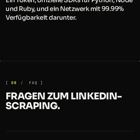
Ein Token, offizielle SDKs für Python, Node
und Ruby, und ein Netzwerk mit 99.99%
Verfügbarkeit darunter.
08
FAQ
FRAGEN ZUM LINKEDIN-
SCRAPING.