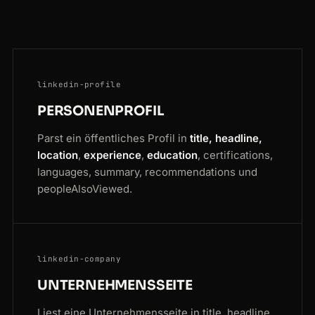
linkedin-profile
PERSONENPROFIL
Parst ein öffentliches Profil in
title, headline,
location
,
experience
,
education
, certifications,
languages, summary, recommendations und
peopleAlsoViewed.
linkedin-company
UNTERNEHMENSSEITE
Liest eine Unternehmensseite in title, headline,