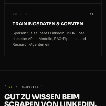
USE / 06
AI
TRAININGSDATEN & AGENTEN
Speisen Sie sauberes LinkedIn-JSON über
dieselbe API in Modelle, RAG-Pipelines und
Research-Agenten ein.
06
HINWEISE
GUT ZU WISSEN BEIM
SCRAPEN VON LINKEDIN.