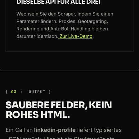
DIESELBE API FÜR ALLE DREI
Wechseln Sie den Scraper, indem Sie einen
Parameter ändern. Proxies, Geotargeting,
Rendering und Anti-Bot-Handling bleiben
darunter identisch.
Zur Live-Demo
.
03
OUTPUT
SAUBERE FELDER, KEIN
ROHES HTML.
Ein Call an
linkedin-profile
liefert typisiertes