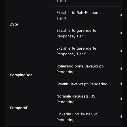
Tier 1
Extrahierte Roh-Response,
Tier 1
Zyte
Extrahierte gerenderte
Response, Tier 1
Extrahierte gerenderte
Response, Tier 5
Rotierend ohne JavaScript-
Rendering
ScrapingBee
Stealth-JavaScript-Rendering
Normale Requests, JS-
Rendering
ScraperAPI
LinkedIn und Twitter, JS-
Rendering