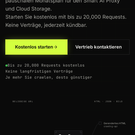
pauschalen Monatsplan für den Smart AI Proxy
und Cloud Storage.
Starten Sie kostenlos mit bis zu 20,000 Requests.
Keine Verträge, jederzeit kündbar.
Kostenlos starten
Vertrieb kontaktieren
Bis zu 20,000 Requests kostenlos
Keine langfristigen Verträge
Je mehr Sie crawlen, desto günstiger
BELIEBIGE URL
HTML · JSON · BILD
Gerendertes HTML
crawling-api