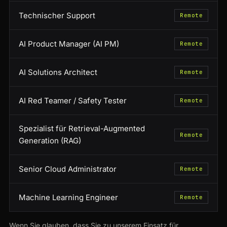
Technischer Support
Remote
AI Product Manager (AI PM)
Remote
AI Solutions Architect
Remote
AI Red Teamer / Safety Tester
Remote
Spezialist für Retrieval-Augmented
Remote
Generation (RAG)
Senior Cloud Administrator
Remote
Machine Learning Engineer
Remote
Wenn Sie glauben, dass Sie zu unserem Einsatz für