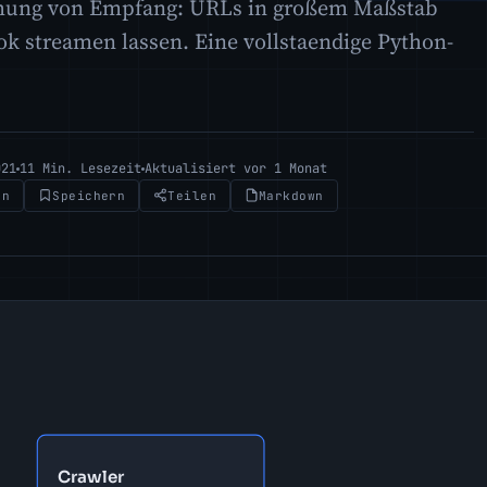
chung von Empfang: URLs in großem Maßstab
k streamen lassen. Eine vollstaendige Python-
021
11 Min. Lesezeit
Aktualisiert vor 1 Monat
en
Speichern
Teilen
Markdown