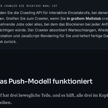
ER CRAWLER DIE RICHTIGE WAHL IST
en Sie die Crawling API für interaktive Einzelabrufe, bei denen 
en. Greifen Sie zum Crawler, wenn Sie
in großem Maßstab
cra
ehrende Jobs oder alles, bei dem das Blockieren bei jeder An
ächtigen würde. Der Crawler absorbiert Warteschlangen, Wie
otation und JavaScript-Rendering für Sie und liefert fertige D
k zurück.
as Push-Modell funktioniert
 hat drei bewegliche Teile, und es hilft, alle drei im Kop
eiben.