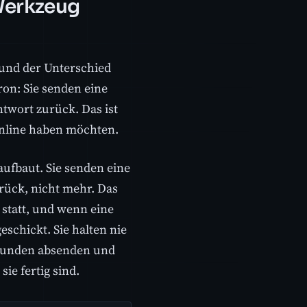
 Werkzeug
 und der Unterschied
ron: Sie senden eine
twort zurück. Das ist
 inline haben möchten.
aufbaut. Sie senden eine
rück, nicht mehr. Das
 statt, und wenn eine
eschickt. Sie halten nie
ekunden absenden und
ie fertig sind.