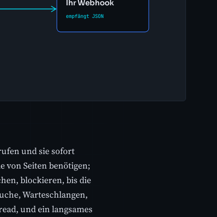
rufen und sie sofort
de von Seiten benötigen;
hen, blockieren, bis die
uche, Warteschlangen,
read, und ein langsames