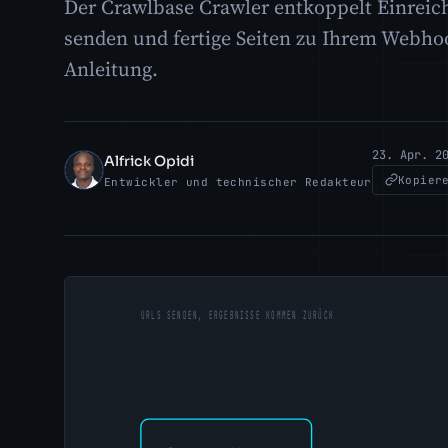
Der Crawlbase Crawler entkoppelt Einrei
senden und fertige Seiten zu Ihrem Webhoo
Anleitung.
23. Apr. 2
Alfrick Opidi
AO
Kopier
Entwickler und technischer Redakteur