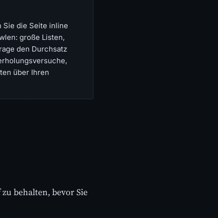
Sie die Seite inline
wlen: große Listen,
frage den Durchsatz
derholungsversuche,
aten über Ihren
f zu behalten, bevor Sie