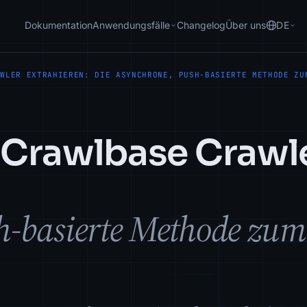
Dokumentation
Anwendungsfälle
Changelog
Über uns
DE
AWLER EXTRAHIEREN: DIE ASYNCHRONE, PUSH-BASIERTE METHODE ZU
 Crawlbase Crawl
sh-basierte Methode zu