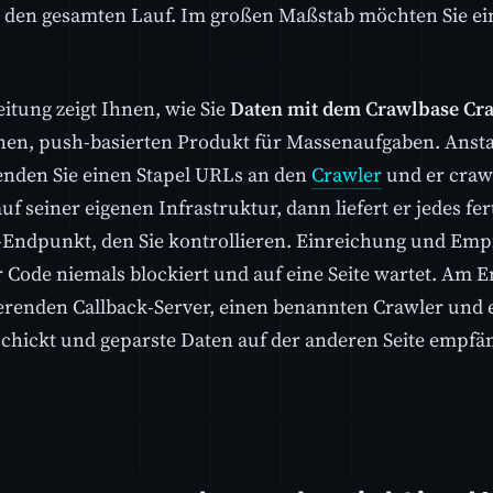
t den gesamten Lauf. Im großen Maßstab möchten Sie ein
eitung zeigt Ihnen, wie Sie
Daten mit dem Crawlbase Cr
en, push-basierten Produkt für Massenaufgaben. Anstat
enden Sie einen Stapel URLs an den
Crawler
und er crawl
f seiner eigenen Infrastruktur, dann liefert er jedes fe
ndpunkt, den Sie kontrollieren. Einreichung und Empf
r Code niemals blockiert und auf eine Seite wartet. Am 
erenden Callback-Server, einen benannten Crawler und e
chickt und geparste Daten auf der anderen Seite empfän