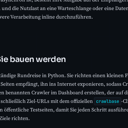
n und die Nutzlast an eine Warteschlange oder eine Dat
were Verarbeitung inline durchzuführen.
ie bauen werden
ständige Rundreise in Python. Sie richten einen kleinen 
 Seiten empfängt, ihn ins Internet exponieren, sodass C
en benannten Crawler im Dashboard erstellen, der auf d
 schließlich Ziel-URLs mit dem offiziellen
-Cl
crawlbase
 öffentliche Testseiten, damit Sie jeden Schritt ausführ
Ziele richten.