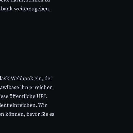
enbank weiterzugeben,
Flask-Webhook ein, der
rawlbase ihn erreichen
iese öffentliche URL
ient einreichen. Wir
en können, bevor Sie es