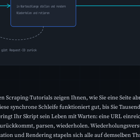
n Scraping-Tutorials zeigen Ihnen, wie Sie eine Seite ab
iese synchrone Schleife funktioniert gut, bis Sie Tausen
ringt Ihr Skript sein Leben mit Warten: eine URL einreic
urückkommt, parsen, wiederholen. Wiederholungsvers
ation und Rendering stapeln sich alle auf demselben Th