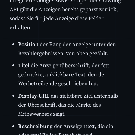
integrierte Google-SERP-Scraper der Crawling
API gibt die Anzeigen bereits geparst zurück,
sodass Sie für jede Anzeige diese Felder
erhalten:
Position
der Rang der Anzeige unter den
Bezahlergebnissen, von oben gezählt.
Titel
die Anzeigenüberschrift, der fett
gedruckte, anklickbare Text, den der
Werbetreibende geschrieben hat.
Display-URL
das sichtbare Ziel unterhalb
der Überschrift, das die Marke des
Mitbewerbers zeigt.
Beschreibung
der Anzeigentext, die ein