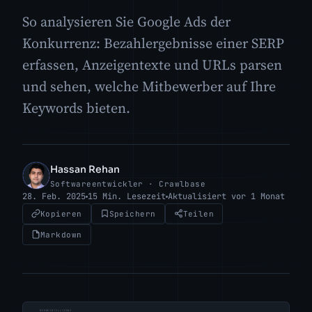
So analysieren Sie Google Ads der
Konkurrenz: Bezahlergebnisse einer SERP
erfassen, Anzeigentexte und URLs parsen
und sehen, welche Mitbewerber auf Ihre
Keywords bieten.
Hassan Rehan
HR
Softwareentwickler · Crawlbase
28. Feb. 2025
15 Min. Lesezeit
Aktualisiert vor 1 Monat
Kopieren
Speichern
Teilen
Markdown