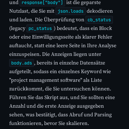
und
ist die geparste
response["body"]
Nutzlast, die Sie mit
dekodieren
json.loads
und laden. Die Überprüfung von
cb_status
(legacy
) bedeutet, dass ein Block
pc_status
oder eine Einwilligungsseite als klarer Fehler
auftaucht, statt eine leere Seite in Ihre Analyse
einzuspeisen. Die Anzeigen liegen unter
, bereits in einzelne Datensätze
body.ads
aufgeteilt, sodass ein einzelnes Keyword wie
"project management software" als Liste
zurückkommt, die Sie untersuchen können.
Führen Sie das Skript aus, und Sie sollten eine
Anzahl und die erste Anzeige ausgegeben
sehen, was bestätigt, dass Abruf und Parsing
funktionieren, bevor Sie skalieren.