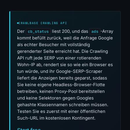
CRAWLBASE CRAWLING API
Der
liest 200, und das
-Array
cb_status
ads
kommt befüllt zurück, weil die Anfrage Google
als echter Besucher mit vollständig
gerenderter Seite erreicht hat. Die Crawling
API ruft jede SERP von einer rotierenden
Wohn-IP ab, rendert sie so wie ein Browser es
tun würde, und ihr Google-SERP-Scraper
liefert die Anzeigen bereits geparst, sodass
Sie keine eigene Headless-Browser-Flotte
betreiben, keinen Proxy-Pool bereitstellen
und keine Selektoren gegen Googles
gehashte Klassennamen schreiben müssen.
Testen Sie es zuerst mit einer öffentlichen
Such-URL im kostenlosen Kontingent.