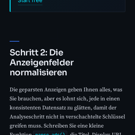
Start free
Schritt 2: Die
Anzeigenfelder
normalisieren
Die geparsten Anzeigen geben Ihnen alles, was
Sie brauchen, aber es lohnt sich, jede in einen
konsistenten Datensatz zu glätten, damit der
Analyseschritt nicht in verschachtelte Schlüssel
greifen muss. Schreiben Sie eine kleine
Funktion
, die Titel, Display-URL,
parse_ads()