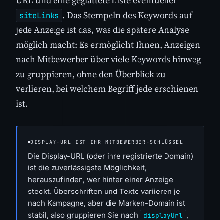
URL und eine geglättete Liste eventueller
. Das Stempeln des Keywords auf
siteLinks
jede Anzeige ist das, was die spätere Analyse
möglich macht: Es ermöglicht Ihnen, Anzeigen
nach Mitbewerber über viele Keywords hinweg
zu gruppieren, ohne den Überblick zu
verlieren, bei welchem Begriff jede erschienen
ist.
DISPLAY-URL IST IHR MITBEWERBER-SCHLÜSSEL
Die Display-URL (oder ihre registrierte Domain)
ist die zuverlässigste Möglichkeit,
herauszufinden, wer hinter einer Anzeige
steckt. Überschriften und Texte variieren je
nach Kampagne, aber die Marken-Domain ist
stabil, also gruppieren Sie nach
,
displayUrl