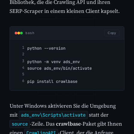
Bibliothek, die die Crawling API und ihren
SERP-Scraper in einem kleinen Client kapselt.
bash
Copy
python --version
python -m venv ads_env
source ads_env/bin/activate
pip install crawlbase
Unter Windows aktivieren Sie die Umgebung
mit
statt der
ads_env\Scripts\activate
-Zeile. Das
crawlbase
-Paket gibt Ihnen
source
einen
-Client, der die Anfrage
CrawlingAPI