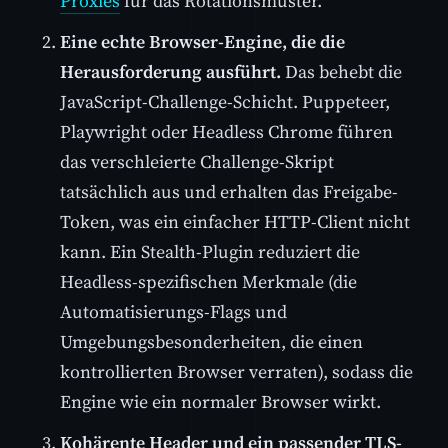
Proxies
für das Rotationsmuster.
Eine echte Browser-Engine, die die
Herausforderung ausführt.
Das behebt die
JavaScript-Challenge-Schicht. Puppeteer,
Playwright oder Headless Chrome führen
das verschleierte Challenge-Skript
tatsächlich aus und erhalten das Freigabe-
Token, was ein einfacher HTTP-Client nicht
kann. Ein Stealth-Plugin reduziert die
Headless-spezifischen Merkmale (die
Automatisierungs-Flags und
Umgebungsbesonderheiten, die einen
kontrollierten Browser verraten), sodass die
Engine wie ein normaler Browser wirkt.
Kohärente Header und ein passender TLS-