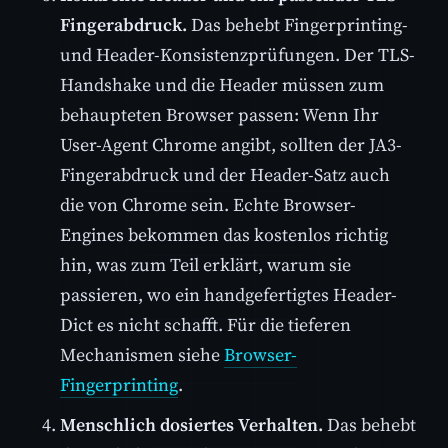
Fingerabdruck.
Das behebt Fingerprinting-
und Header-Konsistenzprüfungen. Der TLS-
Handshake und die Header müssen zum
behaupteten Browser passen: Wenn Ihr
User-Agent Chrome angibt, sollten der JA3-
Fingerabdruck und der Header-Satz auch
die von Chrome sein. Echte Browser-
Engines bekommen das kostenlos richtig
hin, was zum Teil erklärt, warum sie
passieren, wo ein handgefertigtes Header-
Dict es nicht schafft. Für die tieferen
Mechanismen siehe
Browser-
Fingerprinting
.
Menschlich dosiertes Verhalten.
Das behebt