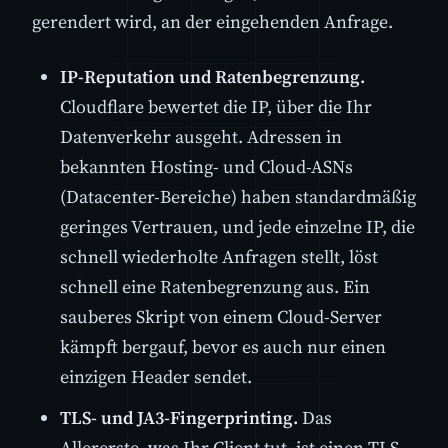
gerendert wird, an der eingehenden Anfrage.
IP-Reputation und Ratenbegrenzung.
Cloudflare bewertet die IP, über die Ihr
Datenverkehr ausgeht. Adressen in
bekannten Hosting- und Cloud-ASNs
(Datacenter-Bereiche) haben standardmäßig
geringes Vertrauen, und jede einzelne IP, die
schnell wiederholte Anfragen stellt, löst
schnell eine Ratenbegrenzung aus. Ein
sauberes Skript von einem Cloud-Server
kämpft bergauf, bevor es auch nur einen
einzigen Header sendet.
TLS- und JA3-Fingerprinting.
Das
Allererste, was Ihr Client tut, ist einen TLS-