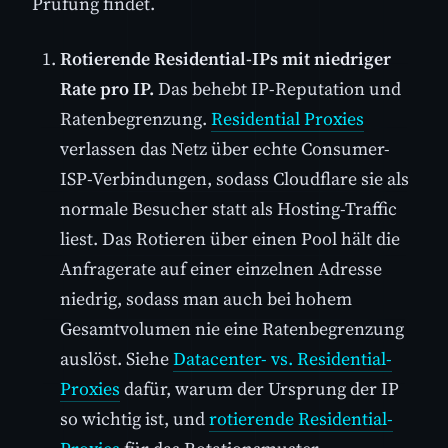
Prüfung findet.
Rotierende Residential-IPs mit niedriger
Rate pro IP.
Das behebt IP-Reputation und
Ratenbegrenzung.
Residential Proxies
verlassen das Netz über echte Consumer-
ISP-Verbindungen, sodass Cloudflare sie als
normale Besucher statt als Hosting-Traffic
liest. Das Rotieren über einen Pool hält die
Anfragerate auf einer einzelnen Adresse
niedrig, sodass man auch bei hohem
Gesamtvolumen nie eine Ratenbegrenzung
auslöst. Siehe
Datacenter- vs. Residential-
Proxies
dafür, warum der Ursprung der IP
so wichtig ist, und
rotierende Residential-