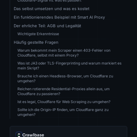
Cloudflare-Signal vs. was es passiert
Das selbst umsetzen und was es kostet
Ein funktionierendes Beispiel mit Smart AI Proxy
Der ehrliche Teil: AGB und Legalität
Wichtigste Erkenntnisse
Häufig gestellte Fragen
Warum bekommt mein Scraper einen 403-Fehler von
Cloudflare, selbst mit einem Proxy?
Was ist JA3 oder TLS-Fingerprinting und warum markiert es
mein Skript?
Brauche ich einen Headless-Browser, um Cloudflare zu
umgehen?
Reichen rotierende Residential-Proxies allein aus, um
Cloudflare zu passieren?
Ist es legal, Cloudflare für Web Scraping zu umgehen?
Sollte ich die Origin-IP finden, um Cloudflare ganz zu
umgehen?
Crawlbase