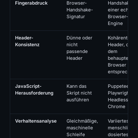
Fingerabdruck
Browser-
Handshake
Handshake-
einer echten
Signatur
Browser-
Engine
Header-
Dünne oder
Kohärente
Konsistenz
nicht
Header, die
passende
dem
Header
behaupteten
Browser
entsprechen
JavaScript-
Kann das
Puppeteer /
Herausforderung
Skript nicht
Playwright /
ausführen
Headless
Chrome
Verhaltensanalyse
Gleichmäßige,
Variiertes,
maschinelle
menschlich
Schleife
dosiertes