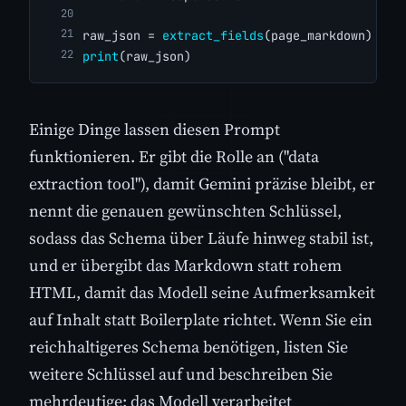
raw_json = 
extract_fields
(page_markdown)
print
(raw_json)
Einige Dinge lassen diesen Prompt
funktionieren. Er gibt die Rolle an ("data
extraction tool"), damit Gemini präzise bleibt, er
nennt die genauen gewünschten Schlüssel,
sodass das Schema über Läufe hinweg stabil ist,
und er übergibt das Markdown statt rohem
HTML, damit das Modell seine Aufmerksamkeit
auf Inhalt statt Boilerplate richtet. Wenn Sie ein
reichhaltigeres Schema benötigen, listen Sie
weitere Schlüssel auf und beschreiben Sie
mehrdeutige; das Modell verarbeitet