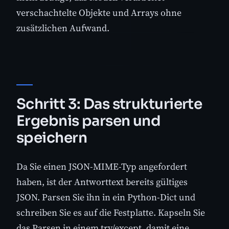
verschachtelte Objekte und Arrays ohne
zusätzlichen Aufwand.
Schritt 3: Das strukturierte
Ergebnis parsen und
speichern
Da Sie einen JSON-MIME-Typ angefordert
haben, ist der Antworttext bereits gültiges
JSON. Parsen Sie ihn in ein Python-Dict und
schreiben Sie es auf die Festplatte. Kapseln Sie
das Parsen in einem try/except, damit eine