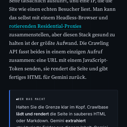
Seite tatsächlich ausführt, und eine IP, die die
Site wie einen echten Besucher liest. Man kann
das selbst mit einem Headless-Browser und
rotierenden Residential-Proxies
zusammenstellen, aber diesen Stack gesund zu
halten ist der größte Aufwand. Die Crawling
API fasst beides in einem einzigen Aufruf
zusammen: eine URL mit einem JavaScript-
Token senden, sie rendert die Seite und gibt
fertiges HTML für Gemini zurück.
WER WAS MACHT
Halten Sie die Grenze klar im Kopf. Crawlbase
lädt und rendert
die Seite in sauberes HTML
oder Markdown. Gemini
extrahiert