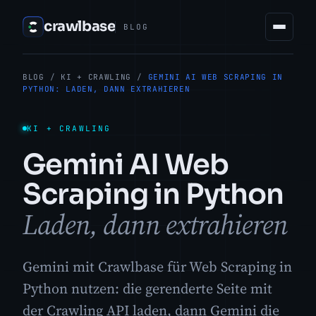
crawlbase
BLOG
BLOG
/
KI + CRAWLING
/
GEMINI AI WEB SCRAPING IN
PYTHON: LADEN, DANN EXTRAHIEREN
KI + CRAWLING
Gemini AI Web
Scraping in Python
Laden, dann extrahieren
Gemini mit Crawlbase für Web Scraping in
Python nutzen: die gerenderte Seite mit
der Crawling API laden, dann Gemini die