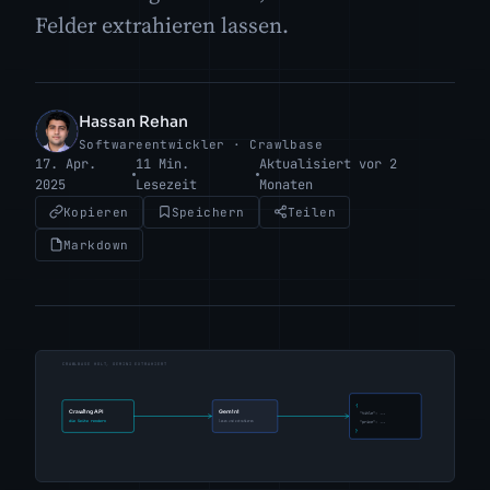
Felder extrahieren lassen.
Hassan Rehan
HR
Softwareentwickler · Crawlbase
17. Apr.
11 Min.
Aktualisiert vor 2
2025
Lesezeit
Monaten
Kopieren
Speichern
Teilen
Markdown