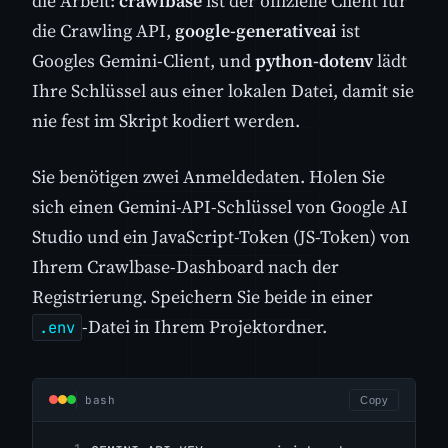
die Arbeit:
crawlbase
ist der offizielle Client für
die Crawling API,
google-generativeai
ist
Googles Gemini-Client, und
python-dotenv
lädt
Ihre Schlüssel aus einer lokalen Datei, damit sie
nie fest im Skript kodiert werden.
Sie benötigen zwei Anmeldedaten. Holen Sie
sich einen Gemini-API-Schlüssel von Google AI
Studio und ein JavaScript-Token (JS-Token) von
Ihrem Crawlbase-Dashboard nach der
Registrierung. Speichern Sie beide in einer
-Datei in Ihrem Projektordner.
.env
bash
Copy