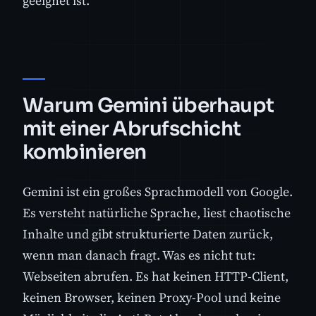
geeignet ist.
Warum Gemini überhaupt
mit einer Abrufschicht
kombinieren
Gemini ist ein großes Sprachmodell von Google.
Es versteht natürliche Sprache, liest chaotische
Inhalte und gibt strukturierte Daten zurück,
wenn man danach fragt. Was es nicht tut:
Webseiten abrufen. Es hat keinen HTTP-Client,
keinen Browser, keinen Proxy-Pool und keine