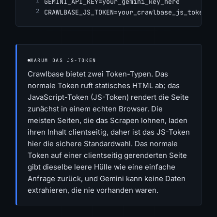
GEMINI_API_KEY=your_gemini_key_here
CRAWLBASE_JS_TOKEN=your_crawlbase_js_token_h
WARUM DAS JS-TOKEN
Crawlbase bietet zwei Token-Typen. Das
normale Token ruft statisches HTML ab; das
JavaScript-Token (JS-Token) rendert die Seite
zunächst in einem echten Browser. Die
meisten Seiten, die das Scrapen lohnen, laden
ihren Inhalt clientseitig, daher ist das JS-Token
hier die sichere Standardwahl. Das normale
Token auf einer clientseitig gerenderten Seite
gibt dieselbe leere Hülle wie eine einfache
Anfrage zurück, und Gemini kann keine Daten
extrahieren, die nie vorhanden waren.