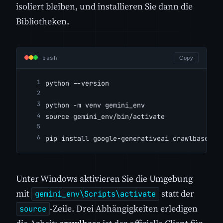
isoliert bleiben, und installieren Sie dann die
Bibliotheken.
bash
Copy
python --version
python -m venv gemini_env
source gemini_env/bin/activate
pip install google-generativeai crawlbase py
Unter Windows aktivieren Sie die Umgebung
mit
statt der
gemini_env\Scripts\activate
-Zeile. Drei Abhängigkeiten erledigen
source