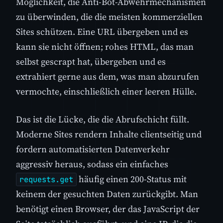
Möglichkeit, die Anti-Bot-Abwehrmechanismen
zu überwinden, die die meisten kommerziellen
Sites schützen. Eine URL übergeben und es
kann sie nicht öffnen; rohes HTML, das man
selbst gescrapt hat, übergeben und es
extrahiert gerne aus dem, was man abzurufen
vermochte, einschließlich einer leeren Hülle.
Das ist die Lücke, die die Abrufschicht füllt.
Moderne Sites rendern Inhalte clientseitig und
fordern automatisierten Datenverkehr
aggressiv heraus, sodass ein einfaches
häufig einen 200-Status mit
requests.get
keinem der gesuchten Daten zurückgibt. Man
benötigt einen Browser, der das JavaScript der