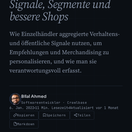
Signale, Segmente und
bessere Shops
Wie Einzelhändler aggregierte Verhaltens-
und öffentliche Signale nutzen, um
Empfehlungen und Merchandising zu
personalisieren, und wie man sie
verantwortungsvoll erfasst.
Bilal Ahmed
BA
Softwareentwickler · Crawlbase
6. Jan. 2022
11 Min. Lesezeit
Aktualisiert vor 1 Monat
Kopieren
Speichern
Teilen
Markdown