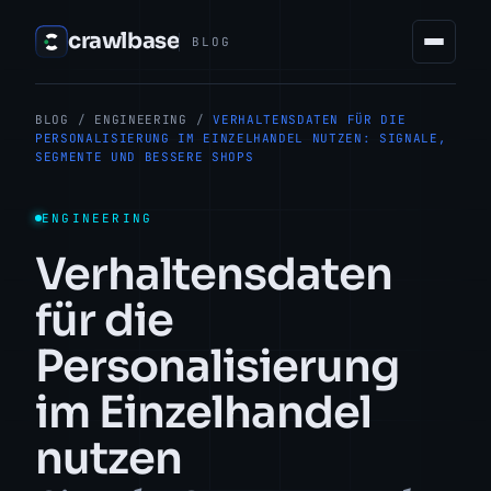
crawlbase
BLOG
BLOG
/
ENGINEERING
/
VERHALTENSDATEN FÜR DIE
PERSONALISIERUNG IM EINZELHANDEL NUTZEN: SIGNALE,
SEGMENTE UND BESSERE SHOPS
ENGINEERING
Verhaltensdaten
für die
Personalisierung
im Einzelhandel
nutzen