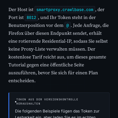
Der Host ist
, der
smartproxy.crawlbase.com
Port ist
, und Ihr Token steht in der
8012
Benutzerposition vor dem
. Jede Anfrage, die
@
Firefox über diesen Endpunkt sendet, erhält
eine rotierende Residential-IP, sodass Sie selbst
keine Proxy-Liste verwalten müssen. Der
kostenlose Tarif reicht aus, um dieses gesamte
Tutorial gegen eine öffentliche Seite
auszuführen, bevor Sie sich für einen Plan
entscheiden.
TOKEN AUS DER VERSIONSKONTROLLE
HERAUSHALTEN
Die folgenden Beispiele fügen das Token zur
Lesbarkeit ein, aber laden Sie es im echten