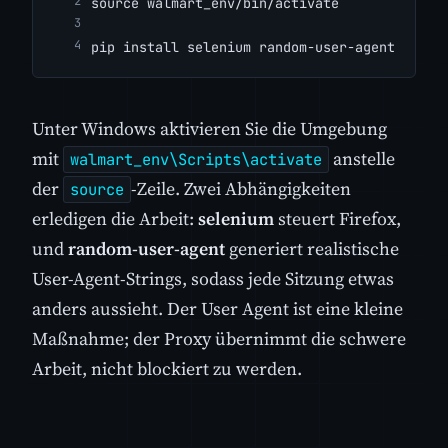
source walmart_env/bin/activate
pip install selenium random-user-agent
Unter Windows aktivieren Sie die Umgebung
mit
anstelle
walmart_env\Scripts\activate
der
-Zeile. Zwei Abhängigkeiten
source
erledigen die Arbeit:
selenium
steuert Firefox,
und
random-user-agent
generiert realistische
User-Agent-Strings, sodass jede Sitzung etwas
anders aussieht. Der User Agent ist eine kleine
Maßnahme; der Proxy übernimmt die schwere
Arbeit, nicht blockiert zu werden.