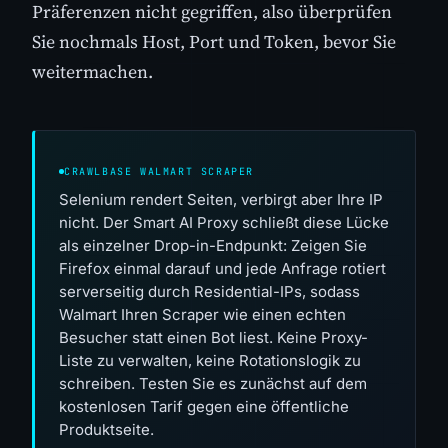
Präferenzen nicht gegriffen, also überprüfen
Sie nochmals Host, Port und Token, bevor Sie
weitermachen.
CRAWLBASE WALMART SCRAPER
Selenium rendert Seiten, verbirgt aber Ihre IP
nicht. Der Smart AI Proxy schließt diese Lücke
als einzelner Drop-in-Endpunkt: Zeigen Sie
Firefox einmal darauf und jede Anfrage rotiert
serverseitig durch Residential-IPs, sodass
Walmart Ihren Scraper wie einen echten
Besucher statt einen Bot liest. Keine Proxy-
Liste zu verwalten, keine Rotationslogik zu
schreiben. Testen Sie es zunächst auf dem
kostenlosen Tarif gegen eine öffentliche
Produktseite.