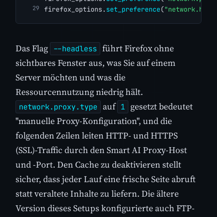
firefox_options.
set_preference
(
"network.http
Das Flag
führt Firefox ohne
--headless
sichtbares Fenster aus, was Sie auf einem
Server möchten und was die
Ressourcennutzung niedrig hält.
auf
gesetzt bedeutet
network.proxy.type
1
"manuelle Proxy-Konfiguration", und die
folgenden Zeilen leiten HTTP- und HTTPS
(SSL)-Traffic durch den Smart AI Proxy-Host
und -Port. Den Cache zu deaktivieren stellt
sicher, dass jeder Lauf eine frische Seite abruft
statt veraltete Inhalte zu liefern. Die ältere
Version dieses Setups konfigurierte auch FTP-