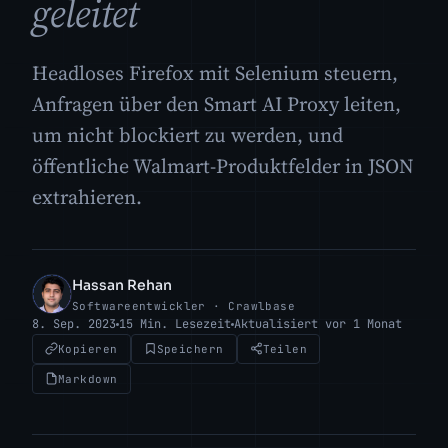
geleitet
Headloses Firefox mit Selenium steuern,
Anfragen über den Smart AI Proxy leiten,
um nicht blockiert zu werden, und
öffentliche Walmart-Produktfelder in JSON
extrahieren.
Hassan Rehan
HR
Softwareentwickler · Crawlbase
8. Sep. 2023
15 Min. Lesezeit
Aktualisiert vor 1 Monat
Kopieren
Speichern
Teilen
Markdown