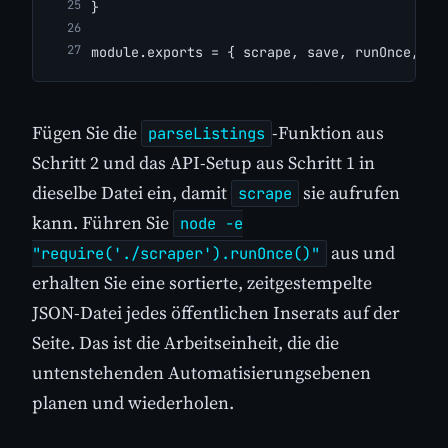
}
module.exports = { scrape, save, runOnce, pa
Fügen Sie die
-Funktion aus
parseListings
Schritt 2 und das API-Setup aus Schritt 1 in
dieselbe Datei ein, damit
sie aufrufen
scrape
kann. Führen Sie
node -e
aus und
"require('./scraper').runOnce()"
erhalten Sie eine sortierte, zeitgestempelte
JSON-Datei jedes öffentlichen Inserats auf der
Seite. Das ist die Arbeitseinheit, die die
untenstehenden Automatisierungsebenen
planen und wiederholen.