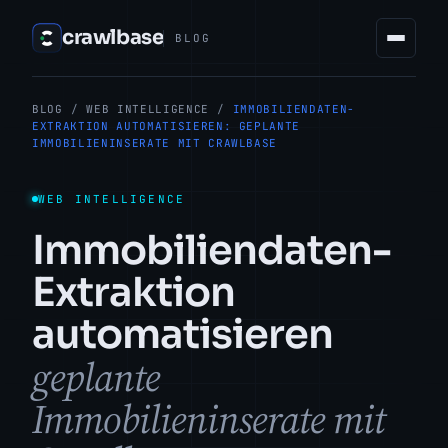
crawlbase
BLOG
BLOG
/
WEB INTELLIGENCE
/
IMMOBILIENDATEN-
EXTRAKTION AUTOMATISIEREN: GEPLANTE
IMMOBILIENINSERATE MIT CRAWLBASE
WEB INTELLIGENCE
Immobiliendaten-
Extraktion
automatisieren
geplante
Immobilieninserate mit