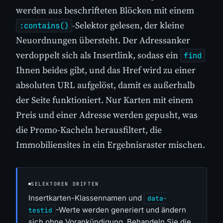
werden aus beschrifteten Blöcken mit einem
-Selektor gelesen, der kleine
:contains()
Neuordnungen übersteht. Der Adressanker
verdoppelt sich als Insertlink, sodass ein
find
Ihnen beides gibt, und das Href wird zu einer
absoluten URL aufgelöst, damit es außerhalb
der Seite funktioniert. Nur Karten mit einem
Preis und einer Adresse werden gepusht, was
die Promo-Kacheln herausfiltert, die
Immobiliensites in ein Ergebnisraster mischen.
SELEKTOREN DRIFTEN
Insertkarten-Klassennamen und
data-
-Werte werden generiert und ändern
testid
sich ohne Vorankündigung. Behandeln Sie die