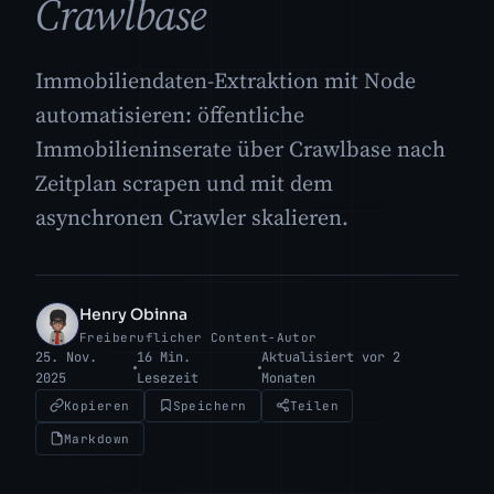
Crawlbase
Immobiliendaten-Extraktion mit Node
automatisieren: öffentliche
Immobilieninserate über Crawlbase nach
Zeitplan scrapen und mit dem
asynchronen Crawler skalieren.
Henry Obinna
HO
Freiberuflicher Content-Autor
25. Nov.
16 Min.
Aktualisiert vor 2
2025
Lesezeit
Monaten
Kopieren
Speichern
Teilen
Markdown