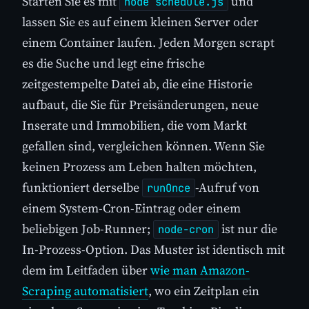
Starten Sie es mit
und
node schedule.js
lassen Sie es auf einem kleinen Server oder
einem Container laufen. Jeden Morgen scrapt
es die Suche und legt eine frische
zeitgestempelte Datei ab, die eine Historie
aufbaut, die Sie für Preisänderungen, neue
Inserate und Immobilien, die vom Markt
gefallen sind, vergleichen können. Wenn Sie
keinen Prozess am Leben halten möchten,
funktioniert derselbe
-Aufruf von
runOnce
einem System-Cron-Eintrag oder einem
beliebigen Job-Runner;
ist nur die
node-cron
In-Prozess-Option. Das Muster ist identisch mit
dem im Leitfaden über
wie man Amazon-
Scraping automatisiert
, wo ein Zeitplan ein