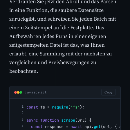
Verdrahten Sie jetzt den Abruf und das Parsen
in eine Funktion, die saubere Datensätze
zurückgibt, und schreiben Sie jeden Batch mit
einem Zeitstempel auf die Festplatte. Das
Aufbewahren jedes Runs in einer eigenen
zeitgestempelten Datei ist das, was Ihnen
erlaubt, eine Sammlung mit der nächsten zu
vergleichen und Preisbewegungen zu
beobachten.
javascript
Copy
const
 fs = 
require
(
'fs'
);
async
function
scrape
(url) {
const
 response = 
await
 api.
get
(url, { ajax