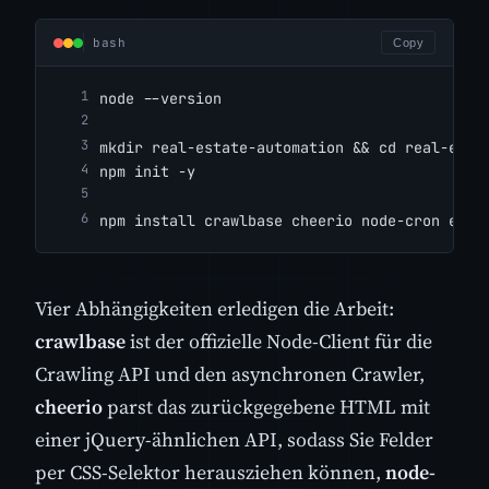
bash
Copy
node --version
mkdir real-estate-automation && cd real-esta
npm init -y
npm install crawlbase cheerio node-cron expr
Vier Abhängigkeiten erledigen die Arbeit:
crawlbase
ist der offizielle Node-Client für die
Crawling API und den asynchronen Crawler,
cheerio
parst das zurückgegebene HTML mit
einer jQuery-ähnlichen API, sodass Sie Felder
per CSS-Selektor herausziehen können,
node-