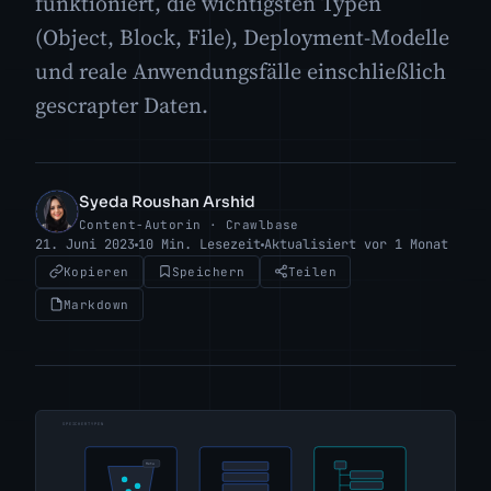
funktioniert, die wichtigsten Typen
(Object, Block, File), Deployment-Modelle
und reale Anwendungsfälle einschließlich
gescrapter Daten.
Syeda Roushan Arshid
SR
Content-Autorin · Crawlbase
21. Juni 2023
10 Min. Lesezeit
Aktualisiert vor 1 Monat
Kopieren
Speichern
Teilen
Markdown