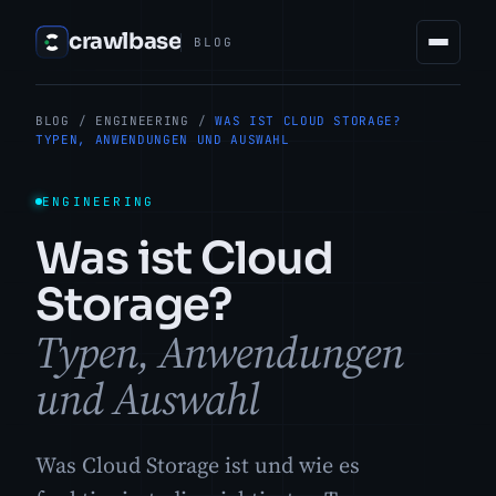
crawlbase
BLOG
BLOG
/
ENGINEERING
/
WAS IST CLOUD STORAGE?
TYPEN, ANWENDUNGEN UND AUSWAHL
ENGINEERING
Was ist Cloud
Storage?
Typen, Anwendungen
und Auswahl
Was Cloud Storage ist und wie es