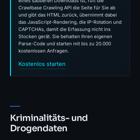
eines sauberen Downloads ist, ruft die
Crawlbase Crawling API die Seite für Sie ab
und gibt das HTML zurück, übernimmt dabei
das JavaScript-Rendering, die IP-Rotation und
CAPTCHAs, damit die Erfassung nicht ins
Stocken gerät. Sie behalten Ihren eigenen
Parse-Code und starten mit bis zu 20.000
kostenlosen Anfragen.
Kostenlos starten
Kriminalitäts- und
Drogendaten