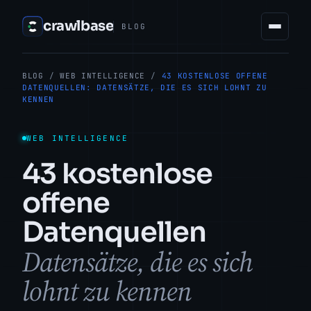
crawlbase
BLOG
BLOG
/
WEB INTELLIGENCE
/
43 KOSTENLOSE OFFENE
DATENQUELLEN: DATENSÄTZE, DIE ES SICH LOHNT ZU
KENNEN
WEB INTELLIGENCE
43 kostenlose
offene
Datenquellen
Datensätze, die es sich
lohnt zu kennen