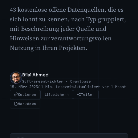
43 kostenlose offene Datenquellen, die es
sich lohnt zu kennen, nach Typ gruppiert,
mit Beschreibung jeder Quelle und
Hinweisen zur verantwortungsvollen
Nutzung in Ihren Projekten.
Bilal Ahmed
BA
Softwareentwickler · Crawlbase
15. März 2023
11 Min. Lesezeit
Aktualisiert vor 1 Monat
Kopieren
Speichern
Teilen
Markdown