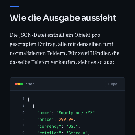
Wie die Ausgabe aussieht
Die JSON-Datei enthält ein Objekt pro
gescrapten Eintrag, alle mit denselben fünf
normalisierten Feldern. Für zwei Händler, die
dasselbe Telefon verkaufen, sieht es so aus:
json
Copy
[
  {
"name"
: 
"Smartphone XYZ"
,
"price"
: 
299.99
,
"currency"
: 
"USD"
,
"retailer"
: 
"Store A"
,