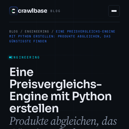
crawlbase
BLOG
BLOG
/
ENGINEERING
/
EINE PREISVERGLEICHS-ENGINE
MIT PYTHON ERSTELLEN: PRODUKTE ABGLEICHEN, DAS
GÜNSTIGSTE FINDEN
ENGINEERING
Eine
Preisvergleichs-
Engine mit Python
erstellen
Produkte abgleichen, das