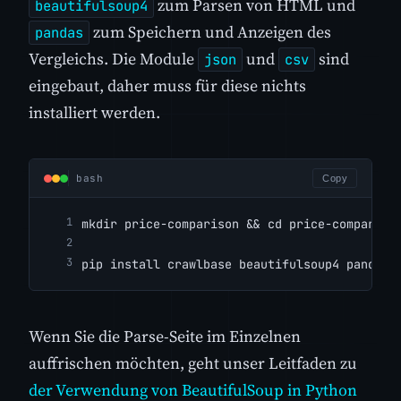
zum Parsen von HTML und
beautifulsoup4
zum Speichern und Anzeigen des
pandas
Vergleichs. Die Module
und
sind
json
csv
eingebaut, daher muss für diese nichts
installiert werden.
bash
Copy
mkdir price-comparison && cd price-compariso
pip install crawlbase beautifulsoup4 pandas
Wenn Sie die Parse-Seite im Einzelnen
auffrischen möchten, geht unser Leitfaden zu
der Verwendung von BeautifulSoup in Python