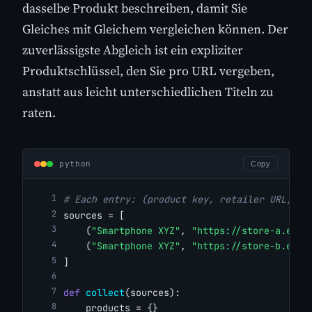
dasselbe Produkt beschreiben, damit Sie
Gleiches mit Gleichem vergleichen können. Der
zuverlässigste Abgleich ist ein expliziter
Produktschlüssel, den Sie pro URL vergeben,
anstatt aus leicht unterschiedlichen Titeln zu
raten.
python
Copy
# Each entry: (product key, retailer URL, pa
sources = [
    (
"Smartphone XYZ"
, 
"https://store-a.exam
    (
"Smartphone XYZ"
, 
"https://store-b.exam
]
def
collect
(sources):
    products = {}