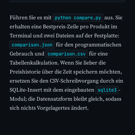
Führen Sie es mit
aus. Sie
python compare.py
erhalten eine Bestpreis-Zeile pro Produkt im
Terminal und zwei Dateien auf der Festplatte:
für den programmatischen
comparison.json
Gebrauch und
für eine
comparison.csv
Tabellenkalkulation. Wenn Sie lieber die
Preishistorie über die Zeit speichern möchten,
ersetzen Sie den CSV-Schreibvorgang durch ein
SQLite-Insert mit dem eingebauten
-
sqlite3
Modul; die Datensatzform bleibt gleich, sodass
sich nichts Vorgelagertes ändert.