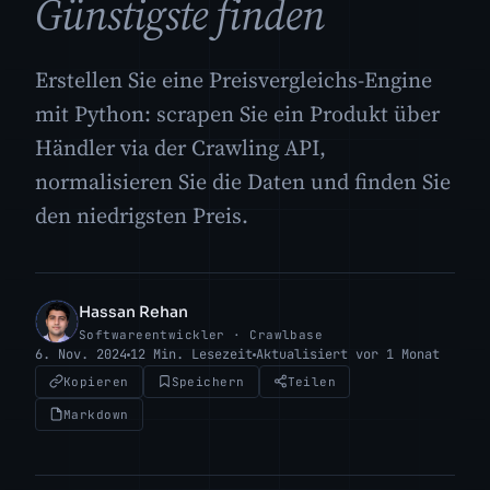
Günstigste finden
Erstellen Sie eine Preisvergleichs-Engine
mit Python: scrapen Sie ein Produkt über
Händler via der Crawling API,
normalisieren Sie die Daten und finden Sie
den niedrigsten Preis.
Hassan Rehan
HR
Softwareentwickler · Crawlbase
6. Nov. 2024
12 Min. Lesezeit
Aktualisiert vor 1 Monat
Kopieren
Speichern
Teilen
Markdown