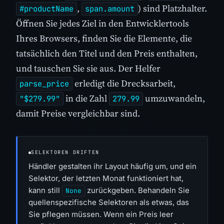
,
) sind Platzhalter.
#productName
span.amount
Öffnen Sie jedes Ziel in den Entwicklertools
Ihres Browsers, finden Sie die Elemente, die
tatsächlich den Titel und den Preis enthalten,
und tauschen Sie sie aus. Der Helfer
erledigt die Drecksarbeit,
parse_price
in die Zahl
umzuwandeln,
"$279.99"
279.99
damit Preise vergleichbar sind.
SELEKTOREN DRIFTEN
Händler gestalten ihr Layout häufig um, und ein
Selektor, der letzten Monat funktioniert hat,
kann still
zurückgeben. Behandeln Sie
None
quellenspezifische Selektoren als etwas, das
Sie pflegen müssen. Wenn ein Preis leer