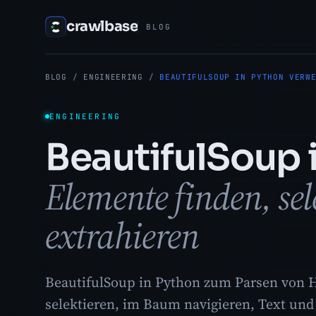
crawlbase
BLOG
BLOG
/
ENGINEERING
/
BEAUTIFULSOUP IN PYTHON VERW
ENGINEERING
BeautifulSoup
Elemente finden, se
extrahieren
BeautifulSoup in Python zum Parsen von
selektieren, im Baum navigieren, Text und