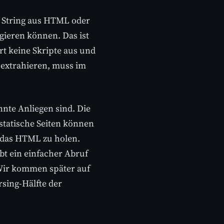
en String aus HTML oder
gieren können. Das ist
rt keine Skripte aus und
 extrahieren, muss im
nnte Anliegen sind. Die
 statische Seiten können
das HTML zu holen.
ibt ein einfacher Abruf
 Wir kommen später auf
rsing-Hälfte der