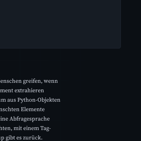
 Menschen greifen, wenn
ument extrahieren
aum aus Python-Objekten
wünschten Elemente
eine Abfragesprache
hten, mit einem Tag-
p gibt es zurück.