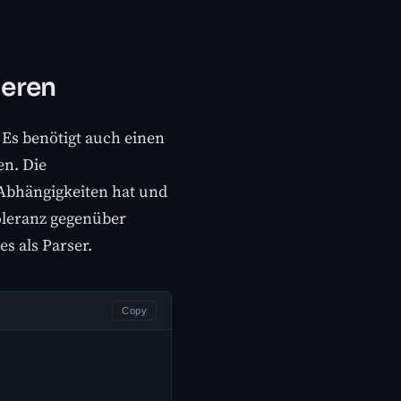
ieren
 Es benötigt auch einen
en. Die
 Abhängigkeiten hat und
Toleranz gegenüber
s als Parser.
Copy