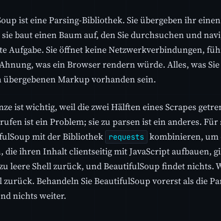
Soup ist eine Parsing-Bibliothek. Sie übergeben ihr ein
sie baut einen Baum auf, den Sie durchsuchen und navi
te Aufgabe. Sie öffnet keine Netzwerkverbindungen, füh
 Ahnung, was ein Browser rendern würde. Alles, was Sie
n übergebenen Markup vorhanden sein.
ze ist wichtig, weil die zwei Hälften eines Scrapes getre
rufen ist ein Problem; sie zu parsen ist ein anderes. Für
ifulSoup mit der Bibliothek
kombinieren, um 
requests
, die ihren Inhalt clientseitig mit JavaScript aufbauen, g
zu leere Shell zurück, und BeautifulSoup findet nichts.
l zurück. Behandeln Sie BeautifulSoup vorerst als die Pa
nd nichts weiter.