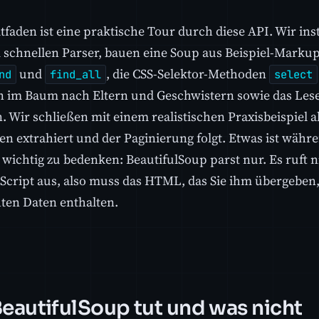
tfaden ist eine praktische Tour durch diese API. Wir ins
 schnellen Parser, bauen eine Soup aus Beispiel-Marku
und
, die CSS-Selektor-Methoden
nd
find_all
select
n im Baum nach Eltern und Geschwistern sowie das Les
. Wir schließen mit einem realistischen Praxisbeispiel a
en extrahiert und der Paginierung folgt. Etwas ist währ
 wichtig zu bedenken: BeautifulSoup parst nur. Es ruft 
aScript aus, also muss das HTML, das Sie ihm übergeben, 
en Daten enthalten.
eautifulSoup tut und was nicht