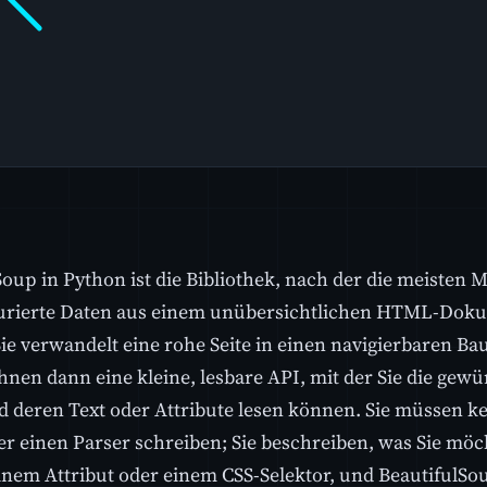
Soup in Python ist die Bibliothek, nach der die meisten
turierte Daten aus einem unübersichtlichen HTML-Dok
ie verwandelt eine rohe Seite in einen navigierbaren B
Ihnen dann eine kleine, lesbare API, mit der Sie die ge
d deren Text oder Attribute lesen können. Sie müssen k
er einen Parser schreiben; Sie beschreiben, was Sie möc
nem Attribut oder einem CSS-Selektor, und BeautifulSou