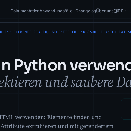
Dokumentation
Anwendungsfälle
Changelog
Über uns
DE
ENDEN: ELEMENTE FINDEN, SELEKTIEREN UND SAUBERE DATEN EXTRA
 in Python verwen
lektieren und saubere D
 HTML verwenden: Elemente finden und
 Attribute extrahieren und mit gerendertem