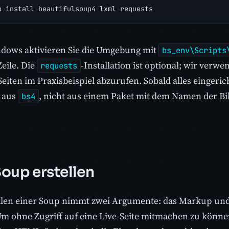
p install beautifulsoup4 lxml requests
dows aktivieren Sie die Umgebung mit
bs_env\Scripts
Zeile. Die
-Installation ist optional; wir verw
requests
Seiten im Praxisbeispiel abzurufen. Sobald alles eingerich
e aus
, nicht aus einem Paket mit dem Namen der Bi
bs4
Soup erstellen
llen einer Soup nimmt zwei Argumente: das Markup un
Um ohne Zugriff auf eine Live-Seite mitmachen zu könne