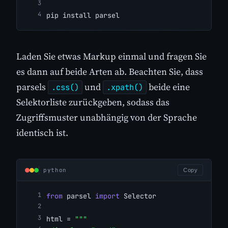
pip install parsel
Laden Sie etwas Markup einmal und fragen Sie
es dann auf beide Arten ab. Beachten Sie, dass
parsels
und
beide eine
.css()
.xpath()
Selektorliste zurückgeben, sodass das
Zugriffsmuster unabhängig von der Sprache
identisch ist.
python
Copy
from
 parsel 
import
 Selector
html = 
"""