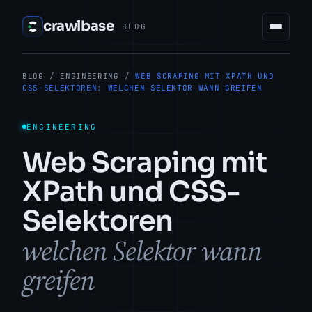
crawlbase
BLOG
BLOG
/
ENGINEERING
/
WEB SCRAPING MIT XPATH UND
CSS-SELEKTOREN: WELCHEN SELEKTOR WANN GREIFEN
ENGINEERING
Web Scraping mit
XPath und CSS-
Selektoren
welchen Selektor wann
greifen