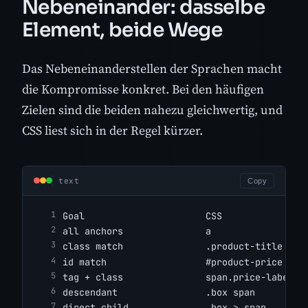
Nebeneinander: dasselbe
Element, beide Wege
Das Nebeneinanderstellen der Sprachen macht
die Kompromisse konkret. Bei den häufigen
Zielen sind die beiden nahezu gleichwertig, und
CSS liest sich in der Regel kürzer.
text
Copy
Goal                      CSS               
all anchors               a                 
class match               .product-title    
id match                  #product-price    
tag + class               span.price-label  
descendant                .box span         
direct child              .box > span       