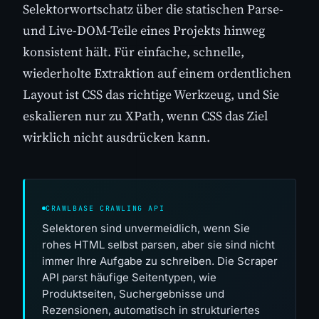
Selektorwortschatz über die statischen Parse-
und Live-DOM-Teile eines Projekts hinweg
konsistent hält. Für einfache, schnelle,
wiederholte Extraktion auf einem ordentlichen
Layout ist CSS das richtige Werkzeug, und Sie
eskalieren nur zu XPath, wenn CSS das Ziel
wirklich nicht ausdrücken kann.
CRAWLBASE CRAWLING API
Selektoren sind unvermeidlich, wenn Sie
rohes HTML selbst parsen, aber sie sind nicht
immer Ihre Aufgabe zu schreiben. Die Scraper
API parst häufige Seitentypen, wie
Produktseiten, Suchergebnisse und
Rezensionen, automatisch in strukturiertes