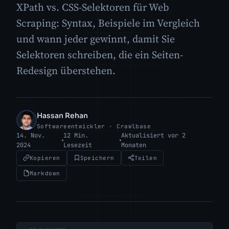
XPath vs. CSS-Selektoren für Web
Scraping: Syntax, Beispiele im Vergleich
und wann jeder gewinnt, damit Sie
Selektoren schreiben, die ein Seiten-
Redesign überstehen.
Hassan Rehan
HR
Softwareentwickler · Crawlbase
14. Nov.
12 Min.
Aktualisiert vor 2
2024
Lesezeit
Monaten
Kopieren
Speichern
Teilen
Markdown