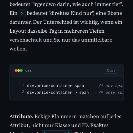
bedeutet "irgendwo darin, wie auch immer tief".
Ein
bedeutet "direktes Kind nur", eine Ebene
>
darunter. Der Unterschied ist wichtig, wenn ein
Layout dasselbe Tag in mehreren Tiefen
verschachtelt und Sie nur das unmittelbare
wollen.
css
Copy
div.price-container span      
/* any span in
div.price-container > span    
/* only spans 
Attribute.
Eckige Klammern matchen auf jedes
Attribut, nicht nur Klasse und ID. Exaktes