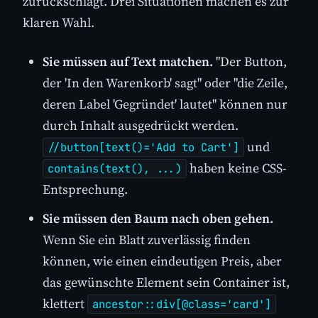
zurückschlägt. Drei Situationen machen es zur
klaren Wahl.
Sie müssen auf Text matchen.
"Der Button,
der 'In den Warenkorb' sagt" oder "die Zeile,
deren Label 'Gegründet' lautet" können nur
durch Inhalt ausgedrückt werden.
und
//button[text()='Add to Cart']
haben keine CSS-
contains(text(), ...)
Entsprechung.
Sie müssen den Baum nach oben gehen.
Wenn Sie ein Blatt zuverlässig finden
können, wie einen eindeutigen Preis, aber
das gewünschte Element sein Container ist,
klettert
ancestor::div[@class='card']