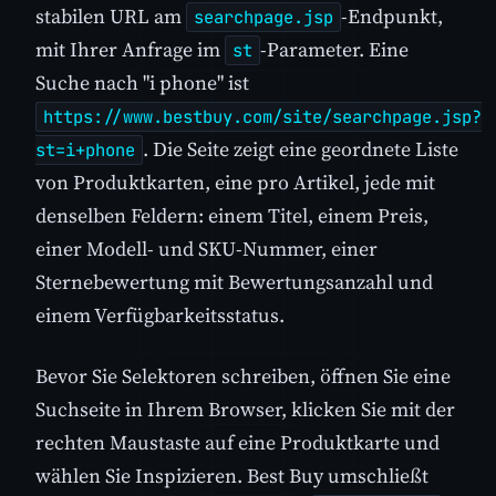
stabilen URL am
-Endpunkt,
searchpage.jsp
mit Ihrer Anfrage im
-Parameter. Eine
st
Suche nach "i phone" ist
https://www.bestbuy.com/site/searchpage.jsp?
. Die Seite zeigt eine geordnete Liste
st=i+phone
von Produktkarten, eine pro Artikel, jede mit
denselben Feldern: einem Titel, einem Preis,
einer Modell- und SKU-Nummer, einer
Sternebewertung mit Bewertungsanzahl und
einem Verfügbarkeitsstatus.
Bevor Sie Selektoren schreiben, öffnen Sie eine
Suchseite in Ihrem Browser, klicken Sie mit der
rechten Maustaste auf eine Produktkarte und
wählen Sie Inspizieren. Best Buy umschließt