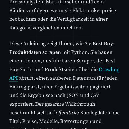
Preisanalysten, Marktforscher und Tech-
Käufer verfolgen, wenn sie Elektronikerpreise
beobachten oder die Verfügbarkeit in einer
Kategorie vergleichen möchten.
Diese Anleitung zeigt Ihnen, wie Sie
Best Buy-
Produktdaten scrapen
mit Python. Sie bauen
einen kleinen, ausführbaren Scraper, der Best
Buy-Such- und Produktseiten über die
Crawling
API
abruft, einen sauberen Datensatz für jeden
Eintrag parst, über Ergebnisseiten paginiert
und die Ergebnisse nach JSON und CSV
exportiert. Der gesamte Walkthrough
beschränkt sich auf
öffentliche
Katalogdaten: die
Titel, Preise, Modelle, Bewertungen und