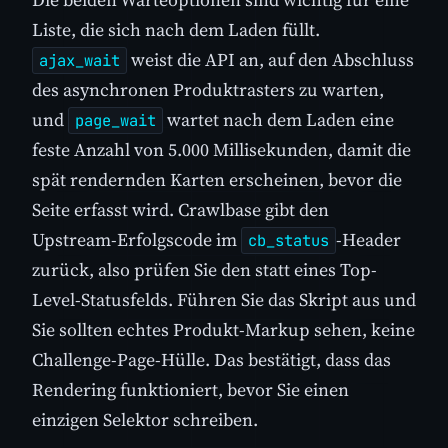
Liste, die sich nach dem Laden füllt.
weist die API an, auf den Abschluss
ajax_wait
des asynchronen Produktrasters zu warten,
und
wartet nach dem Laden eine
page_wait
feste Anzahl von 5.000 Millisekunden, damit die
spät rendernden Karten erscheinen, bevor die
Seite erfasst wird. Crawlbase gibt den
Upstream-Erfolgscode im
-Header
cb_status
zurück, also prüfen Sie den statt eines Top-
Level-Statusfelds. Führen Sie das Skript aus und
Sie sollten echtes Produkt-Markup sehen, keine
Challenge-Page-Hülle. Das bestätigt, dass das
Rendering funktioniert, bevor Sie einen
einzigen Selektor schreiben.