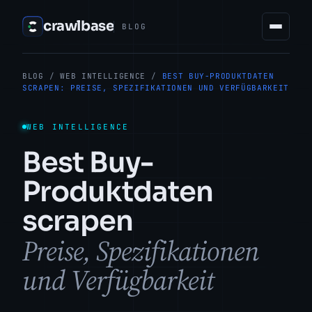
crawlbase
BLOG
BLOG
/
WEB INTELLIGENCE
/
BEST BUY-PRODUKTDATEN
SCRAPEN: PREISE, SPEZIFIKATIONEN UND VERFÜGBARKEIT
WEB INTELLIGENCE
Best Buy-
Produktdaten
scrapen
Preise, Spezifikationen
und Verfügbarkeit