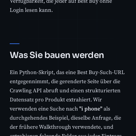
Verfügbarkeit, die jeder auf Best Buy ohne
Login lesen kann.
Was Sie bauen werden
Ein Python-Skript, das eine Best Buy-Such-URL
entgegennimmt, die gerenderte Seite über die
Crawling API abruft und einen strukturierten
Datensatz pro Produkt extrahiert. Wir
verwenden eine Suche nach
"i phone"
als
durchgehendes Beispiel, dieselbe Anfrage, die
der frühere Walkthrough verwendete, und
extrahieren folgende Felder aus jeder Eintrags-