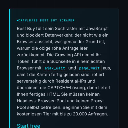
CRAWLBASE BEST BUY SCRAPER
Best Buy füllt sein Suchraster mit JavaScript
und blockiert Datenverkehr, der nicht wie ein
Browser aussieht, was genau der Grund ist,
warum die obige rohe Anfrage leer
zurückkommt. Die Crawling API nimmt Ihr
Token, führt die Suchseite in einem echten
Browser mit
und
aus,
ajax_wait
page_wait
damit die Karten fertig geladen sind, rotiert
serverseitig durch Residential-IPs und
übernimmt die CAPTCHA-Lösung, dann liefert
Ihnen fertiges HTML. Sie müssen keinen
Headless-Browser-Pool und keinen Proxy-
Pool selbst betreiben. Beginnen Sie mit dem
kostenlosen Tier mit bis zu 20.000 Anfragen.
Start free