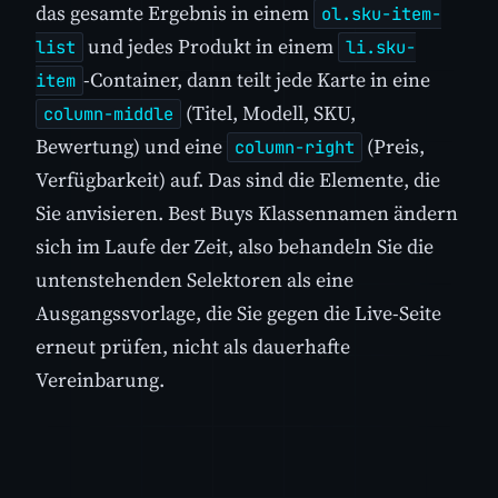
das gesamte Ergebnis in einem
ol.sku-item-
und jedes Produkt in einem
list
li.sku-
-Container, dann teilt jede Karte in eine
item
(Titel, Modell, SKU,
column-middle
Bewertung) und eine
(Preis,
column-right
Verfügbarkeit) auf. Das sind die Elemente, die
Sie anvisieren. Best Buys Klassennamen ändern
sich im Laufe der Zeit, also behandeln Sie die
untenstehenden Selektoren als eine
Ausgangssvorlage, die Sie gegen die Live-Seite
erneut prüfen, nicht als dauerhafte
Vereinbarung.