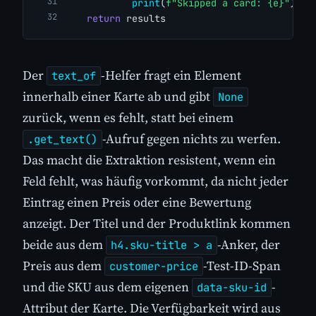
print
(
f"Skipped a card: {e}"
)
return
 results
Der
-Helfer fragt ein Element
text_of
innerhalb einer Karte ab und gibt
None
zurück, wenn es fehlt, statt bei einem
-Aufruf gegen nichts zu werfen.
.get_text()
Das macht die Extraktion resistent, wenn ein
Feld fehlt, was häufig vorkommt, da nicht jeder
Eintrag einen Preis oder eine Bewertung
anzeigt. Der Titel und der Produktlink kommen
beide aus dem
-Anker, der
h4.sku-title > a
Preis aus dem
-Test-ID-Span
customer-price
und die SKU aus dem eigenen
-
data-sku-id
Attribut der Karte. Die Verfügbarkeit wird aus