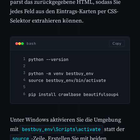
parst das zurückgegebene HTML, sodass Sie
jedes Feld aus den Eintrags-Karten per CSS-
Selektor extrahieren können.
bash
Copy
python --version
python -m venv bestbuy_env
source bestbuy_env/bin/activate
pip install crawlbase beautifulsoup4
Unter Windows aktivieren Sie die Umgebung
mit
statt der
bestbuy_env\Scripts\activate
-Zeile. Erstellen Sie mit beiden
source