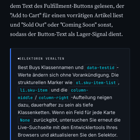
dem Text des Fulfillment-Buttons gelesen, der
"Add to Cart" für einen vorrätigen Artikel liest
und "Sold Out" oder "Coming Soon" sonst,
sodass der Button-Text als Lager-Signal dient.
SELEKTOREN VERALTEN
Best Buys Klassennamen und
-
data-testid
Werte ändern sich ohne Vorankündigung. Die
strukturellen Marker wie
,
ol.sku-item-list
und die
li.sku-item
column-
/
-Aufteilung neigen
middle
column-right
dazu, dauerhafter zu sein als tiefe
Klassenketten. Wenn ein Feld für jede Karte
zurückgibt, untersuchen Sie erneut die
None
Live-Suchseite mit den Entwicklertools Ihres
Browsers und aktualisieren Sie den Selektor.