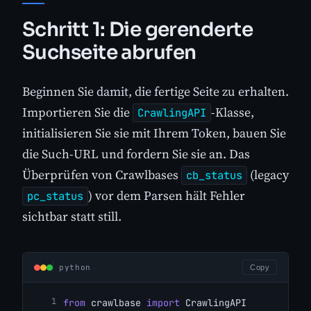
Schritt 1: Die gerenderte
Suchseite abrufen
Beginnen Sie damit, die fertige Seite zu erhalten.
Importieren Sie die
-Klasse,
CrawlingAPI
initialisieren Sie sie mit Ihrem Token, bauen Sie
die Such-URL und fordern Sie sie an. Das
Überprüfen von Crawlbases
(legacy
cb_status
) vor dem Parsen hält Fehler
pc_status
sichtbar statt still.
python
Copy
from
 crawlbase 
import
 CrawlingAPI