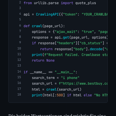
from
 urllib.parse 
import
 quote_plus
api = 
CrawlingAPI
({
"token"
: 
"YOUR_CRAWLBASE_
def
crawl
(page_url):
    options = {
"ajax_wait"
: 
"true"
, 
"page_wa
    response = api.
get
(page_url, options)
if
 response[
"headers"
][
"cb_status"
] == 
"
return
 response[
"body"
].
decode
(
"utf-
print
(
f"Request failed. Crawlbase status
return
None
if
 __name__ == 
"__main__"
:
    search_term = 
"i phone"
    search_url = 
f"https://www.bestbuy.com/s
    html = 
crawl
(search_url)
print
(html[:
500
] 
if
 html 
else
"No HTML r
Die beiden Warteoptionen sind wichtig für eine