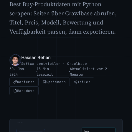
Best Buy-Produktdaten mit Python
scrapen: Seiten über Crawlbase abrufen,
Titel, Preis, Modell, Bewertung und
Verfügbarkeit parsen, dann exportieren.
Hassan Rehan
HR
Softwareentwickler · Crawlbase
30. Jan.
15 Min.
Aktualisiert vor 2
2024
Lesezeit
Monaten
Kopieren
Speichern
Teilen
Markdown