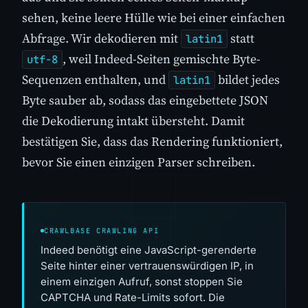
sehen, keine leere Hülle wie bei einer einfachen
Abfrage. Wir dekodieren mit
statt
latin1
, weil Indeed-Seiten gemischte Byte-
utf-8
Sequenzen enthalten, und
bildet jedes
latin1
Byte sauber ab, sodass das eingebettete JSON
die Dekodierung intakt übersteht. Damit
bestätigen Sie, dass das Rendering funktioniert,
bevor Sie einen einzigen Parser schreiben.
CRAWLBASE CRAWLING API
Indeed benötigt eine JavaScript-gerenderte
Seite hinter einer vertrauenswürdigen IP, in
einem einzigen Aufruf, sonst stoppen Sie
CAPTCHA und Rate-Limits sofort. Die