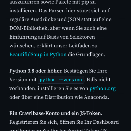
auszuführen sowie Pakete mit pip zu
installieren. Das Parsen hier stützt sich auf
reguläre Ausdrücke und JSON statt auf eine
DOM-Bibliothek, aber wenn Sie auch eine
Einführung auf Basis von Selektoren
wünschen, erklärt unser Leitfaden zu
BeautifulSoup in Python
die Grundlagen.
Python 3.8 oder höher.
Bestätigen Sie Ihre
Version mit
. Falls nicht
python --version
vorhanden, installieren Sie es von
python.org
oder über eine Distribution wie Anaconda.
Ein Crawlbase-Konto und ein JS-Token.
Registrieren Sie sich, öffnen Sie Ihr Dashboard
und kopieren Sie Ihr JavaScript-Token (JS-