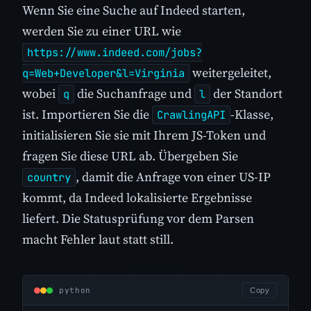
Wenn Sie eine Suche auf Indeed starten,
werden Sie zu einer URL wie
https://www.indeed.com/jobs?
weitergeleitet,
q=Web+Developer&l=Virginia
wobei
die Suchanfrage und
der Standort
q
l
ist. Importieren Sie die
-Klasse,
CrawlingAPI
initialisieren Sie sie mit Ihrem JS-Token und
fragen Sie diese URL ab. Übergeben Sie
, damit die Anfrage von einer US-IP
country
kommt, da Indeed lokalisierte Ergebnisse
liefert. Die Statusprüfung vor dem Parsen
macht Fehler laut statt still.
python
Copy