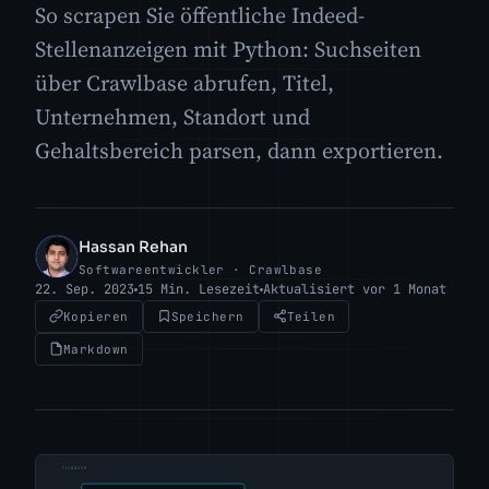
So scrapen Sie öffentliche Indeed-
Stellenanzeigen mit Python: Suchseiten
über Crawlbase abrufen, Titel,
Unternehmen, Standort und
Gehaltsbereich parsen, dann exportieren.
Hassan Rehan
HR
Softwareentwickler · Crawlbase
22. Sep. 2023
15 Min. Lesezeit
Aktualisiert vor 1 Monat
Kopieren
Speichern
Teilen
Markdown