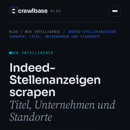
crawlbase
BLOG
BLOG
/
WEB INTELLIGENCE
/
INDEED-STELLENANZEIGEN
SCRAPEN: TITEL, UNTERNEHMEN UND STANDORTE
WEB INTELLIGENCE
Indeed-
Stellenanzeigen
scrapen
Titel, Unternehmen und
Standorte