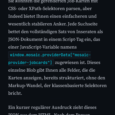
Sie könnten die gerenderten Job-Karten mit
CSS- oder XPath-Selektoren parsen, aber
Indeed bietet Ihnen einen einfacheren und
wesentlich stabileren Anker. Jede Suchseite
bettet den vollständigen Satz von Inseraten als
JSON-Dokument in einem Script-Tag ein, das
einer JavaScript-Variable namens
window.mosaic.providerData["mosaic-
zugewiesen ist. Dieses
provider-jobcards"]
einzelne Blob gibt Ihnen alle Felder, die die
Karten anzeigen, bereits strukturiert, ohne den
Markup-Wandel, der klassenbasierte Selektoren
bricht.
Ein kurzer regulärer Ausdruck zieht dieses
JSON aus dem HTML. Nach dem Parsen