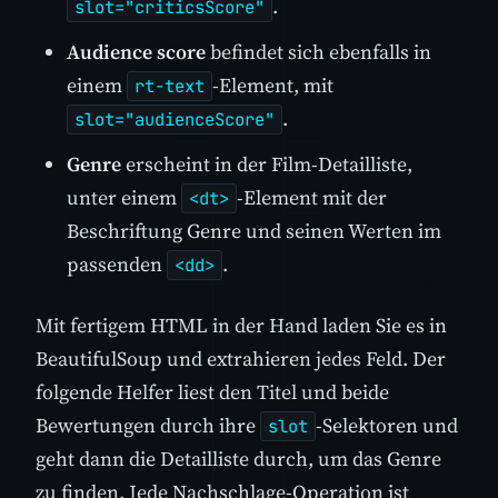
.
slot="criticsScore"
Audience score
befindet sich ebenfalls in
einem
-Element, mit
rt-text
.
slot="audienceScore"
Genre
erscheint in der Film-Detailliste,
unter einem
-Element mit der
<dt>
Beschriftung Genre und seinen Werten im
passenden
.
<dd>
Mit fertigem HTML in der Hand laden Sie es in
BeautifulSoup und extrahieren jedes Feld. Der
folgende Helfer liest den Titel und beide
Bewertungen durch ihre
-Selektoren und
slot
geht dann die Detailliste durch, um das Genre
zu finden. Jede Nachschlage-Operation ist