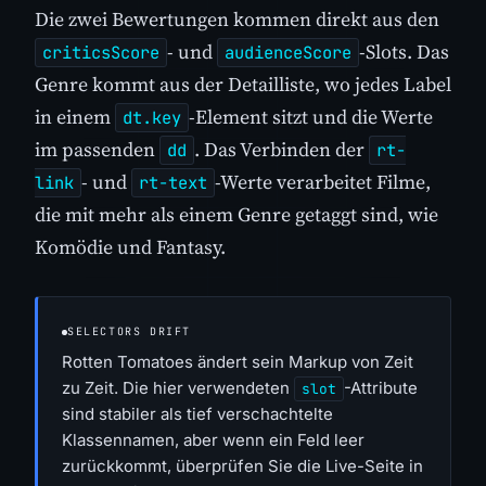
Die zwei Bewertungen kommen direkt aus den
- und
-Slots. Das
criticsScore
audienceScore
Genre kommt aus der Detailliste, wo jedes Label
in einem
-Element sitzt und die Werte
dt.key
im passenden
. Das Verbinden der
dd
rt-
- und
-Werte verarbeitet Filme,
link
rt-text
die mit mehr als einem Genre getaggt sind, wie
Komödie und Fantasy.
SELECTORS DRIFT
Rotten Tomatoes ändert sein Markup von Zeit
zu Zeit. Die hier verwendeten
-Attribute
slot
sind stabiler als tief verschachtelte
Klassennamen, aber wenn ein Feld leer
zurückkommt, überprüfen Sie die Live-Seite in