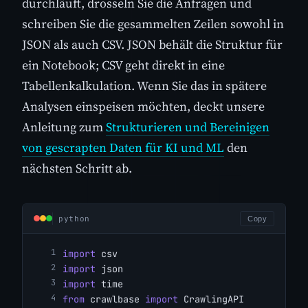
durchläuft, drosseln Sie die Anfragen und
schreiben Sie die gesammelten Zeilen sowohl in
JSON als auch CSV. JSON behält die Struktur für
ein Notebook; CSV geht direkt in eine
Tabellenkalkulation. Wenn Sie das in spätere
Analysen einspeisen möchten, deckt unsere
Anleitung zum
Strukturieren und Bereinigen
von gescrapten Daten für KI und ML
den
nächsten Schritt ab.
python
Copy
import
 csv
import
 json
import
 time
from
 crawlbase 
import
 CrawlingAPI