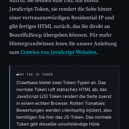
Aufruf. Sie senden eine URL mit einem
JavaScript-Token, sie rendert die Seite hinter
einer vertrauenswürdigen Residential-IP und
gibt fertiges HTML zurück, das Sie direkt an
BeautifulSoup übergeben können. Für mehr
Hintergrundwissen lesen Sie unsere Anleitung
zum
Crawlen von JavaScript-Websites
.
WHY THE JS TOKEN
Crawlbase bietet zwei Token-Typen an. Das
normale Token ruft statisches HTML ab; das
JavaScript (JS) Token rendert die Seite zuerst
in einem echten Browser. Rotten Tomatoes
Bewertungen werden clientseitig injiziert, also
benötigen Sie hier das JS-Token. Das normale
Token gibt dieselbe unvollständige Hülle