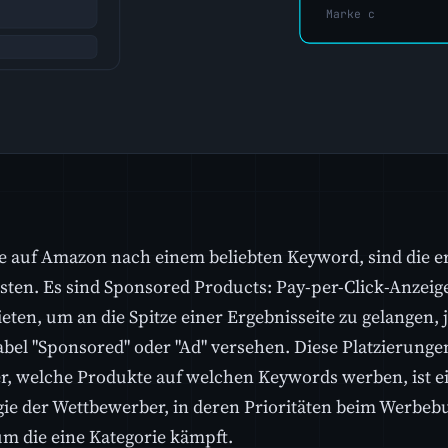
e auf Amazon nach einem beliebten Keyword, sind die ers
sten. Es sind Sponsored Products: Pay-per-Click-Anzeige
eten, um an die Spitze einer Ergebnisseite zu gelangen, 
abel "Sponsored" oder "Ad" versehen. Diese Platzierungen
r, welche Produkte auf welchen Keywords werben, ist ein
egie der Wettbewerber, in deren Prioritäten beim Werbeb
 um die eine Kategorie kämpft.