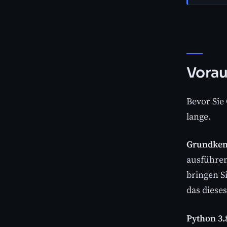
Vorau
Bevor Sie
lange.
Grundkenn
ausführen
bringen S
das dieses
Python 3.