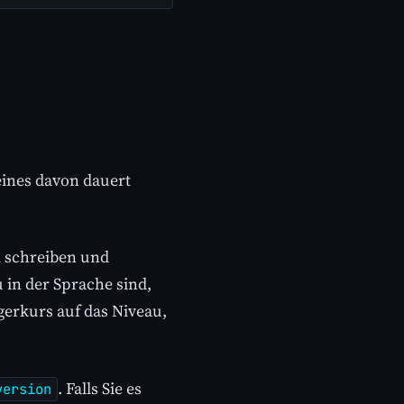
eines davon dauert
m schreiben und
 in der Sprache sind,
gerkurs auf das Niveau,
. Falls Sie es
version