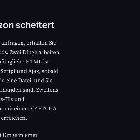
on scheitert
nfragen, erhalten Sie
ody. Zwei Dinge arbeiten
nfängliche HTML ist
aScript und Ajax, sobald
in eine Datei, und Sie
vorhanden sind. Zweitens
ms-IPs und
den mit einem CAPTCHA
 erreichen.
 Dinge in einer