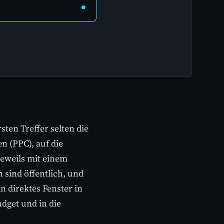
ten Treffer selten die
n (PPC), auf die
jeweils mit einem
 sind öffentlich, und
 direktes Fenster in
udget und in die