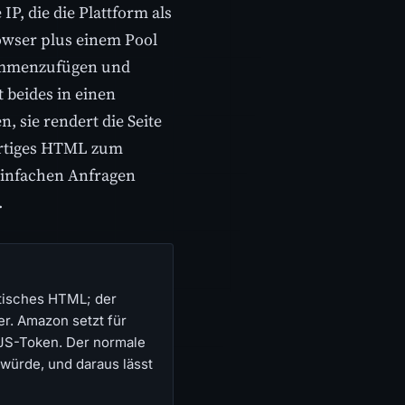
IP, die die Plattform als
rowser plus einem Pool
sammenzufügen und
t beides in einen
, sie rendert die Seite
fertiges HTML zum
einfachen Anfragen
.
atisches HTML; der
er. Amazon setzt für
 JS-Token. Der normale
 würde, und daraus lässt