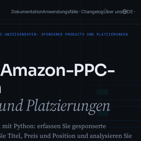
Dokumentation
Anwendungsfälle
Changelog
Über uns
DE
PC-ANZEIGENDATEN: SPONSORED PRODUCTS UND PLATZIERUNGEN
e Amazon-PPC-
n
 und Platzierungen
mit Python: erfassen Sie gesponserte
ie Titel, Preis und Position und analysieren Sie