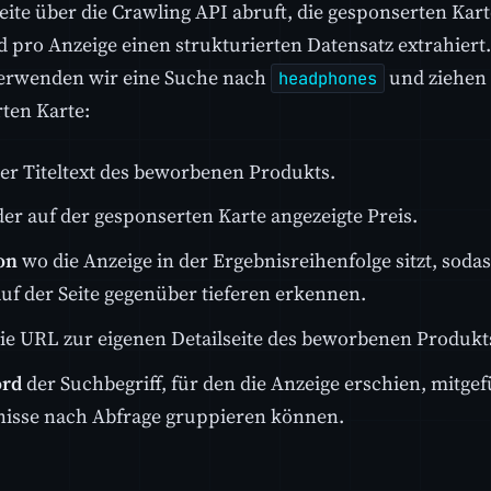
eite über die Crawling API abruft, die gesponserten Ka
d pro Anzeige einen strukturierten Datensatz extrahier
verwenden wir eine Suche nach
und ziehen 
headphones
ten Karte:
er Titeltext des beworbenen Produkts.
er auf der gesponserten Karte angezeigte Preis.
on
wo die Anzeige in der Ergebnisreihenfolge sitzt, sodas
uf der Seite gegenüber tieferen erkennen.
ie URL zur eigenen Detailseite des beworbenen Produkt
rd
der Suchbegriff, für den die Anzeige erschien, mitgef
nisse nach Abfrage gruppieren können.