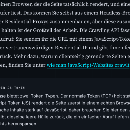
inen Browser, der die Seite tatsächlich rendert, und eine 
ufer liest. Das können Sie selbst aus einem Headless-B
er Residential-Proxys zusammenbauen, aber diese zu
halten ist der Großteil der Arbeit. Die Crawling API fass
ufruf: Sie senden ihr die URL mit einem JavaScript-Token
ner vertrauenswürdigen Residential-IP und gibt Ihnen 
rück. Mehr dazu, warum clientseitig gerenderte Seiten 
en, finden Sie unter
wie man JavaScript-Websites crawlt
DER JS-TOKEN
se bietet zwei Token-Typen. Der normale Token (TCP) holt st
ipt-Token (JS) rendert die Seite zuerst in einem echten Brows
che Inhalte stark auf JavaScript, daher brauchen Sie hier den
ibt dieselbe leere Hülle zurück, die ein einfacher Abruf liefern
chts herausparsen.