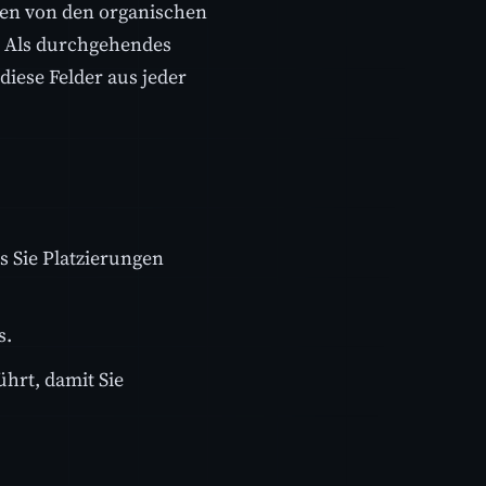
rten von den organischen
t. Als durchgehendes
diese Felder aus jeder
s Sie Platzierungen
s.
ührt, damit Sie