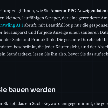
eitung zeigt Ihnen, wie Sie
Amazon-PPC-Anzeigendaten m
en kleinen, lauffähigen Scraper, der eine gerenderte A
rawling API
abruft, mit BeautifulSoup nur die gesponse
r herausparst und für jede Anzeige einen sauberen Datens
auf der Seite und Produktlink. Die gesamte Durchsicht bl
ndaten beschränkt, die jeder Käufer sieht, und der Absc
ein Standardtext, lesen Sie ihn also, bevor Sie das auf e
ie bauen werden
n-Skript, das ein Such-Keyword entgegennimmt, die ge