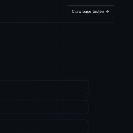
Crawlbase testen →