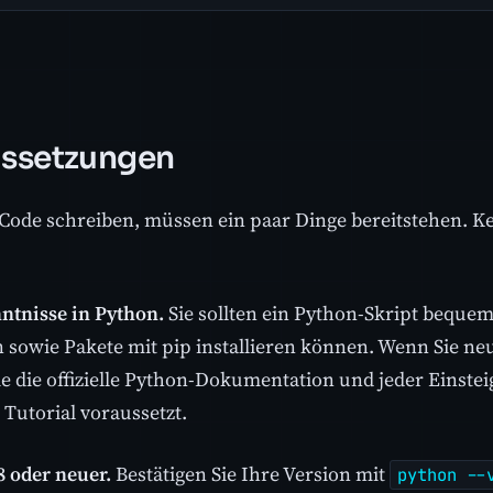
ssetzungen
 Code schreiben, müssen ein paar Dinge bereitstehen. K
tnisse in Python.
Sie sollten ein Python-Skript beque
 sowie Pakete mit pip installieren können. Wenn Sie neu
ie die offizielle Python-Dokumentation und jeder Einstei
 Tutorial voraussetzt.
8 oder neuer.
Bestätigen Sie Ihre Version mit
python --