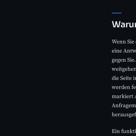
Warum
Wenn Sie 
eine Antw
gegen Sie
weitgehend
die Seite 
werden fe
markiert 
Anfragemu
herausgefo
Ein funkt