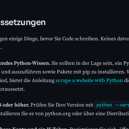
ssetzungen
gen einige Dinge, bevor Sie Code schreiben. Keines davon
.
endes Python-Wissen.
Sie sollten in der Lage sein, ein P
 und auszuführen sowie Pakete mit pip zu installieren. 
ind, bietet die Anleitung
scrape a website with Python
di
oraussetzt.
8 oder höher.
Prüfen Sie Ihre Version mit
python --ver
stallieren Sie es von python.org oder über eine Distribu