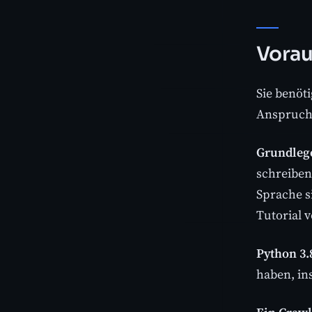
Vorau
Sie benöti
Anspruch
Grundleg
schreiben
Sprache s
Tutorial v
Python 3.
haben, in