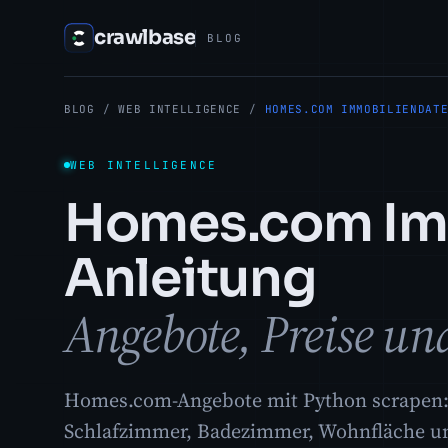
crawlbase
BLOG
BLOG
/
WEB INTELLIGENCE
/
HOMES.COM IMMOBILIENDAT
WEB INTELLIGENCE
Homes.com Imm
Anleitung
Angebote, Preise un
Homes.com-Angebote mit Python scrapen: S
Schlafzimmer, Badezimmer, Wohnfläche und