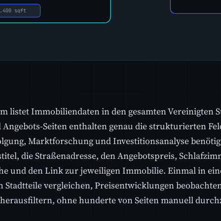
 listet Immobiliendaten in den gesamten Vereinigten St
 Angebots-Seiten enthalten genau die strukturierten Feld
olgung, Marktforschung und Investitionsanalyse benötig
titel, die Straßenadresse, den Angebotspreis, Schlafzi
e und den Link zur jeweiligen Immobilie. Einmal in ein
ch Stadtteile vergleichen, Preisentwicklungen beobacht
herausfiltern, ohne hunderte von Seiten manuell durch