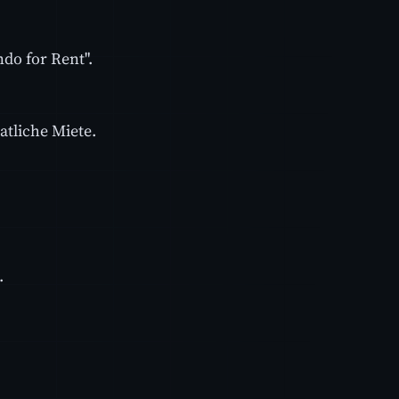
do for Rent".
atliche Miete.
.