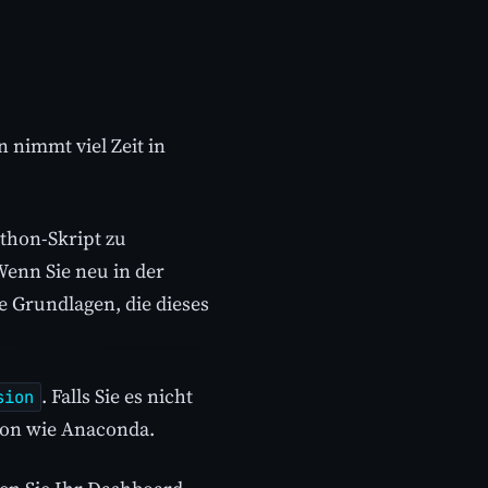
 nimmt viel Zeit in
ython-Skript zu
Wenn Sie neu in der
e Grundlagen, die dieses
. Falls Sie es nicht
sion
tion wie Anaconda.