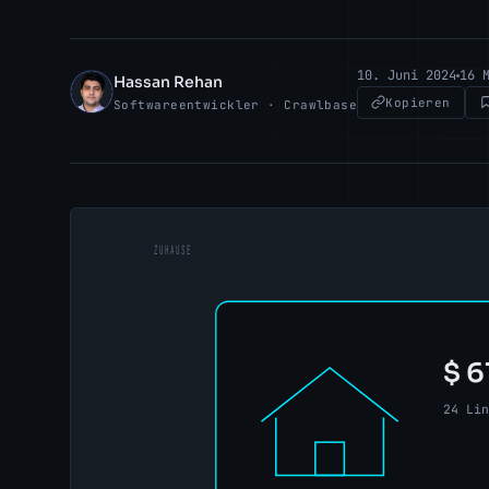
10. Juni 2024
16 
Hassan Rehan
HR
Kopieren
Softwareentwickler · Crawlbase