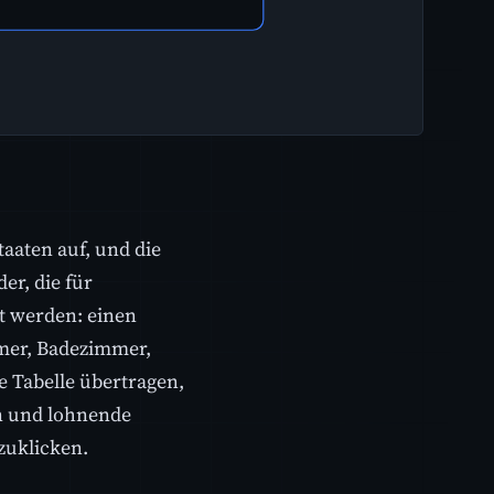
aaten auf, und die
er, die für
t werden: einen
mmer, Badezimmer,
e Tabelle übertragen,
en und lohnende
zuklicken.