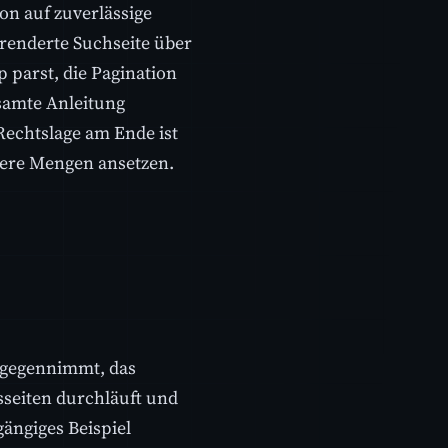
on auf zuverlässige
gerenderte Suchseite über
 parst, die Pagination
esamte Anleitung
Rechtslage am Ende ist
ößere Mengen ansetzen.
tgegennimmt, das
seiten durchläuft und
gängiges Beispiel