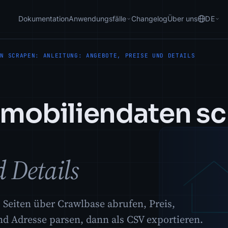
Dokumentation
Anwendungsfälle
Changelog
Über uns
DE
EN SCRAPEN: ANLEITUNG: ANGEBOTE, PREISE UND DETAILS
obiliendaten sc
d Details
eiten über Crawlbase abrufen, Preis,
 Adresse parsen, dann als CSV exportieren.