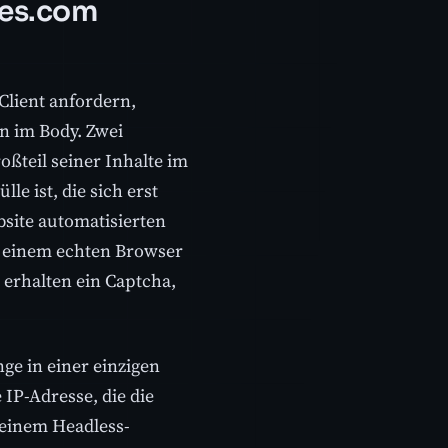
mes.com
lient anfordern,
n im Body. Zwei
ßteil seiner Inhalte im
le ist, die sich erst
bsite automatisierten
ch einem echten Browser
 erhalten ein Captcha,
ge in einer einzigen
 IP-Adresse, die die
t einem Headless-