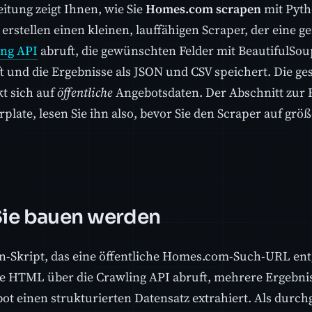
eitung zeigt Ihnen, wie Sie
Homes.com scrapen
mit Pyth
 erstellen einen kleinen, lauffähigen Scraper, der eine 
ing API
abruft, die gewünschten Felder mit BeautifulSoup
t und die Ergebnisse als JSON und CSV speichert. Die g
t sich auf
öffentliche
Angebotsdaten. Der Abschnitt zur 
rplate, lesen Sie ihn also, bevor Sie den Scraper auf gr
ie bauen werden
n-Skript, das eine öffentliche Homes.com-Such-URL en
e HTML über die Crawling API abruft, mehrere Ergebnis
ot einen strukturierten Datensatz extrahiert. Als durch