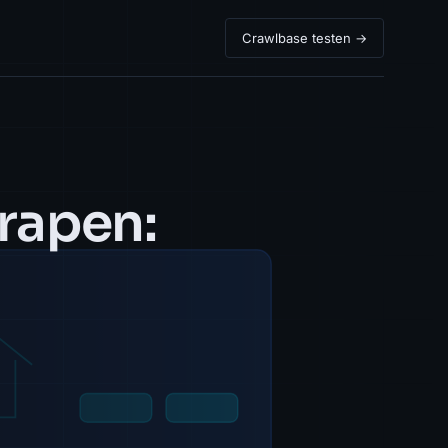
Crawlbase testen →
rapen: