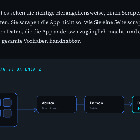
t es selten die richtige Herangehensweise, einen Scraper
en. Sie scrapen die App nicht so, wie Sie eine Seite scra
hen Daten, die die App anderswo zugänglich macht, und
s gesamte Vorhaben handhabbar.