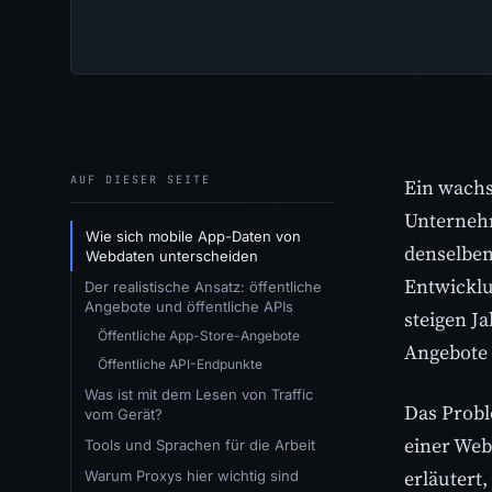
AUF DIESER SEITE
Ein wachs
Unternehm
Wie sich mobile App-Daten von
denselben
Webdaten unterscheiden
Entwickl
Der realistische Ansatz: öffentliche
Angebote und öffentliche APIs
steigen J
Öffentliche App-Store-Angebote
Angebote 
Öffentliche API-Endpunkte
Was ist mit dem Lesen von Traffic
Das Probl
vom Gerät?
einer Web
Tools und Sprachen für die Arbeit
erläutert
Warum Proxys hier wichtig sind