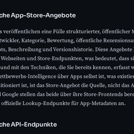
iche App-Store-Angebote
 veröffentlichen eine Fülle strukturierter, öffentlicher
wickler, Kategorie, Bewertung, öffentliche Rezensionsan
ts, Beschreibung und Versionshistorie. Diese Angebote 
Webseiten und Store-Endpunkten, was bedeutet, dass s
 und mit den Techniken, die Sie bereits kennen, erfass
ettbewerbs-Intelligence über Apps selbst ist, was existie
itioniert ist, ist das Store-Angebot die Quelle, nicht d
 Google stellen das beide über ihre Store-Frontends bere
h offizielle Lookup-Endpunkte für App-Metadaten an.
iche API-Endpunkte