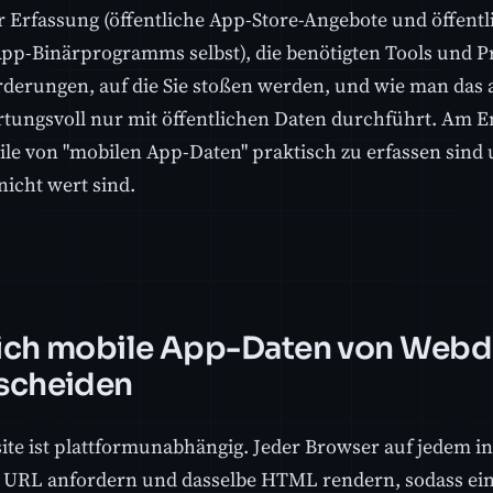
r Erfassung (öffentliche App-Store-Angebote und öffen
 App-Binärprogramms selbst), die benötigten Tools und Pr
derungen, auf die Sie stoßen werden, und wie man das a
tungsvoll nur mit öffentlichen Daten durchführt. Am En
ile von "mobilen App-Daten" praktisch zu erfassen sind
icht wert sind.
ich mobile App-Daten von Webd
scheiden
ite ist plattformunabhängig. Jeder Browser auf jedem i
 URL anfordern und dasselbe HTML rendern, sodass ein