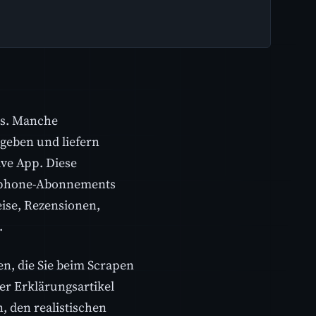
ps. Manche
geben und liefern
ive App. Diese
rtphone-Abonnements
eise, Rezensionen,
.
en, die Sie beim Scrapen
ser Erklärungsartikel
, den realistischen