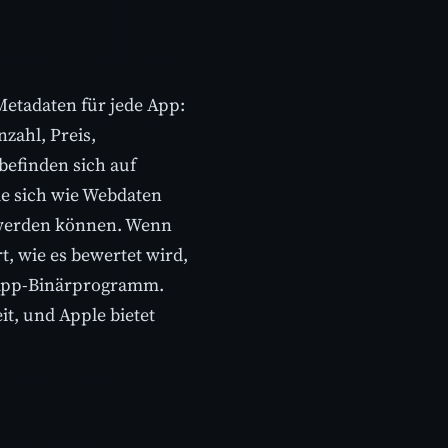
 Metadaten für jede App:
zahl, Preis,
befinden sich auf
ie sich wie Webdaten
t werden können. Wenn
rt, wie es bewertet wird,
as App-Binärprogramm.
it, und Apple bietet