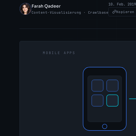
10. Feb. 2019
Farah Qadeer
FQ
Kopieren
Content-Visualisierung · Crawlbase