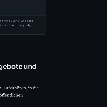
öffentliche Angebot
ierenden Proxy ab,
Angebote und
, aufzuhören, in die
öffentlichen