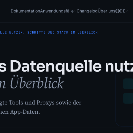
Dokumentation
Anwendungsfälle
Changelog
Über uns
DE
ELLE NUTZEN: SCHRITTE UND STACK IM ÜBERBLICK
s Datenquelle nut
im Überblick
gte Tools und Proxys sowie der
chen App-Daten.