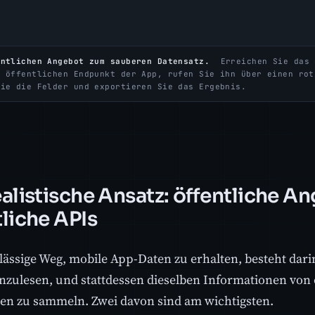
entlichen Angebot zum sauberen Datensatz.
Erreichen Sie das 
n öffentlichen Endpunkt der App, rufen Sie ihn über einen rot
Sie die Felder und exportieren Sie das Ergebnis.
ealistische Ansatz: öffentliche 
tliche APIs
lässige Weg, mobile App-Daten zu erhalten, besteht darin
nzulesen, und stattdessen dieselben Informationen von 
en zu sammeln. Zwei davon sind am wichtigsten.