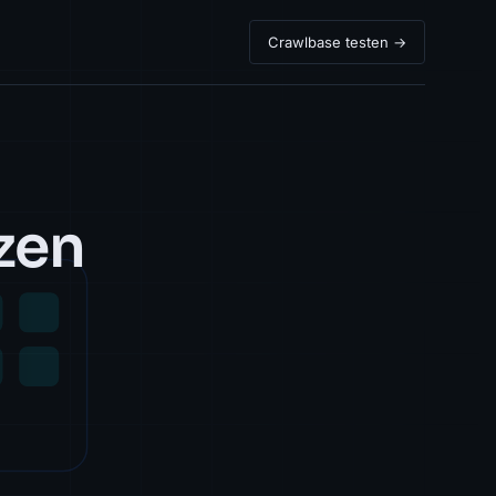
Crawlbase testen →
zen