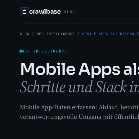
crawlbase
BLOG
BLOG
/
WEB INTELLIGENCE
/
MOBILE APPS ALS DATENQU
WEB INTELLIGENCE
Mobile Apps al
Schritte und Stack 
Mobile App-Daten erfassen: Ablauf, benöti
verantwortungsvolle Umgang mit öffentli