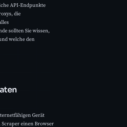
tliche API-Endpunkte
oxys, die
lles
de sollten Sie wissen,
 und welche den
aten
nternetfähigen Gerät
 Scraper einen Browser