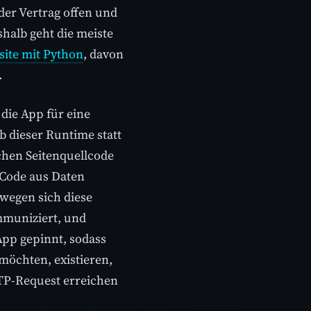
der Vertrag offen und
shalb geht die meiste
site mit Python
, davon
.
 die App für eine
b dieser Runtime statt
ichen Seitenquellcode
 Code aus Daten
ewegen sich diese
mmuniziert, und
App gepinnt, sodass
 möchten, existieren,
TTP-Request erreichen