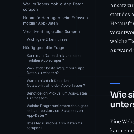
Warum Teams mobile App-Daten
Ansatz zu
scrapen
statt des
Herausforderungen beim Erfassen
Herausfor
mobiler App-Daten
verantwor
Verantwortungsvolles Scrapen
Wichtigste Erkenntnisse
welche Te
Häufig gestellte Fragen
Aufwand n
Kann man Daten direkt aus einer
mobilen App scrapen?
Was ist der beste Weg, mobile App-
Daten zu erhalten?
Warum nicht einfach den
Netzwerktraffic der App erfassen?
Wie s
Benötige ich Proxys, um App-Daten
zu erfassen?
unter
Welche Programmiersprache eignet
sich am besten zum Scrapen von
App-Daten?
Eine Webs
Ist es legal, mobile App-Daten zu
scrapen?
kann eine