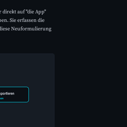
 direkt auf "die App"
pen. Sie erfassen die
 diese Neuformulierung