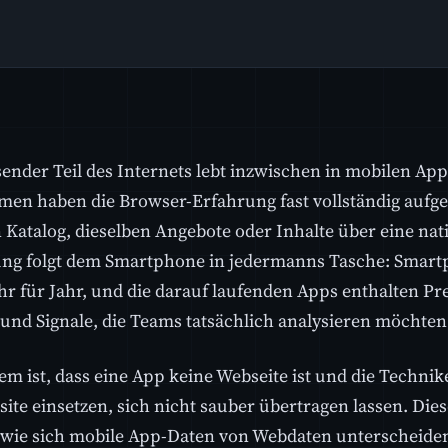
ender Teil des Internets lebt inzwischen in mobilen Ap
en haben die Browser-Erfahrung fast vollständig aufge
 Katalog, dieselben Angebote oder Inhalte über eine nat
ung folgt dem Smartphone in jedermanns Tasche: Sma
ahr für Jahr, und die darauf laufenden Apps enthalten Pr
und Signale, die Teams tatsächlich analysieren möchten
em ist, dass eine App keine Webseite ist und die Technik
site einsetzen, sich nicht sauber übertragen lassen. Die
, wie sich mobile App-Daten von Webdaten unterscheiden