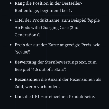
Rang
die Position in der Bestseller-
Reihenfolge, beginnend bei 1.
Titel
der Produktname, zum Beispiel "Apple
AirPods with Charging Case (2nd
Generation)".
Preis
der auf der Karte angezeigte Preis, wie
"$69.00".
Bewertung
der Sternbewertungstext, zum
Beispiel "4.6 out of 5 Stars".
Rezensionen
die Anzahl der Rezensionen als
Zahl, wenn vorhanden.
Link
die URL zur einzelnen Produktseite.