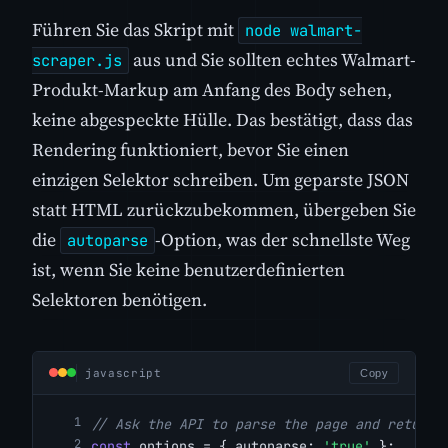
Führen Sie das Skript mit
node walmart-
aus und Sie sollten echtes Walmart-
scraper.js
Produkt-Markup am Anfang des Body sehen,
keine abgespeckte Hülle. Das bestätigt, dass das
Rendering funktioniert, bevor Sie einen
einzigen Selektor schreiben. Um geparste JSON
statt HTML zurückzubekommen, übergeben Sie
die
-Option, was der schnellste Weg
autoparse
ist, wenn Sie keine benutzerdefinierten
Selektoren benötigen.
javascript
Copy
// Ask the API to parse the page and return 
const
 options = { autoparse: 
'true'
 };