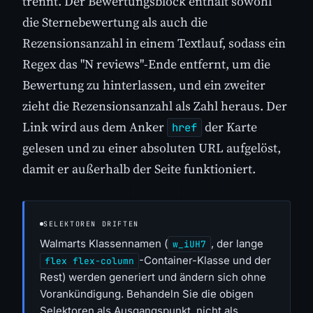
trennt. Der Bewertungsblock enthält sowohl
die Sternebewertung als auch die
Rezensionsanzahl in einem Textlauf, sodass ein
Regex das "N reviews"-Ende entfernt, um die
Bewertung zu hinterlassen, und ein zweiter
zieht die Rezensionsanzahl als Zahl heraus. Der
Link wird aus dem Anker
der Karte
href
gelesen und zu einer absoluten URL aufgelöst,
damit er außerhalb der Seite funktioniert.
SELEKTOREN DRIFTEN
Walmarts Klassennamen (
, der lange
w_iUH7
-Container-Klasse und der
flex flex-column
Rest) werden generiert und ändern sich ohne
Vorankündigung. Behandeln Sie die obigen
Selektoren als Ausgangspunkt, nicht als