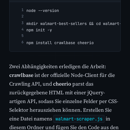
node --version
mkdir walmart-best-sellers && cd walmart-bes
npm init -y
npm install crawlbase cheerio
Zwei Abhängigkeiten erledigen die Arbeit:
crawlbase
ist der offizielle Node-Client für die
Crawling API, und
cheerio
parst das
zurückgegebene HTML mit einer jQuery-
artigen API, sodass Sie einzelne Felder per CSS-
Selektor herausziehen können. Erstellen Sie
eine Datei namens
in
walmart-scraper.js
diesem Ordner und fügen Sie den Code aus den