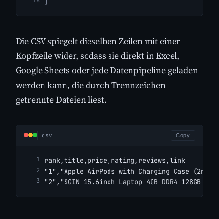
]
Die CSV spiegelt dieselben Zeilen mit einer
Kopfzeile wider, sodass sie direkt in Excel,
Google Sheets oder jede Datenpipeline geladen
werden kann, die durch Trennzeichen
getrennte Dateien liest.
csv
Copy
rank,title,price,rating,reviews,link
"1","Apple AirPods with Charging Case (2nd G
"2","SGIN 15.6inch Laptop 4GB DDR4 128GB SSD