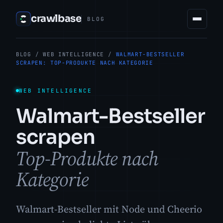
crawlbase
BLOG
BLOG
/
WEB INTELLIGENCE
/
WALMART-BESTSELLER
SCRAPEN: TOP-PRODUKTE NACH KATEGORIE
WEB INTELLIGENCE
Walmart-Bestseller
scrapen
Top-Produkte nach
Kategorie
Walmart-Bestseller mit Node und Cheerio