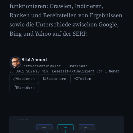
funktionieren: Crawlen, Indizieren,
Ranken und Bereitstellen von Ergebnissen
sowie die Unterschiede zwischen Google,
Bing und Yahoo auf der SERP.
Bilal Ahmed
BA
Softwareentwickler · Crawlbase
8. Juli 2021
10 Min. Lesezeit
Aktualisiert vor 1 Monat
Kopieren
Speichern
Teilen
Markdown