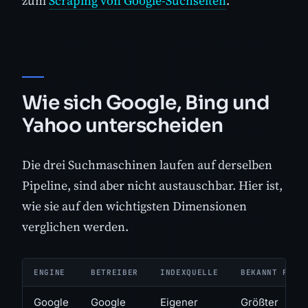
zum
Scraping von Google-Suchseiten
.
Wie sich Google, Bing und
Yahoo unterscheiden
Die drei Suchmaschinen laufen auf derselben
Pipeline, sind aber nicht austauschbar. Hier ist,
wie sie auf den wichtigsten Dimensionen
verglichen werden.
ENGINE
BETREIBER
INDEXQUELLE
BEKANNT FÜR
Google
Google
Eigener
Größter