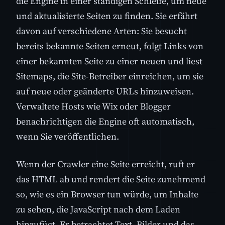
die Engine in einer ständigen Schleife, um neue
und aktualisierte Seiten zu finden. Sie erfährt
davon auf verschiedene Arten: Sie besucht
bereits bekannte Seiten erneut, folgt Links von
einer bekannten Seite zu einer neuen und liest
Sitemaps, die Site-Betreiber einreichen, um sie
auf neue oder geänderte URLs hinzuweisen.
Verwaltete Hosts wie Wix oder Blogger
benachrichtigen die Engine oft automatisch,
wenn Sie veröffentlichen.
Wenn der Crawler eine Seite erreicht, ruft er
das HTML ab und rendert die Seite zunehmend
so, wie es ein Browser tun würde, um Inhalte
zu sehen, die JavaScript nach dem Laden
hinzufügt. Er betrachtet Text, Bilder und das