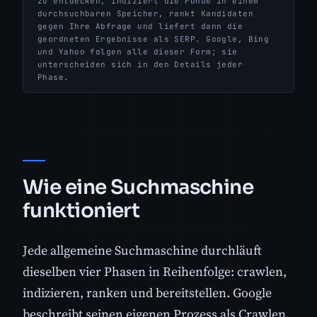
zu entdecken, indiziert die Funde in einem
durchsuchbaren Speicher, rankt Kandidaten
gegen Ihre Abfrage und liefert dann die
geordneten Ergebnisse als SERP. Google, Bing
und Yahoo folgen alle dieser Form; sie
unterscheiden sich in den Details jeder
Phase.
Wie eine Suchmaschine
funktioniert
Jede allgemeine Suchmaschine durchläuft
dieselben vier Phasen in Reihenfolge: crawlen,
indizieren, ranken und bereitstellen. Google
beschreibt seinen eigenen Prozess als Crawlen,