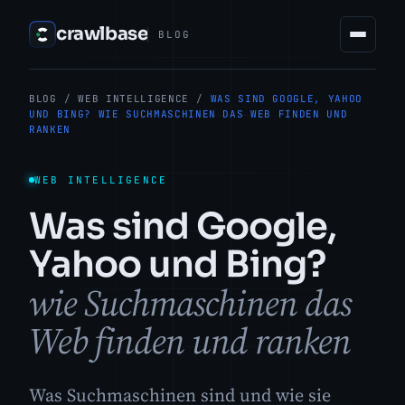
crawlbase
BLOG
BLOG
/
WEB INTELLIGENCE
/
WAS SIND GOOGLE, YAHOO
UND BING? WIE SUCHMASCHINEN DAS WEB FINDEN UND
RANKEN
WEB INTELLIGENCE
Was sind Google,
Yahoo und Bing?
wie Suchmaschinen das
Web finden und ranken
Was Suchmaschinen sind und wie sie