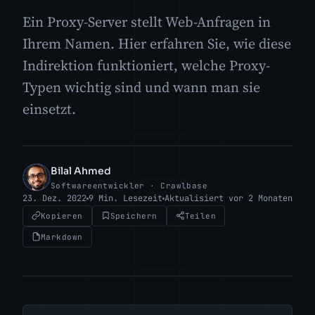
Ein Proxy-Server stellt Web-Anfragen in
Ihrem Namen. Hier erfahren Sie, wie diese
Indirektion funktioniert, welche Proxy-
Typen wichtig sind und wann man sie
einsetzt.
Bilal Ahmed
BA
Softwareentwickler · Crawlbase
23. Dez. 2022
9 Min. Lesezeit
Aktualisiert vor 2 Monaten
Kopieren
Speichern
Teilen
Markdown