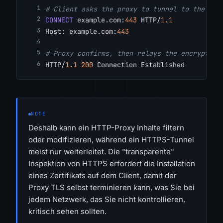
# Client asks the proxy to tunnel to the ori
CONNECT
 example.com:
443
 HTTP/
1.1
Host: example.com:
443
# Proxy confirms, then relays the encrypted 
HTTP/
1.1
200
 Connection Established
NOTE
Deshalb kann ein HTTP-Proxy Inhalte filtern
oder modifizieren, während ein HTTPS-Tunnel
meist nur weiterleitet. Die "transparente"
Inspektion von HTTPS erfordert die Installation
eines Zertifikats auf dem Client, damit der
Proxy TLS selbst terminieren kann, was Sie bei
jedem Netzwerk, das Sie nicht kontrollieren,
kritisch sehen sollten.