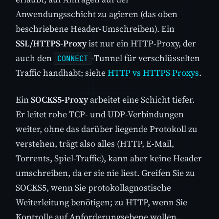
Anwendungsschicht zu agieren (das oben
beschriebene Header-Umschreiben). Ein
SSL/HTTPS-Proxy
ist nur ein HTTP-Proxy, der
auch den
-Tunnel für verschlüsselten
CONNECT
Traffic handhabt; siehe
HTTP vs HTTPS Proxys
.
Ein
SOCKS5-Proxy
arbeitet eine Schicht tiefer.
Er leitet rohe TCP- und UDP-Verbindungen
weiter, ohne das darüber liegende Protokoll zu
verstehen, trägt also alles (HTTP, E-Mail,
Torrents, Spiel-Traffic), kann aber keine Header
umschreiben, da er sie nie liest. Greifen Sie zu
SOCKS5, wenn Sie protokollagnostische
Weiterleitung benötigen; zu HTTP, wenn Sie
Kontrolle auf Anforderungsebene wollen.