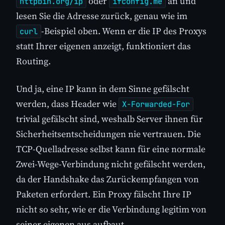
oder
an und
httpbin.org/ip
ifconfig.me
lesen Sie die Adresse zurück, genau wie im
-Beispiel oben. Wenn er die IP des Proxys
curl
statt Ihrer eigenen anzeigt, funktioniert das
Routing.
Und ja, eine IP kann in dem Sinne gefälscht
werden, dass Header wie
X-Forwarded-For
trivial gefälscht sind, weshalb Server ihnen für
Sicherheitsentscheidungen nie vertrauen. Die
TCP-Quelladresse selbst kann für eine normale
Zwei-Wege-Verbindung nicht gefälscht werden,
da der Handshake das Zurückempfangen von
Paketen erfordert. Ein Proxy fälscht Ihre IP
nicht so sehr, wie er die Verbindung legitim von
seiner eigenen aus aufbaut.