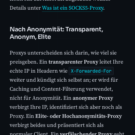
Details unter
Was ist ein SOCKS5-Proxy
.
Nach Anonymität: Transparent,
Anonym, Elite
Proxys unterscheiden sich darin, wie viel sie
preisgeben. Ein
transparenter Proxy
leitet Ihre
echte IP in Headern wie
X-Forwarded-For
weiter und kündigt sich selbst an; er wird für
Caching und Content-Filterung verwendet,
nicht für Anonymität. Ein
anonymer Proxy
verbirgt Ihre IP, identifiziert sich aber noch als
Proxy. Ein
Elite- oder Hochanonymitäts-Proxy
verbirgt beides und präsentiert sich als
normaler Client. Ein
verfälschender Proxy
geht