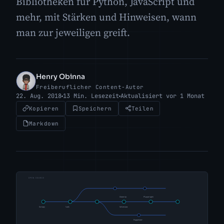
Bibliotheken für Python, JavaScript und
mehr, mit Stärken und Hinweisen, wann
man zur jeweiligen greift.
Henry Obinna
HO
Freiberuflicher Content-Autor
22. Aug. 2018
13 Min. Lesezeit
Aktualisiert vor 1 Monat
Kopieren
Speichern
Teilen
Markdown