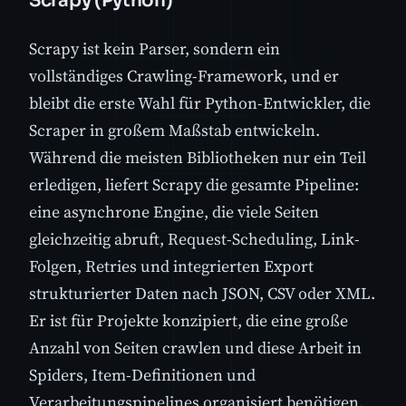
Scrapy (Python)
Scrapy ist kein Parser, sondern ein
vollständiges Crawling-Framework, und er
bleibt die erste Wahl für Python-Entwickler, die
Scraper in großem Maßstab entwickeln.
Während die meisten Bibliotheken nur ein Teil
erledigen, liefert Scrapy die gesamte Pipeline:
eine asynchrone Engine, die viele Seiten
gleichzeitig abruft, Request-Scheduling, Link-
Folgen, Retries und integrierten Export
strukturierter Daten nach JSON, CSV oder XML.
Er ist für Projekte konzipiert, die eine große
Anzahl von Seiten crawlen und diese Arbeit in
Spiders, Item-Definitionen und
Verarbeitungspipelines organisiert benötigen,