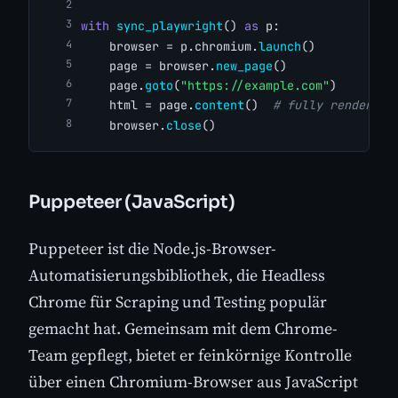
with
sync_playwright
() 
as
 p:
    browser = p.chromium.
launch
()
    page = browser.
new_page
()
    page.
goto
(
"https://example.com"
)
    html = page.
content
()  
# fully rendered 
    browser.
close
()
Puppeteer (JavaScript)
Puppeteer ist die Node.js-Browser-
Automatisierungsbibliothek, die Headless
Chrome für Scraping und Testing populär
gemacht hat. Gemeinsam mit dem Chrome-
Team gepflegt, bietet er feinkörnige Kontrolle
über einen Chromium-Browser aus JavaScript