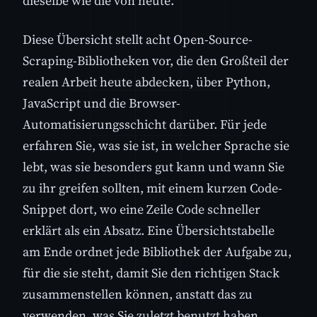
dieselbe wie die von heute.
Diese Übersicht stellt acht Open-Source-
Scraping-Bibliotheken vor, die den Großteil der
realen Arbeit heute abdecken, über Python,
JavaScript und die Browser-
Automatisierungsschicht darüber. Für jede
erfahren Sie, was sie ist, in welcher Sprache sie
lebt, was sie besonders gut kann und wann Sie
zu ihr greifen sollten, mit einem kurzen Code-
Snippet dort, wo eine Zeile Code schneller
erklärt als ein Absatz. Eine Übersichtstabelle
am Ende ordnet jede Bibliothek der Aufgabe zu,
für die sie steht, damit Sie den richtigen Stack
zusammenstellen können, anstatt das zu
verwenden, was Sie zuletzt benutzt haben.