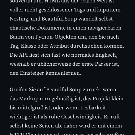
souverän um. HTML aus der realen Welt ist
voller nicht geschlossener Tags und kaputtem
Nesting, und Beautiful Soup wandelt selbst
chaotische Dokumente in einen navigierbaren
Baum von Python-Objekten um, den Sie nach
Tag, Klasse oder Attribut durchsuchen können.
Die API liest sich fast wie normales Englisch,
weshalb er üblicherweise der erste Parser ist,
den Einsteiger kennenlernen.
Greifen Sie auf Beautiful Soup zurück, wenn
das Markup unregelmäßig ist, das Projekt klein
bis mittelgroß ist, oder wenn Lesbarkeit
wichtiger ist als rohe Geschwindigkeit. Er ruft
selbst keine Seiten ab, daher wird er mit einem
HTTP-Client gepaart, und er ist bei sehr großen