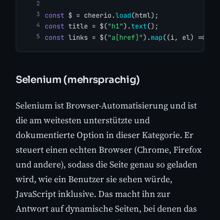
const
 $ = cheerio.
load
(html);
const
 title = $(
"h1"
).
text
();
const
 links = $(
"a[href]"
).
map
((i, el) => $(
Selenium (mehrsprachig)
Selenium ist Browser-Automatisierung und ist
die am weitesten unterstützte und
dokumentierte Option in dieser Kategorie. Er
steuert einen echten Browser (Chrome, Firefox
und andere), sodass die Seite genau so geladen
wird, wie ein Benutzer sie sehen würde,
JavaScript inklusive. Das macht ihn zur
Antwort auf dynamische Seiten, bei denen das