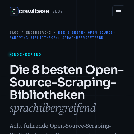
crawlbase
BLOG
BLOG
/
ENGINEERING
/
DIE 8 BESTEN OPEN-SOURCE-
SCRAPING-BIBLIOTHEKEN: SPRACHÜBERGREIFEND
ENGINEERING
Die 8 besten Open-
Source-Scraping-
Bibliotheken
sprachübergreifend
Acht führende Open-Source-Scraping-