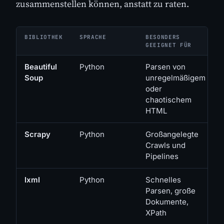
zusammenstellen können, anstatt zu raten.
BIBLIOTHEK
SPRACHE
BESONDERS
GEEIGNET FÜR
Beautiful
Python
Parsen von
Soup
unregelmäßigem
oder
chaotischem
HTML
Scrapy
Python
Großangelegte
Crawls und
Pipelines
lxml
Python
Schnelles
Parsen, große
Dokumente,
XPath