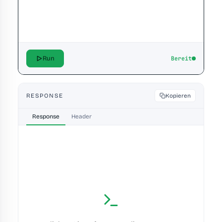
Run
Bereit
RESPONSE
Kopieren
Response
Header