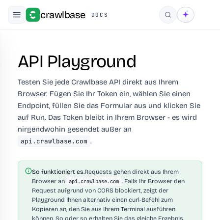
crawlbase
DOCS
Suchen
API Playground
Testen Sie jede Crawlbase API direkt aus Ihrem
Browser. Fügen Sie Ihr Token ein, wählen Sie einen
Endpoint, füllen Sie das Formular aus und klicken Sie
auf Run. Das Token bleibt in Ihrem Browser - es wird
nirgendwohin gesendet außer an
.
api.crawlbase.com
So funktioniert es.
Requests gehen direkt aus Ihrem
Browser an
. Falls Ihr Browser den
api.crawlbase.com
Request aufgrund von CORS blockiert, zeigt der
Playground Ihnen alternativ einen curl-Befehl zum
Kopieren an, den Sie aus Ihrem Terminal ausführen
können. So oder so erhalten Sie das gleiche Ergebnis.