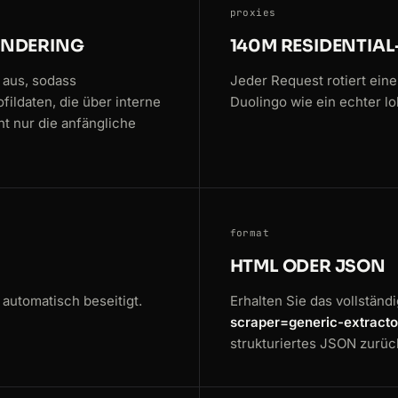
proxies
ENDERING
140M RESIDENTIAL
 aus, sodass
Jeder Request rotiert eine
fildaten, die über interne
Duolingo wie ein echter lo
ht nur die anfängliche
format
HTML ODER JSON
automatisch beseitigt.
Erhalten Sie das vollstän
scraper=generic-extracto
strukturiertes JSON zurü