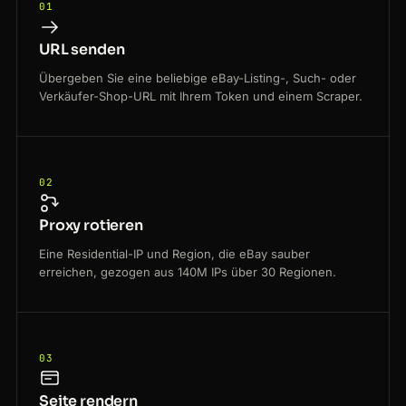
01
URL senden
Übergeben Sie eine beliebige eBay-Listing-, Such- oder
Verkäufer-Shop-URL mit Ihrem Token und einem Scraper.
02
Proxy rotieren
Eine Residential-IP und Region, die eBay sauber
erreichen, gezogen aus 140M IPs über 30 Regionen.
03
Seite rendern