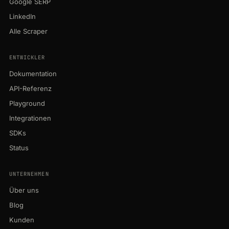
Google SERP
LinkedIn
Alle Scraper
ENTWICKLER
Dokumentation
API-Referenz
Playground
Integrationen
SDKs
Status
UNTERNEHMEN
Über uns
Blog
Kunden