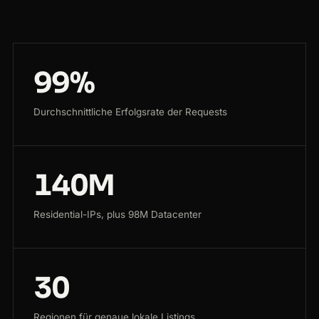
99%
Durchschnittliche Erfolgsrate der Requests
140M
Residential-IPs, plus 98M Datacenter
30
Regionen für genaue lokale Listings