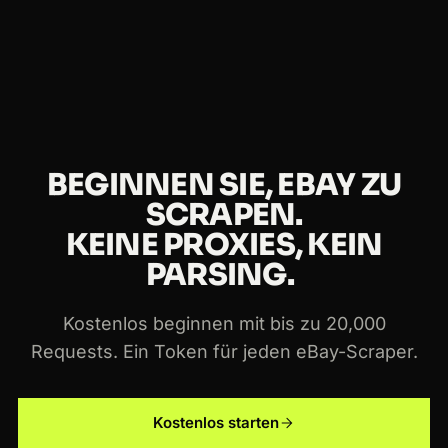
und ohne Kreditkarte starten. Kostenpflichtige
Pläne skalieren mit der Nutzung, und dasselbe
Token funktioniert über jeden Crawlbase-Scraper
und die Crawling API hinweg.
BEGINNEN SIE, EBAY ZU
SCRAPEN.
KEINE PROXIES, KEIN
PARSING.
Kostenlos beginnen mit bis zu 20,000
Requests. Ein Token für jeden eBay-Scraper.
Kostenlos starten