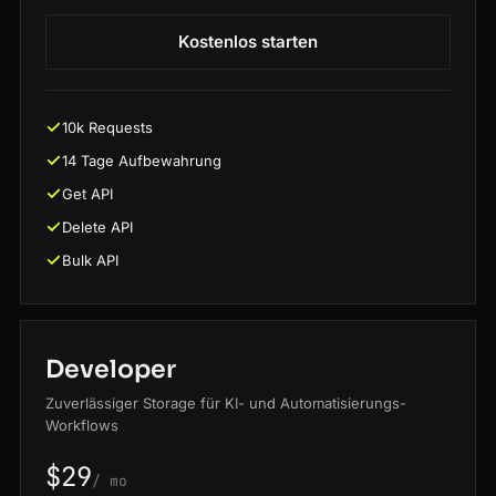
Kostenlos starten
10k Requests
14 Tage Aufbewahrung
Get API
Delete API
Bulk API
Developer
Zuverlässiger Storage für KI- und Automatisierungs-
Workflows
$29
/ mo