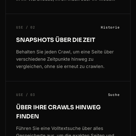
USE / 02
Historie
SNAPSHOTS ÜBER DIE ZEIT
Behalten Sie jeden Crawl, um eine Seite über
verschiedene Zeitpunkte hinweg zu
vergleichen, ohne sie erneut zu crawlen.
USE / 03
Suche
ÜBER IHRE CRAWLS HINWEG
FINDEN
Führen Sie eine Volltextsuche über alles
Gespeicherte aus, um die exakten Seiten und