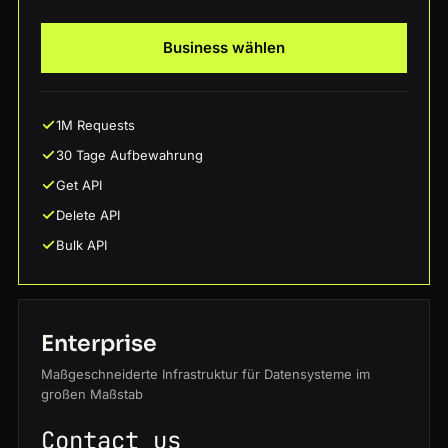
Business wählen
1M Requests
30 Tage Aufbewahrung
Get API
Delete API
Bulk API
Enterprise
Maßgeschneiderte Infrastruktur für Datensysteme im
großen Maßstab
Contact us