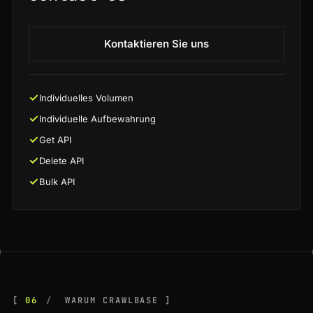
Kontaktieren Sie uns
Individuelles Volumen
Individuelle Aufbewahrung
Get API
Delete API
Bulk API
06
WARUM CRAWLBASE