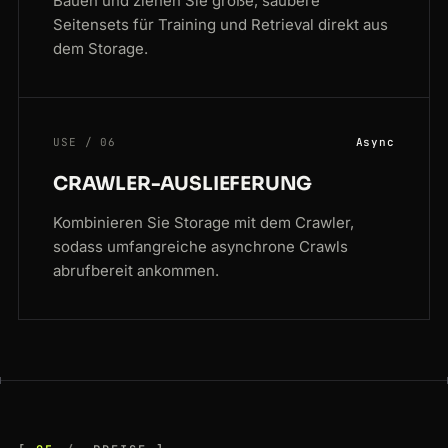
Bauen und ziehen Sie große, saubere
Seitensets für Training und Retrieval direkt aus
dem Storage.
USE / 06
Async
CRAWLER-AUSLIEFERUNG
Kombinieren Sie Storage mit dem Crawler,
sodass umfangreiche asynchrone Crawls
abrufbereit ankommen.