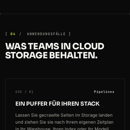
04
ANWENDUNGSFÄLLE
WAS TEAMS IN CLOUD
STORAGE BEHALTEN.
USE / 01
Pipelines
EIN PUFFER FÜR IHREN STACK
Lassen Sie gecrawlte Seiten im Storage landen
und ziehen Sie sie nach Ihrem eigenen Zeitplan
in Ihr Warehouse, Ihren Index oder Ihr Modell.