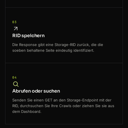
03
RID speichern
Die Response gibt eine Storage-RID zurück, die die
soeben behaltene Seite eindeutig identifiziert.
04
Abrufen oder suchen
Senden Sie einen GET an den Storage-Endpoint mit der
RID, durchsuchen Sie Ihre Crawls oder ziehen Sie sie aus
dem Dashboard.