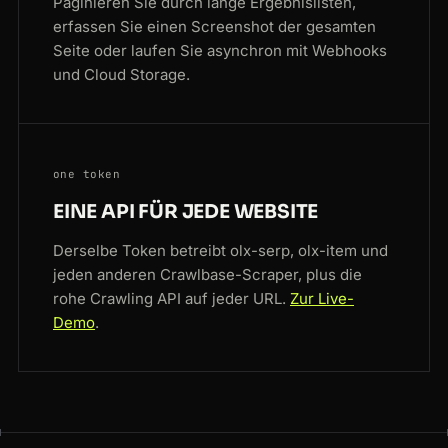
Paginieren Sie durch lange Ergebnislisten,
erfassen Sie einen Screenshot der gesamten
Seite oder laufen Sie asynchron mit Webhooks
und Cloud Storage.
one token
EINE API FÜR JEDE WEBSITE
Derselbe Token betreibt olx-serp, olx-item und
jeden anderen Crawlbase-Scraper, plus die
rohe Crawling API auf jeder URL.
Zur Live-
Demo
.