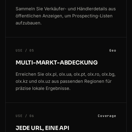
Sammeln Sie Verkäufer- und Händlerdetails aus
öffentlichen Anzeigen, um Prospecting-Listen
aufzubauen.
USE / 05
Geo
MULTI-MARKT-ABDECKUNG
Erreichen Sie olx.pl, olx.ua, olx.pt, olx.ro, olx.bg,
olx.kz und olx.uz aus passenden Regionen für
präzise lokale Ergebnisse.
USE / 06
Coverage
JEDE URL, EINE API