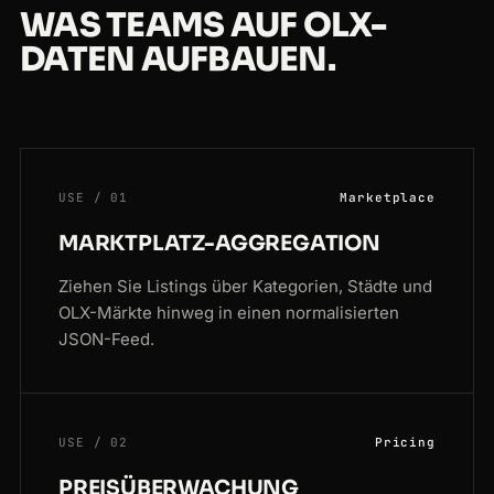
WAS TEAMS AUF OLX-
DATEN AUFBAUEN.
USE / 01
Marketplace
MARKTPLATZ-AGGREGATION
Ziehen Sie Listings über Kategorien, Städte und
OLX-Märkte hinweg in einen normalisierten
JSON-Feed.
USE / 02
Pricing
PREISÜBERWACHUNG