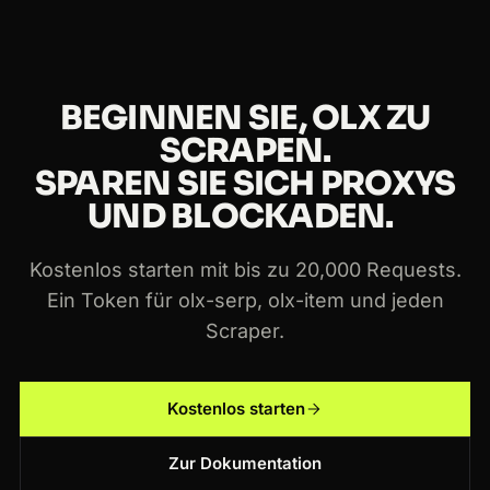
Crawlbase-Scraper hinweg.
BEGINNEN SIE, OLX ZU
SCRAPEN.
SPAREN SIE SICH PROXYS
UND BLOCKADEN.
Kostenlos starten mit bis zu 20,000 Requests.
Ein Token für olx-serp, olx-item und jeden
Scraper.
Kostenlos starten
Zur Dokumentation