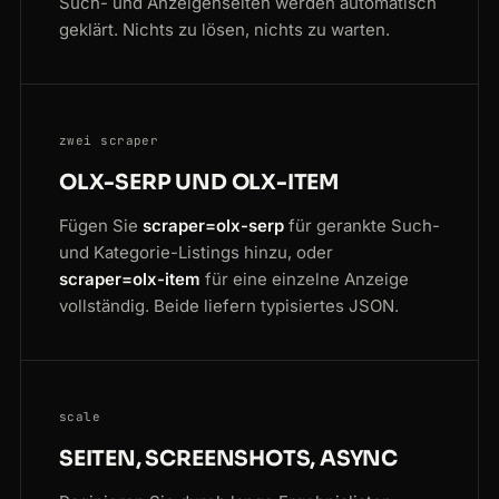
Such- und Anzeigenseiten werden automatisch
geklärt. Nichts zu lösen, nichts zu warten.
zwei scraper
OLX-SERP UND OLX-ITEM
Fügen Sie
scraper=olx-serp
für gerankte Such-
und Kategorie-Listings hinzu, oder
scraper=olx-item
für eine einzelne Anzeige
vollständig. Beide liefern typisiertes JSON.
scale
SEITEN, SCREENSHOTS, ASYNC