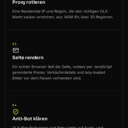
Proxy rotieren
Eine Residential-IP und Region, die den richtigen OLX-
Markt sauber erreichen, aus 140M IPs über 30 Regionen.
03
Seite rendern
Ein echter Browser lädt die Seite, sodass per JavaScript
gerenderte Preise, Verkäuferdetails und lazy-loaded
Bilder vor dem Parsen vorhanden sind.
04
Anti-Bot klären
OLX-Bot-Prüfungen und Rate-Limits auf Such- und