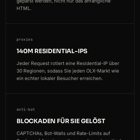
geparst werden, nicht nur das anfängliche
HTML.
proxies
140M RESIDENTIAL-IPS
Jeder Request rotiert eine Residential-IP über
30 Regionen, sodass Sie jeden OLX-Markt wie
ein echter lokaler Besucher erreichen.
anti-bot
BLOCKADEN FÜR SIE GELÖST
CAPTCHAs, Bot-Walls und Rate-Limits auf