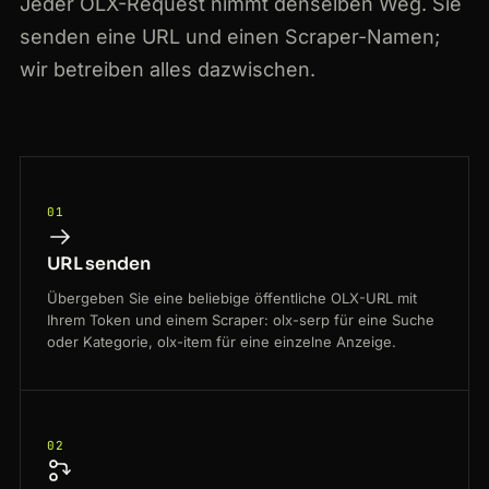
Jeder OLX-Request nimmt denselben Weg. Sie
senden eine URL und einen Scraper-Namen;
wir betreiben alles dazwischen.
01
URL senden
Übergeben Sie eine beliebige öffentliche OLX-URL mit
Ihrem Token und einem Scraper: olx-serp für eine Suche
oder Kategorie, olx-item für eine einzelne Anzeige.
02