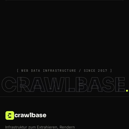
[ WEB DATA INFRASTRUCTURE / SINCE 2017 ]
CRAWLBASE
crawlbase
Infrastruktur zum Extrahieren, Rendern