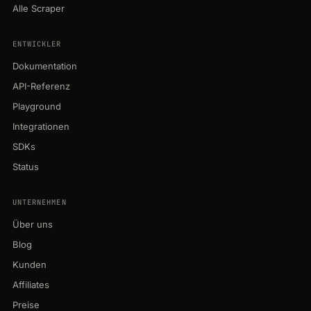
Alle Scraper
ENTWICKLER
Dokumentation
API-Referenz
Playground
Integrationen
SDKs
Status
UNTERNEHMEN
Über uns
Blog
Kunden
Affiliates
Preise