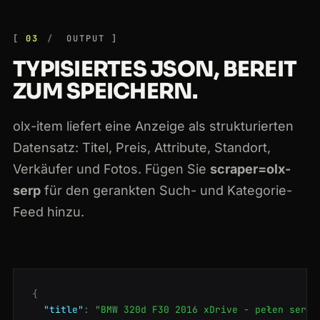
03
OUTPUT
TYPISIERTES JSON, BEREIT
ZUM SPEICHERN.
olx-item liefert eine Anzeige als strukturierten
Datensatz: Titel, Preis, Attribute, Standort,
Verkäufer und Fotos. Fügen Sie
scraper=olx-
serp
für den gerankten Such- und Kategorie-
Feed hinzu.
{
"title"
:
"BMW 320d F30 2016 xDrive - pełen serwi