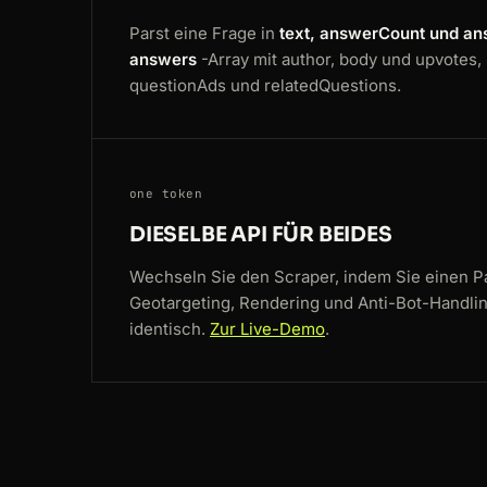
Parst eine Frage in
text, answerCount und a
answers
-Array mit author, body und upvotes, p
questionAds und relatedQuestions.
one token
DIESELBE API FÜR BEIDES
Wechseln Sie den Scraper, indem Sie einen P
Geotargeting, Rendering und Anti-Bot-Handlin
identisch.
Zur Live-Demo
.