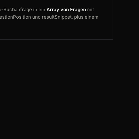
a-Suchanfrage in ein
Array von Fragen
mit
estionPosition und resultSnippet, plus einem