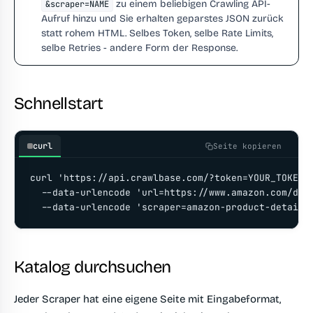
zu einem beliebigen Crawling API-
&scraper=NAME
Aufruf hinzu und Sie erhalten geparstes JSON zurück
statt rohem HTML. Selbes Token, selbe Rate Limits,
selbe Retries - andere Form der Response.
Schnellstart
curl
Seite kopieren
curl 'https://api.crawlbase.com/?token=YOUR_TOKEN' 
  --data-urlencode 'url=https://www.amazon.com/dp/1
  --data-urlencode 'scraper=amazon-product-details
Katalog durchsuchen
Jeder Scraper hat eine eigene Seite mit Eingabeformat,