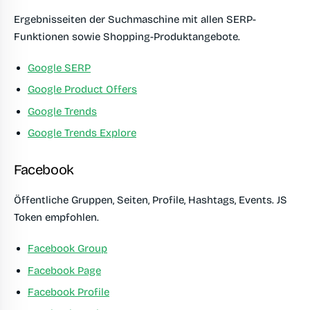
Ergebnisseiten der Suchmaschine mit allen SERP-
Funktionen sowie Shopping-Produktangebote.
Google SERP
Google Product Offers
Google Trends
Google Trends Explore
Facebook
Öffentliche Gruppen, Seiten, Profile, Hashtags, Events. JS
Token empfohlen.
Facebook Group
Facebook Page
Facebook Profile