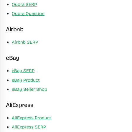
Quora SERP
Quora Question
Airbnb
Airbnb SERP
eBay
eBay SERP
eBay Product
eBay Seller Shop
AliExpress
AliExpress Product
AliExpress SERP