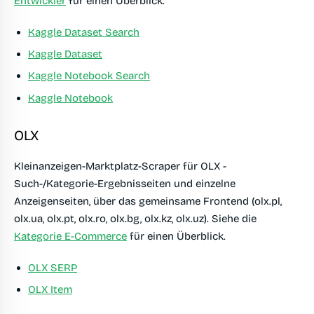
Entwickler
für einen Überblick.
Kaggle Dataset Search
Kaggle Dataset
Kaggle Notebook Search
Kaggle Notebook
OLX
Kleinanzeigen-Marktplatz-Scraper für OLX -
Such-/Kategorie-Ergebnisseiten und einzelne
Anzeigenseiten, über das gemeinsame Frontend (olx.pl,
olx.ua, olx.pt, olx.ro, olx.bg, olx.kz, olx.uz). Siehe die
Kategorie E-Commerce
für einen Überblick.
OLX SERP
OLX Item