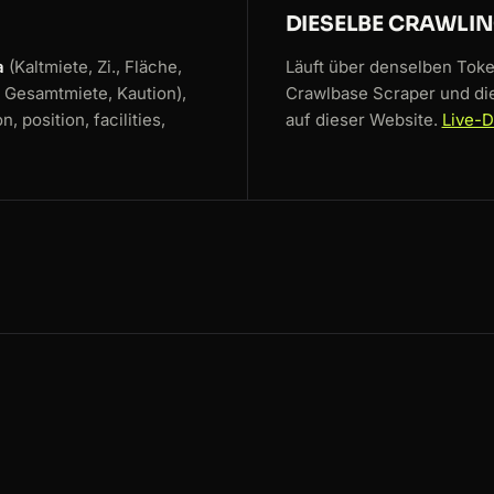
DIESELBE CRAWLIN
a
(Kaltmiete, Zi., Fläche,
Läuft über denselben Tok
 Gesamtmiete, Kaution),
Crawlbase Scraper und die
, position, facilities,
auf dieser Website.
Live-