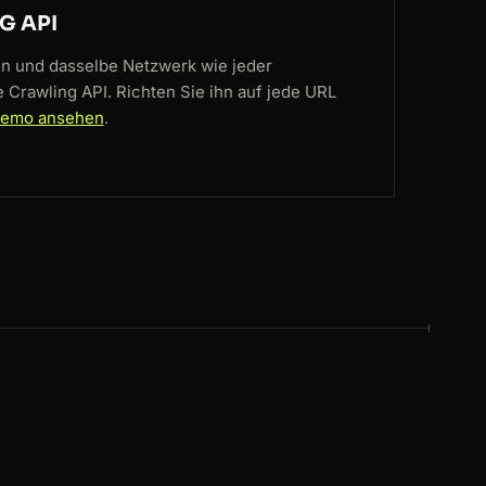
G API
en und dasselbe Netzwerk wie jeder
 Crawling API. Richten Sie ihn auf jede URL
Demo ansehen
.