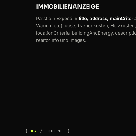
IMMOBILIENANZEIGE
Parst ein Exposé in
title, address, mainCriteri
Warmmiete), costs (Nebenkosten, Heizkosten,
locationCriteria, buildingAndEnergy, description
realtorInfo und images.
03
OUTPUT