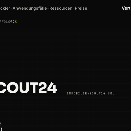
Vert
ckler
Anwendungsfälle
Ressourcen
Preise
RFOLG
99%
COUT24
IMMOBILIENSCOUT24 URL
S