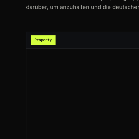
200
immobilienscout24.de
/expose/1582
darüber, um anzuhalten und die deutschen
200
immobilienscout24.de
/expose/1684
200
immobilienscout24.de
/Suche/de/ha
Property
200
immobilienscout24.de
/Suche/de/no
200
immobilienscout24.de
/Suche/de/he
200
immobilienscout24.de
/expose/1684
200
immobilienscout24.de
/Suche/de/ba
200
immobilienscout24.de
/expose/1639
200
immobilienscout24.de
/expose/1639
200
immobilienscout24.de
/expose/1550