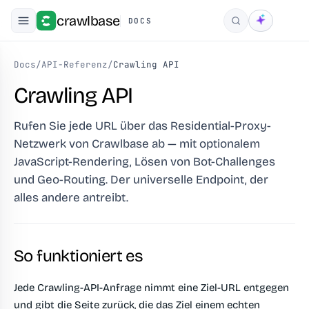
crawlbase
DOCS
Suchen
Docs
/
API-Referenz
/
Crawling API
Crawling API
Rufen Sie jede URL über das Residential-Proxy-
Netzwerk von Crawlbase ab — mit optionalem
JavaScript-Rendering, Lösen von Bot-Challenges
und Geo-Routing. Der universelle Endpoint, der
alles andere antreibt.
So funktioniert es
Jede Crawling-API-Anfrage nimmt eine Ziel-URL entgegen
und gibt die Seite zurück, die das Ziel einem echten