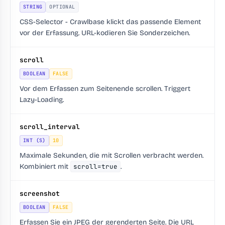
STRING
OPTIONAL
CSS-Selector - Crawlbase klickt das passende Element
vor der Erfassung. URL-kodieren Sie Sonderzeichen.
scroll
BOOLEAN
FALSE
Vor dem Erfassen zum Seitenende scrollen. Triggert
Lazy-Loading.
scroll_interval
INT (S)
10
Maximale Sekunden, die mit Scrollen verbracht werden.
Kombiniert mit
scroll=true
.
screenshot
BOOLEAN
FALSE
Erfassen Sie ein JPEG der gerenderten Seite. Die URL