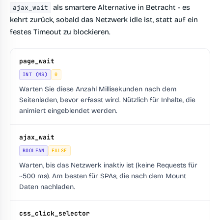
als smartere Alternative in Betracht - es
ajax_wait
kehrt zurück, sobald das Netzwerk idle ist, statt auf ein
festes Timeout zu blockieren.
page_wait
INT (MS)
0
Warten Sie diese Anzahl Millisekunden nach dem
Seitenladen, bevor erfasst wird. Nützlich für Inhalte, die
animiert eingeblendet werden.
ajax_wait
BOOLEAN
FALSE
Warten, bis das Netzwerk inaktiv ist (keine Requests für
~500 ms). Am besten für SPAs, die nach dem Mount
Daten nachladen.
css_click_selector