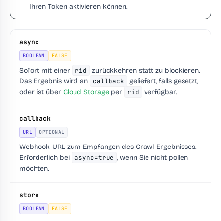
Ihren Token aktivieren können.
async
BOOLEAN
FALSE
Sofort mit einer
rid
zurückkehren statt zu blockieren.
Das Ergebnis wird an
callback
geliefert, falls gesetzt,
oder ist über
Cloud Storage
per
rid
verfügbar.
callback
URL
OPTIONAL
Webhook-URL zum Empfangen des Crawl-Ergebnisses.
Erforderlich bei
async=true
, wenn Sie nicht pollen
möchten.
store
BOOLEAN
FALSE