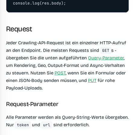
console.log(res.body);
Request
Jeder Crawling-API-Request ist ein einzelner HTTP-Aufruf
an den Endpoint. Die meisten Requests sind
s -
GET
übergeben Sie die unten aufgeführten
Query-Parameter
,
um Rendering, Geo, Output-Format und Async-Verhalten
zu steuern. Nutzen Sie
POST
, wenn Sie ein Formular oder
einen JSON-Body senden müssen, und
PUT
für rohe
Payload-Uploads.
Request-Parameter
Alle Parameter werden als Query-String-Werte übergeben.
Nur
und
sind erforderlich.
token
url