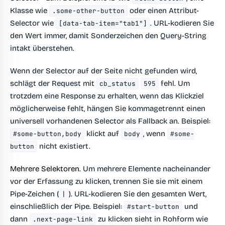
Klasse wie
oder einen Attribut-
.some-other-button
Selector wie
. URL-kodieren Sie
[data-tab-item="tab1"]
den Wert immer, damit Sonderzeichen den Query-String
intakt überstehen.
Wenn der Selector auf der Seite nicht gefunden wird,
schlägt der Request mit
fehl. Um
cb_status
595
trotzdem eine Response zu erhalten, wenn das Klickziel
möglicherweise fehlt, hängen Sie kommagetrennt einen
universell vorhandenen Selector als Fallback an. Beispiel:
klickt auf
, wenn
#some-button,body
body
#some-
nicht existiert.
button
Mehrere Selektoren.
Um mehrere Elemente nacheinander
vor der Erfassung zu klicken, trennen Sie sie mit einem
Pipe-Zeichen (
). URL-kodieren Sie den gesamten Wert,
|
einschließlich der Pipe. Beispiel:
und
#start-button
dann
zu klicken sieht in Rohform wie
.next-page-link