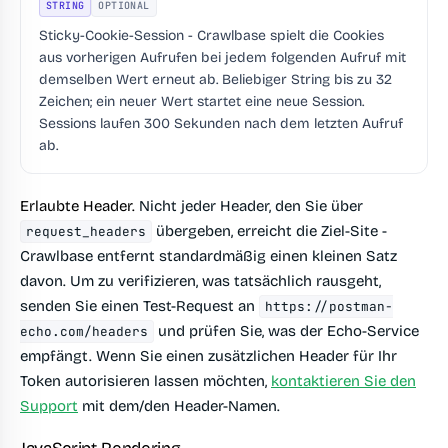
STRING
OPTIONAL
Sticky-Cookie-Session - Crawlbase spielt die Cookies
aus vorherigen Aufrufen bei jedem folgenden Aufruf mit
demselben Wert erneut ab. Beliebiger String bis zu 32
Zeichen; ein neuer Wert startet eine neue Session.
Sessions laufen 300 Sekunden nach dem letzten Aufruf
ab.
Erlaubte Header.
Nicht jeder Header, den Sie über
übergeben, erreicht die Ziel-Site -
request_headers
Crawlbase entfernt standardmäßig einen kleinen Satz
davon. Um zu verifizieren, was tatsächlich rausgeht,
senden Sie einen Test-Request an
https://postman-
und prüfen Sie, was der Echo-Service
echo.com/headers
empfängt. Wenn Sie einen zusätzlichen Header für Ihr
Token autorisieren lassen möchten,
kontaktieren Sie den
Support
mit dem/den Header-Namen.