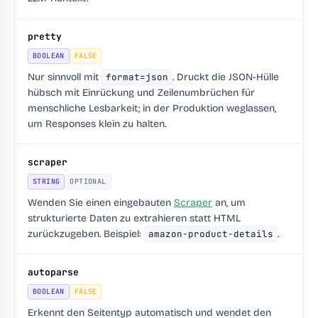
pretty
BOOLEAN
FALSE
Nur sinnvoll mit
format=json
. Druckt die JSON-Hülle
hübsch mit Einrückung und Zeilenumbrüchen für
menschliche Lesbarkeit; in der Produktion weglassen,
um Responses klein zu halten.
scraper
STRING
OPTIONAL
Wenden Sie einen eingebauten
Scraper
an, um
strukturierte Daten zu extrahieren statt HTML
zurückzugeben. Beispiel:
amazon-product-details
.
autoparse
BOOLEAN
FALSE
Erkennt den Seitentyp automatisch und wendet den