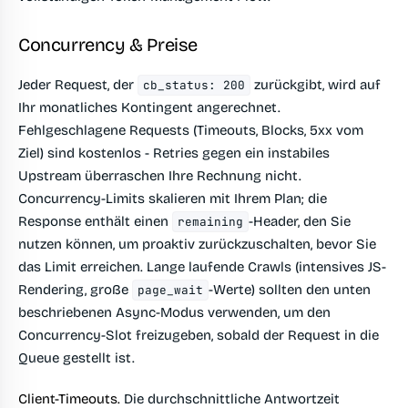
Concurrency & Preise
Jeder Request, der
zurückgibt, wird auf
cb_status: 200
Ihr monatliches Kontingent angerechnet.
Fehlgeschlagene Requests (Timeouts, Blocks, 5xx vom
Ziel) sind kostenlos - Retries gegen ein instabiles
Upstream überraschen Ihre Rechnung nicht.
Concurrency-Limits skalieren mit Ihrem Plan; die
Response enthält einen
-Header, den Sie
remaining
nutzen können, um proaktiv zurückzuschalten, bevor Sie
das Limit erreichen. Lange laufende Crawls (intensives JS-
Rendering, große
-Werte) sollten den unten
page_wait
beschriebenen Async-Modus verwenden, um den
Concurrency-Slot freizugeben, sobald der Request in die
Queue gestellt ist.
Client-Timeouts.
Die durchschnittliche Antwortzeit