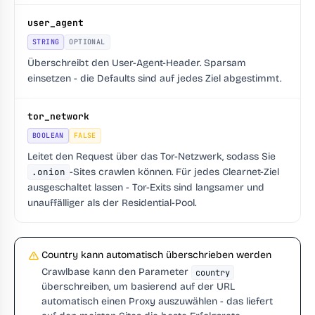
user_agent
STRING
OPTIONAL
Überschreibt den User-Agent-Header. Sparsam
einsetzen - die Defaults sind auf jedes Ziel abgestimmt.
tor_network
BOOLEAN
FALSE
Leitet den Request über das Tor-Netzwerk, sodass Sie
.onion
-Sites crawlen können. Für jedes Clearnet-Ziel
ausgeschaltet lassen - Tor-Exits sind langsamer und
unauffälliger als der Residential-Pool.
Country kann automatisch überschrieben werden
Crawlbase kann den Parameter
country
überschreiben, um basierend auf der URL
automatisch einen Proxy auszuwählen - das liefert