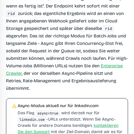
wenn es fertig ist". Der Endpoint kehrt sofort mit einer
zurück; das eigentliche Ergebnis wird an einen von
rid
Ihnen angegebenen Webhook geliefert oder im Cloud
Storage gespeichert und später über dieselbe
rid
abgerufen. Das ist der richtige Modus für Batch-Jobs und
langsame Ziele - Async gibt Ihren Concurrency-Slot frei,
sobald der Request in der Queue ist, sodass Sie weiter
submitten können, während Crawls noch laufen. Für High-
Volume-Jobs (Millionen URLs) nutzen Sie den
Enterprise
Crawler
, der vor derselben Async-Pipeline sitzt und
Retries, Rate-Management und Ergebnisauslieferung
übernimmt.
Async-Modus aktuell nur für linkedin.com
Das Flag
wird derzeit nur für
async=true
-URLs unterstützt. Wenn Sie Async-
linkedin.com
Crawls für andere Domains benötigen,
kontaktieren
Sie den Support
mit der Ziel-Domain, damit wir es für