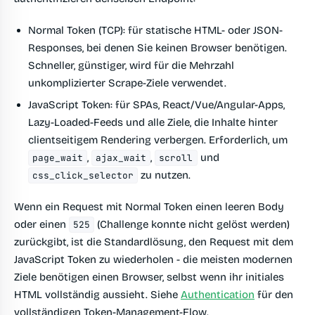
Normal Token (TCP)
: für statische HTML- oder JSON-
Responses, bei denen Sie keinen Browser benötigen.
Schneller, günstiger, wird für die Mehrzahl
unkomplizierter Scrape-Ziele verwendet.
JavaScript Token
: für SPAs, React/Vue/Angular-Apps,
Lazy-Loaded-Feeds und alle Ziele, die Inhalte hinter
clientseitigem Rendering verbergen. Erforderlich, um
,
,
und
page_wait
ajax_wait
scroll
zu nutzen.
css_click_selector
Wenn ein Request mit Normal Token einen leeren Body
oder einen
(Challenge konnte nicht gelöst werden)
525
zurückgibt, ist die Standardlösung, den Request mit dem
JavaScript Token zu wiederholen - die meisten modernen
Ziele benötigen einen Browser, selbst wenn ihr initiales
HTML vollständig aussieht. Siehe
Authentication
für den
vollständigen Token-Management-Flow.