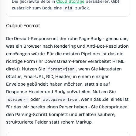
Die gecrawlte Seite in
Cloud Storage
persistieren. Gibt
zusätzlich zum Body eine
rid
zurück.
Output-Format
Die Default-Response ist der rohe Page-Body - genau das,
was ein Browser nach Rendering und Anti-Bot-Resolution
empfangen würde. Für die meisten Pipelines ist das die
richtige Form (Ihr Downstream-Parser verarbeitet HTML
direkt). Nutzen Sie
, wenn Sie Metadaten
format=json
(Status, Final-URL, RID, Header) in einem einzigen
Envelope gebündelt haben möchten, statt sie auf
Response-Header und Body aufzuteilen. Nutzen Sie
oder
, wenn das Ziel eines ist,
scraper=
autoparse=true
für das wir bereits einen Parser haben - Sie überspringen
den Parsing-Schritt komplett und erhalten saubere,
strukturierte Felder statt rohem Markup.