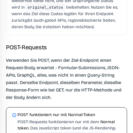
wiederholt diese nicht, und der ursprüngliche Status
wird in
original_status
beibehalten. Nutzen Sie es,
wenn das Ziel diese Codes legitim für Ihren Endpoint
zurückgibt (auth-gated APIs, regionsblockierte Seiten,
deren Body Sie trotzdem haben möchten).
POST-Requests
Verwenden Sie POST, wenn der Ziel-Endpoint einen
Request-Body erwartet - Formular-Submissions, JSON-
APIs, GraphQL, alles, was nicht in einen Query-String
passt. Derselbe Endpoint, dieselben Parameter, dieselbe
Response-Form wie bei GET; nur die HTTP-Methode und
der Body ändern sich.
POST funktioniert nur mit Normal-Token
POST-Requests funktionieren nur mit dem
Normal
token
. Das JavaScript token (und die JS-Rendering-