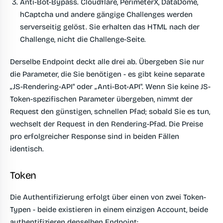
Anti-Bot-Bypass.
Cloudflare, PerimeterX, DataDome,
hCaptcha und andere gängige Challenges werden
serverseitig gelöst. Sie erhalten das HTML nach der
Challenge, nicht die Challenge-Seite.
Derselbe Endpoint deckt alle drei ab. Übergeben Sie nur
die Parameter, die Sie benötigen - es gibt keine separate
„JS-Rendering-API" oder „Anti-Bot-API". Wenn Sie keine JS-
Token-spezifischen Parameter übergeben, nimmt der
Request den günstigen, schnellen Pfad; sobald Sie es tun,
wechselt der Request in den Rendering-Pfad. Die Preise
pro erfolgreicher Response sind in beiden Fällen
identisch.
Token
Die Authentifizierung erfolgt über einen von zwei Token-
Typen - beide existieren in einem einzigen Account, beide
authentifizieren denselben Endpoint: