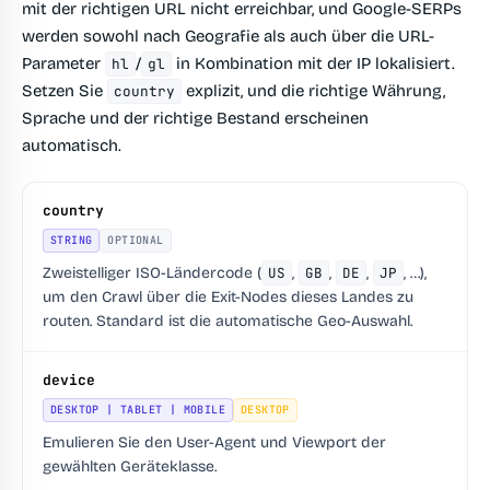
mit der richtigen URL nicht erreichbar, und Google-SERPs
werden sowohl nach Geografie als auch über die URL-
Parameter
/
in Kombination mit der IP lokalisiert.
hl
gl
Setzen Sie
explizit, und die richtige Währung,
country
Sprache und der richtige Bestand erscheinen
automatisch.
country
STRING
OPTIONAL
Zweistelliger ISO-Ländercode (
US
,
GB
,
DE
,
JP
, …),
um den Crawl über die Exit-Nodes dieses Landes zu
routen. Standard ist die automatische Geo-Auswahl.
device
DESKTOP | TABLET | MOBILE
DESKTOP
Emulieren Sie den User-Agent und Viewport der
gewählten Geräteklasse.