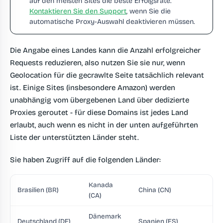
auf den meisten Sites die beste Erfolgsrate.
Kontaktieren Sie den Support
, wenn Sie die
automatische Proxy-Auswahl deaktivieren müssen.
Die Angabe eines Landes kann die Anzahl erfolgreicher
Requests reduzieren, also nutzen Sie sie nur, wenn
Geolocation für die gecrawlte Seite tatsächlich relevant
ist. Einige Sites (insbesondere Amazon) werden
unabhängig vom übergebenen Land über dedizierte
Proxies geroutet - für diese Domains ist jedes Land
erlaubt, auch wenn es nicht in der unten aufgeführten
Liste der unterstützten Länder steht.
Sie haben Zugriff auf die folgenden Länder:
Kanada
Brasilien (BR)
China (CN)
(CA)
Dänemark
Deutschland (DE)
Spanien (ES)