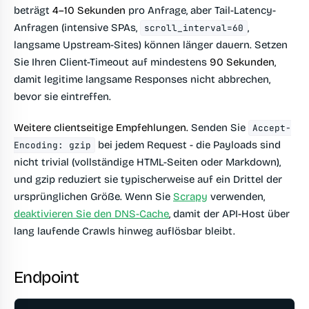
beträgt
4–10 Sekunden
pro Anfrage, aber Tail-Latency-
Anfragen (intensive SPAs,
,
scroll_interval=60
langsame Upstream-Sites) können länger dauern. Setzen
Sie Ihren Client-Timeout auf mindestens
90 Sekunden
,
damit legitime langsame Responses nicht abbrechen,
bevor sie eintreffen.
Weitere clientseitige Empfehlungen.
Senden Sie
Accept-
bei jedem Request - die Payloads sind
Encoding: gzip
nicht trivial (vollständige HTML-Seiten oder Markdown),
und gzip reduziert sie typischerweise auf ein Drittel der
ursprünglichen Größe. Wenn Sie
Scrapy
verwenden,
deaktivieren Sie den DNS-Cache
, damit der API-Host über
lang laufende Crawls hinweg auflösbar bleibt.
Endpoint