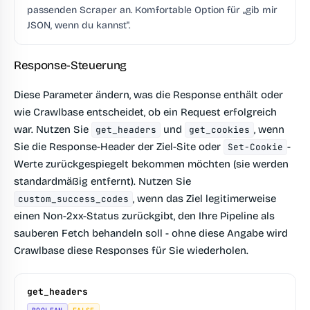
passenden Scraper an. Komfortable Option für „gib mir
JSON, wenn du kannst".
Response-Steuerung
Diese Parameter ändern, was die Response enthält oder
wie Crawlbase entscheidet, ob ein Request erfolgreich
war. Nutzen Sie
und
, wenn
get_headers
get_cookies
Sie die Response-Header der Ziel-Site oder
-
Set-Cookie
Werte zurückgespiegelt bekommen möchten (sie werden
standardmäßig entfernt). Nutzen Sie
, wenn das Ziel legitimerweise
custom_success_codes
einen Non-2xx-Status zurückgibt, den Ihre Pipeline als
sauberen Fetch behandeln soll - ohne diese Angabe wird
Crawlbase diese Responses für Sie wiederholen.
get_headers