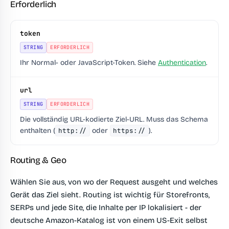
Erforderlich
token
STRING
ERFORDERLICH
Ihr Normal- oder JavaScript-Token. Siehe
Authentication
.
url
STRING
ERFORDERLICH
Die vollständig URL-kodierte Ziel-URL. Muss das Schema
enthalten (
http://
oder
https://
).
Routing & Geo
Wählen Sie aus, von wo der Request ausgeht und welches
Gerät das Ziel sieht. Routing ist wichtig für Storefronts,
SERPs und jede Site, die Inhalte per IP lokalisiert - der
deutsche Amazon-Katalog ist von einem US-Exit selbst