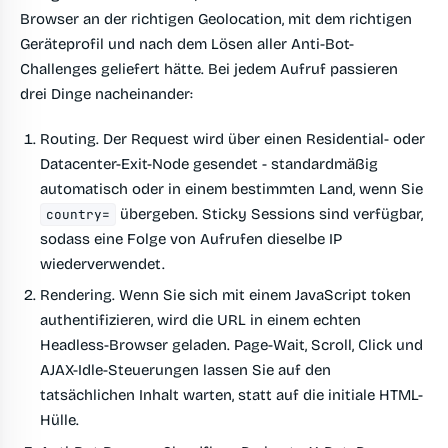
Browser an der richtigen Geolocation, mit dem richtigen
Geräteprofil und nach dem Lösen aller Anti-Bot-
Challenges geliefert hätte. Bei jedem Aufruf passieren
drei Dinge nacheinander:
Routing.
Der Request wird über einen Residential- oder
Datacenter-Exit-Node gesendet - standardmäßig
automatisch oder in einem bestimmten Land, wenn Sie
übergeben. Sticky Sessions sind verfügbar,
country=
sodass eine Folge von Aufrufen dieselbe IP
wiederverwendet.
Rendering.
Wenn Sie sich mit einem
JavaScript token
authentifizieren, wird die URL in einem echten
Headless-Browser geladen. Page-Wait, Scroll, Click und
AJAX-Idle-Steuerungen lassen Sie auf den
tatsächlichen Inhalt warten, statt auf die initiale HTML-
Hülle.