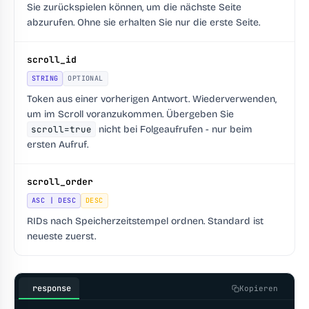
Sie zurückspielen können, um die nächste Seite
abzurufen. Ohne sie erhalten Sie nur die erste Seite.
scroll_id
STRING
OPTIONAL
Token aus einer vorherigen Antwort. Wiederverwenden,
um im Scroll voranzukommen. Übergeben Sie
scroll=true
nicht bei Folgeaufrufen - nur beim
ersten Aufruf.
scroll_order
ASC | DESC
DESC
RIDs nach Speicherzeitstempel ordnen. Standard ist
neueste zuerst.
response
Kopieren