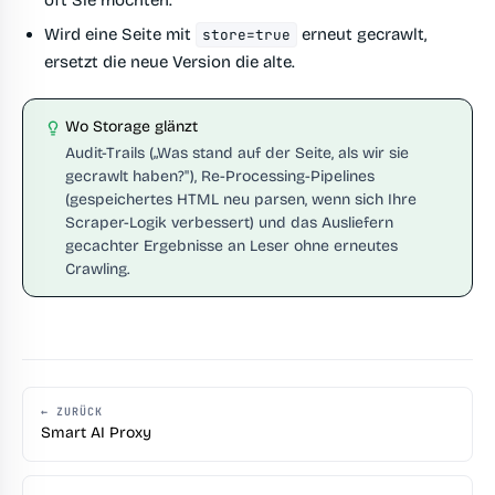
Wird eine Seite mit
erneut gecrawlt,
store=true
ersetzt die neue Version die alte.
Wo Storage glänzt
Audit-Trails („Was stand auf der Seite, als wir sie
gecrawlt haben?"), Re-Processing-Pipelines
(gespeichertes HTML neu parsen, wenn sich Ihre
Scraper-Logik verbessert) und das Ausliefern
gecachter Ergebnisse an Leser ohne erneutes
Crawling.
← ZURÜCK
Smart AI Proxy