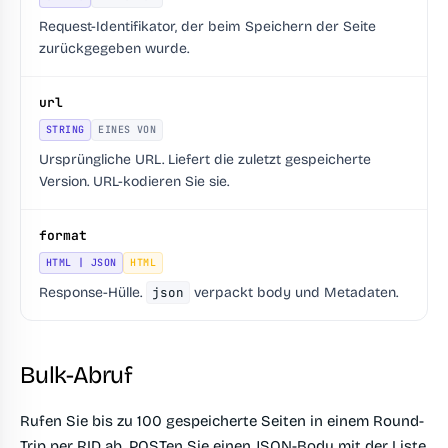
Request-Identifikator, der beim Speichern der Seite
zurückgegeben wurde.
url
STRING
EINES VON
Ursprüngliche URL. Liefert die zuletzt gespeicherte
Version. URL-kodieren Sie sie.
format
HTML | JSON
HTML
Response-Hülle.
json
verpackt body und Metadaten.
Bulk-Abruf
Rufen Sie bis zu 100 gespeicherte Seiten in einem Round-
Trip per RID ab. POSTen Sie einen JSON-Body mit der Liste