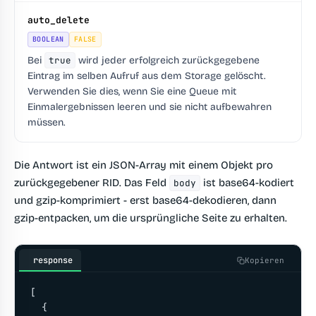
auto_delete
BOOLEAN
FALSE
Bei
true
wird jeder erfolgreich zurückgegebene
Eintrag im selben Aufruf aus dem Storage gelöscht.
Verwenden Sie dies, wenn Sie eine Queue mit
Einmalergebnissen leeren und sie nicht aufbewahren
müssen.
Die Antwort ist ein JSON-Array mit einem Objekt pro
zurückgegebener RID. Das Feld
ist base64-kodiert
body
und gzip-komprimiert - erst base64-dekodieren, dann
gzip-entpacken, um die ursprüngliche Seite zu erhalten.
response
Kopieren
[

  {
