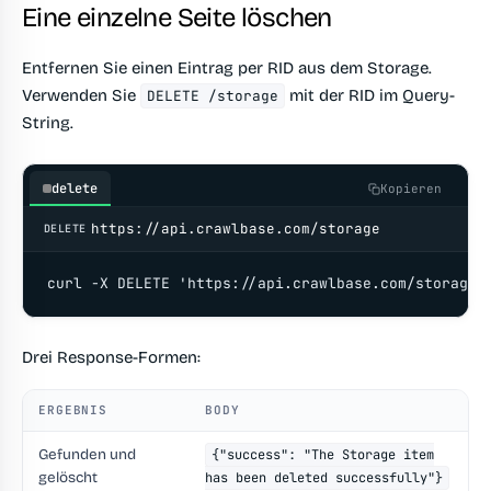
Eine einzelne Seite löschen
Entfernen Sie einen Eintrag per RID aus dem Storage.
Verwenden Sie
mit der RID im Query-
DELETE /storage
String.
delete
Kopieren
https://api.crawlbase.com/storage
DELETE
curl -X DELETE 'https://api.crawlbase.com/storage?
Drei Response-Formen:
ERGEBNIS
BODY
Gefunden und
{"success": "The Storage item
gelöscht
has been deleted successfully"}