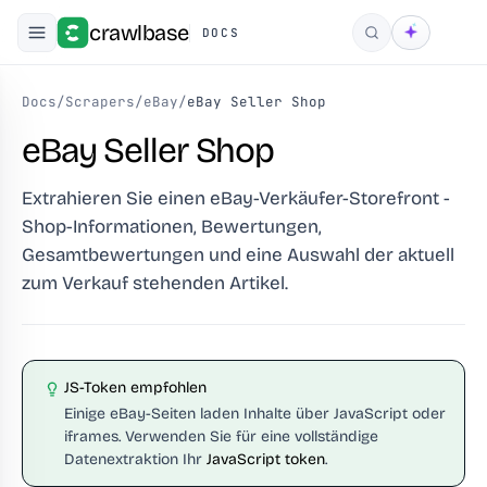
crawlbase
DOCS
Suchen
Docs
/
Scrapers
/
eBay
/
eBay Seller Shop
eBay Seller Shop
Extrahieren Sie einen eBay-Verkäufer-Storefront -
Shop-Informationen, Bewertungen,
Gesamtbewertungen und eine Auswahl der aktuell
zum Verkauf stehenden Artikel.
JS-Token empfohlen
Einige eBay-Seiten laden Inhalte über JavaScript oder
iframes. Verwenden Sie für eine vollständige
Datenextraktion Ihr
JavaScript token
.