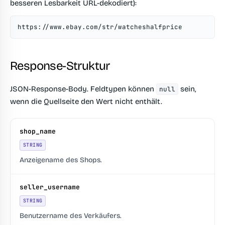
besseren Lesbarkeit URL-dekodiert):
https://www.ebay.com/str/watcheshalfprice
Response-Struktur
JSON-Response-Body. Feldtypen können
sein,
null
wenn die Quellseite den Wert nicht enthält.
shop_name
STRING
Anzeigename des Shops.
seller_username
STRING
Benutzername des Verkäufers.