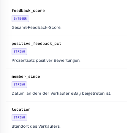
feedback_score
INTEGER
Gesamt-Feedback-Score.
positive_feedback_pct
STRING
Prozentsatz positiver Bewertungen.
member_since
STRING
Datum, an dem der Verkäufer eBay beigetreten ist.
location
STRING
Standort des Verkäufers.