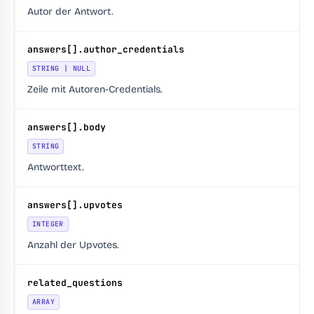
Autor der Antwort.
answers[].author_credentials
STRING | NULL
Zeile mit Autoren-Credentials.
answers[].body
STRING
Antworttext.
answers[].upvotes
INTEGER
Anzahl der Upvotes.
related_questions
ARRAY