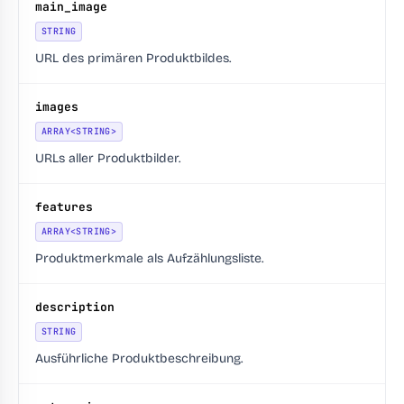
main_image
STRING
URL des primären Produktbildes.
images
ARRAY<STRING>
URLs aller Produktbilder.
features
ARRAY<STRING>
Produktmerkmale als Aufzählungsliste.
description
STRING
Ausführliche Produktbeschreibung.