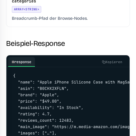
categories
ARRAY<STRING>
Breadcrumb-Pfad der Browse-Nodes.
Beispiel-Response
response
Kopieren
{

  "name": "Apple iPhone Silicone Case with MagSafe"
  "asin": "B0CHX2XFLN",

  "brand": "Apple",

  "price": "$49.00",

  "availability": "In Stock",

  "rating": 4.7,

  "reviews_count": 12483,

  "main_image": "https://m.media-amazon.com/images/
  "images": ["…"],
