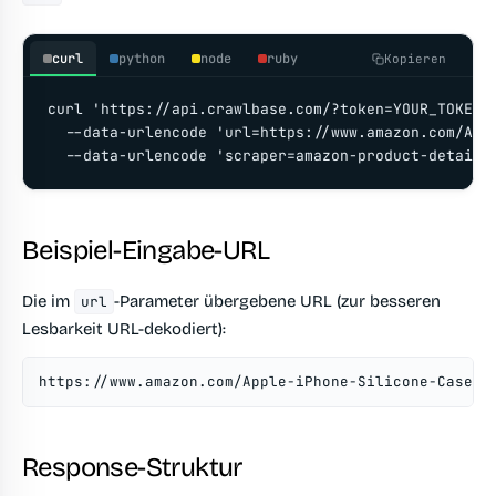
curl
python
node
ruby
Kopieren
curl 'https://api.crawlbase.com/?token=YOUR_TOKEN' 
  --data-urlencode 'url=https://www.amazon.com/Appl
  --data-urlencode 'scraper=amazon-product-details
Beispiel-Eingabe-URL
Die im
-Parameter übergebene URL (zur besseren
url
Lesbarkeit URL-dekodiert):
https://www.amazon.com/Apple-iPhone-Silicone-Case-M
Response-Struktur