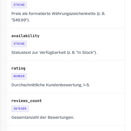
STRING
Preis als formatierte Währungszeichenkette (z. B.
"$49.99").
availability
STRING
Statustext zur Verfügbarkeit (z. B. "In Stock").
rating
NUMBER
Durchschnittliche Kundenbewertung, 1–5.
reviews_count
INTEGER
Gesamtanzahl der Bewertungen.