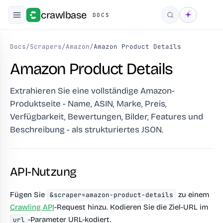
crawlbase
DOCS
Suchen
Docs
/
Scrapers
/
Amazon
/
Amazon Product Details
Amazon Product Details
Extrahieren Sie eine vollständige Amazon-
Produktseite - Name, ASIN, Marke, Preis,
Verfügbarkeit, Bewertungen, Bilder, Features und
Beschreibung - als strukturiertes JSON.
API-Nutzung
Fügen Sie
zu einem
&scraper=amazon-product-details
Crawling API
-Request hinzu. Kodieren Sie die Ziel-URL im
-Parameter URL-kodiert.
url