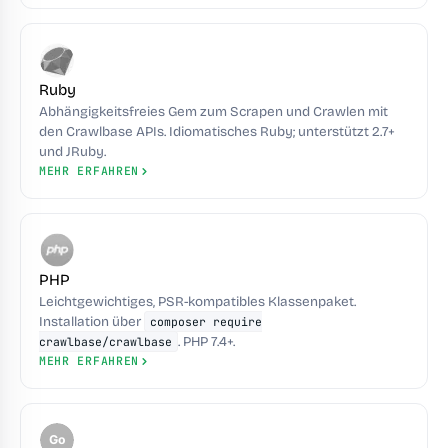
Ruby
Abhängigkeitsfreies Gem zum Scrapen und Crawlen mit
den Crawlbase APIs. Idiomatisches Ruby; unterstützt 2.7+
und JRuby.
MEHR ERFAHREN
PHP
Leichtgewichtiges, PSR-kompatibles Klassenpaket.
Installation über
composer require
. PHP 7.4+.
crawlbase/crawlbase
MEHR ERFAHREN
Go