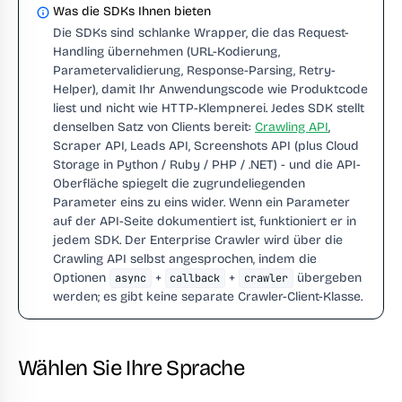
Was die SDKs Ihnen bieten
Die SDKs sind schlanke Wrapper, die das Request-
Handling übernehmen (URL-Kodierung,
Parametervalidierung, Response-Parsing, Retry-
Helper), damit Ihr Anwendungscode wie Produktcode
liest und nicht wie HTTP-Klempnerei. Jedes SDK stellt
denselben Satz von Clients bereit:
Crawling API
,
Scraper API, Leads API, Screenshots API (plus Cloud
Storage in Python / Ruby / PHP / .NET) - und die API-
Oberfläche spiegelt die zugrundeliegenden
Parameter eins zu eins wider. Wenn ein Parameter
auf der API-Seite dokumentiert ist, funktioniert er in
jedem SDK. Der Enterprise Crawler wird über die
Crawling API selbst angesprochen, indem die
Optionen
+
+
übergeben
async
callback
crawler
werden; es gibt keine separate Crawler-Client-Klasse.
Wählen Sie Ihre Sprache