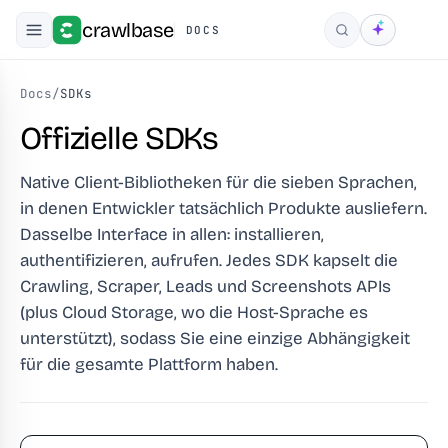
crawlbase
DOCS
Suchen
Docs
/
SDKs
Offizielle SDKs
Native Client-Bibliotheken für die sieben Sprachen,
in denen Entwickler tatsächlich Produkte ausliefern.
Dasselbe Interface in allen: installieren,
authentifizieren, aufrufen. Jedes SDK kapselt die
Crawling, Scraper, Leads und Screenshots APIs
(plus Cloud Storage, wo die Host-Sprache es
unterstützt), sodass Sie eine einzige Abhängigkeit
für die gesamte Plattform haben.