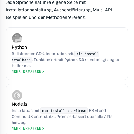
Jede Sprache hat ihre eigene Seite mit
Installationsanleitung, Authentifizierung, Multi-API-
Beispielen und der Methodenreferenz.
Python
Beliebtestes SDK. Installation mit
pip install
. Funktioniert mit Python 3.9+ und bringt async-
crawlbase
Helfer mit.
MEHR ERFAHREN
Node.js
Installation mit
. ESM und
npm install crawlbase
CommonJS unterstützt. Promise-basiert über alle APIs
hinweg.
MEHR ERFAHREN