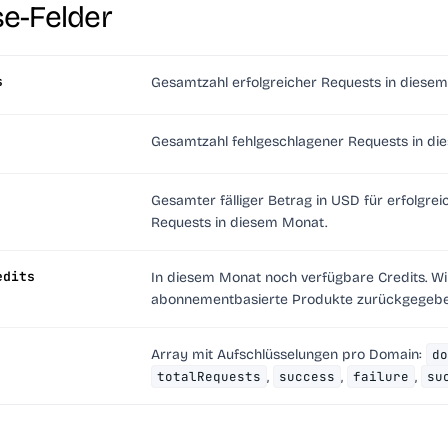
e-Felder
s
Gesamtzahl erfolgreicher Requests in diese
Gesamtzahl fehlgeschlagener Requests in di
Gesamter fälliger Betrag in USD für erfolgrei
Requests in diesem Monat.
edits
In diesem Monat noch verfügbare Credits. Wi
abonnementbasierte Produkte zurückgegebe
Array mit Aufschlüsselungen pro Domain:
do
totalRequests
,
success
,
failure
,
su