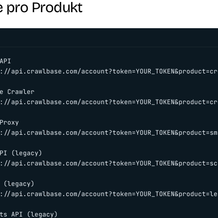
e pro Produkt
API

://api.crawlbase.com/account?token=YOUR_TOKEN&product=cr
e Crawler

://api.crawlbase.com/account?token=YOUR_TOKEN&product=cra
Proxy

://api.crawlbase.com/account?token=YOUR_TOKEN&product=sma
PI (legacy)

://api.crawlbase.com/account?token=YOUR_TOKEN&product=sc
 (legacy)

://api.crawlbase.com/account?token=YOUR_TOKEN&product=lea
ts API (legacy)
