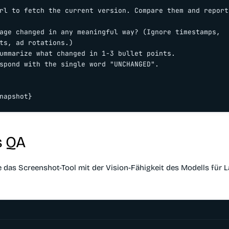
rl to fetch the current version. Compare them and report:
age changed in any meaningful way? (Ignore timestamps,

ts, ad rotations.)

ummarize what changed in 1-3 bullet points.

spond with the single word "UNCHANGED".

s QA
 das Screenshot-Tool mit der Vision-Fähigkeit des Modells für L