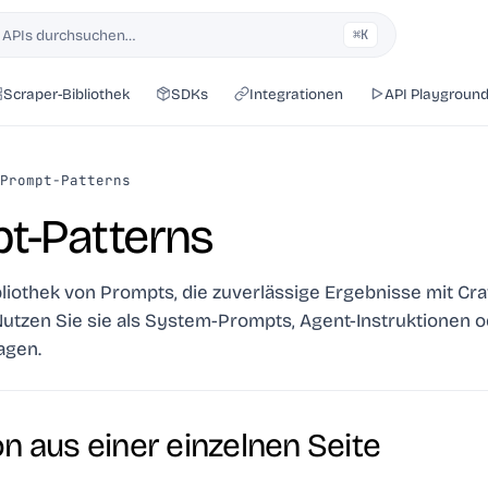
 APIs durchsuchen…
⌘K
Scraper-Bibliothek
SDKs
Integrationen
API Playgroun
Prompt-Patterns
t-Patterns
bliothek von Prompts, die zuverlässige Ergebnisse mit Cr
 Nutzen Sie sie als System-Prompts, Agent-Instruktionen o
agen.
on aus einer einzelnen Seite