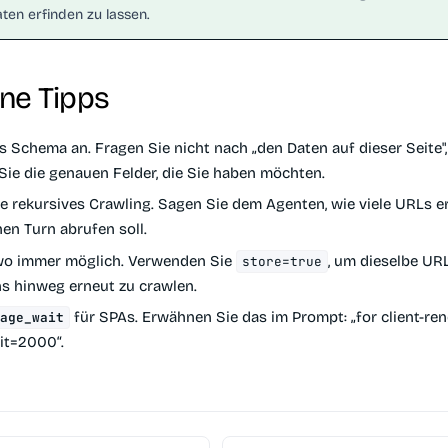
ten erfinden zu lassen.
ne Tipps
s Schema an.
Fragen Sie nicht nach „den Daten auf dieser Seite"
Sie die genauen Felder, die Sie haben möchten.
e rekursives Crawling.
Sagen Sie dem Agenten, wie viele URLs e
en Turn abrufen soll.
wo immer möglich.
Verwenden Sie
, um dieselbe UR
store=true
s hinweg erneut zu crawlen.
für SPAs.
Erwähnen Sie das im Prompt: „for client-ren
page_wait
it=2000“.