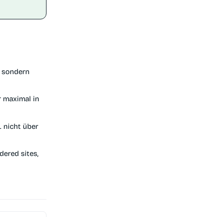
, sondern
r maximal in
L nicht über
dered sites,