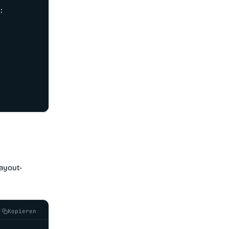


ayout-
Kopieren