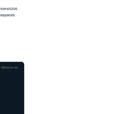
nterstützt.
tespaces
Kopieren