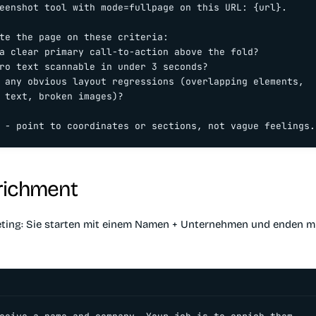
eenshot tool with mode=fullpage on this URL: {url}.

te the page on these criteria:

a clear primary call-to-action above the fold?

ro text scannable in under 3 seconds?

 any obvious layout regressions (overlapping elements,

 text, broken images)?

 - point to coordinates or sections, not vague feelings.
richment
eting: Sie starten mit einem Namen + Unternehmen und enden m