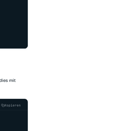
dies mit
Kopieren