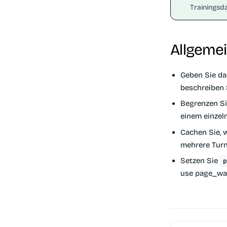
Trainingsda
Allgemei
Geben Sie da
beschreiben 
Begrenzen Si
einem einzeln
Cachen Sie, 
mehrere Turn
Setzen Sie
use page_wa