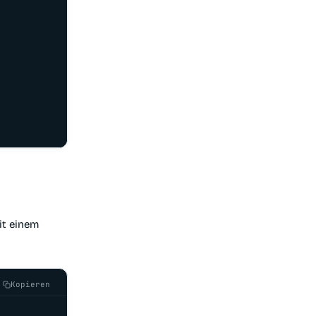
it einem
Kopieren