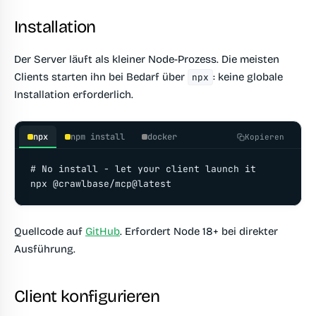
Installation
Der Server läuft als kleiner Node-Prozess. Die meisten
Clients starten ihn bei Bedarf über
: keine globale
npx
Installation erforderlich.
npx
npm install
docker
Kopieren
# No install - let your client launch it

npx @crawlbase/mcp@latest
Quellcode auf
GitHub
. Erfordert Node 18+ bei direkter
Ausführung.
Client konfigurieren