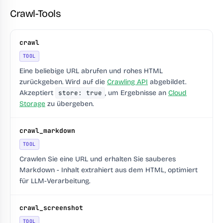
Crawl-Tools
crawl
TOOL
Eine beliebige URL abrufen und rohes HTML
zurückgeben. Wird auf die
Crawling API
abgebildet.
Akzeptiert
store: true
, um Ergebnisse an
Cloud
Storage
zu übergeben.
crawl_markdown
TOOL
Crawlen Sie eine URL und erhalten Sie sauberes
Markdown - Inhalt extrahiert aus dem HTML, optimiert
für LLM-Verarbeitung.
crawl_screenshot
TOOL