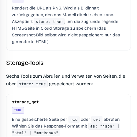
Rendert die URL als PNG. Wird als Bildinhalt
zurückgegeben, den das Modell direkt sehen kann.
Akzeptiert
store: true
, um die zugrunde liegende
HTML-Seite in Cloud Storage zu speichern (das
Screenshot-Bild selbst wird nicht gespeichert, nur das
gerenderte HTML).
Storage-Tools
Sechs Tools zum Abrufen und Verwalten von Seiten, die
über
gespeichert wurden:
store: true
storage_get
TOOL
Eine gespeicherte Seite per
rid
oder
url
abrufen.
Wählen Sie das Response-Format mit
as: "json" |
"html" | "markdown"
.