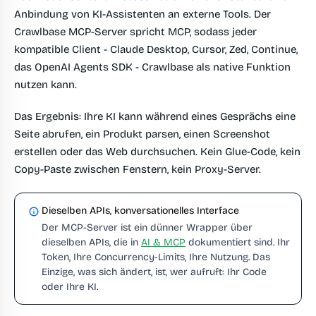
Anbindung von KI-Assistenten an externe Tools. Der
Crawlbase MCP-Server spricht MCP, sodass jeder
kompatible Client - Claude Desktop, Cursor, Zed, Continue,
das OpenAI Agents SDK - Crawlbase als native Funktion
nutzen kann.
Das Ergebnis: Ihre KI kann während eines Gesprächs eine
Seite abrufen, ein Produkt parsen, einen Screenshot
erstellen oder das Web durchsuchen. Kein Glue-Code, kein
Copy-Paste zwischen Fenstern, kein Proxy-Server.
Dieselben APIs, konversationelles Interface
Der MCP-Server ist ein dünner Wrapper über
dieselben APIs, die in
AI & MCP
dokumentiert sind. Ihr
Token, Ihre Concurrency-Limits, Ihre Nutzung. Das
Einzige, was sich ändert, ist, wer aufruft: Ihr Code
oder Ihre KI.