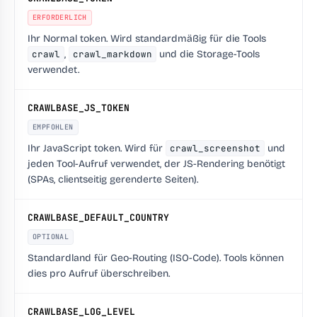
ERFORDERLICH
Ihr Normal token. Wird standardmäßig für die Tools
crawl
,
crawl_markdown
und die Storage-Tools
verwendet.
CRAWLBASE_JS_TOKEN
EMPFOHLEN
Ihr JavaScript token. Wird für
crawl_screenshot
und
jeden Tool-Aufruf verwendet, der JS-Rendering benötigt
(SPAs, clientseitig gerenderte Seiten).
CRAWLBASE_DEFAULT_COUNTRY
OPTIONAL
Standardland für Geo-Routing (ISO-Code). Tools können
dies pro Aufruf überschreiben.
CRAWLBASE_LOG_LEVEL