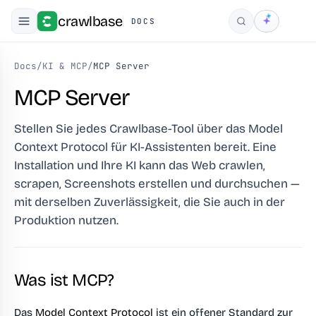
crawlbase
DOCS
Suchen
Docs
/
KI & MCP
/
MCP Server
MCP Server
Stellen Sie jedes Crawlbase-Tool über das Model
Context Protocol für KI-Assistenten bereit. Eine
Installation und Ihre KI kann das Web crawlen,
scrapen, Screenshots erstellen und durchsuchen —
mit derselben Zuverlässigkeit, die Sie auch in der
Produktion nutzen.
Was ist MCP?
Das
Model Context Protocol
ist ein offener Standard zur