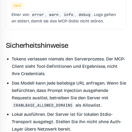
INFO
Einer von
error
,
warn
,
info
,
debug
. Logs gehen
an stderr, damit sie das MCP-Stdio nicht stören.
Sicherheitshinweise
Tokens verlassen niemals den Serverprozess.
Der MCP-
Client sieht Tool-Definitionen und Ergebnisse, nicht
Ihre Credentials.
Das Modell kann jede beliebige URL anfragen.
Wenn Sie
befürchten, dass Prompt Injection ausgehende
Requests auslöst, betreiben Sie den Server mit
als Allowlist.
CRAWLBASE_ALLOWED_DOMAINS
Lokal ausführen.
Der Server ist für lokalen Stdio-
Transport ausgelegt. Stellen Sie ihn nicht ohne Auth-
Layer übers Netzwerk bereit.