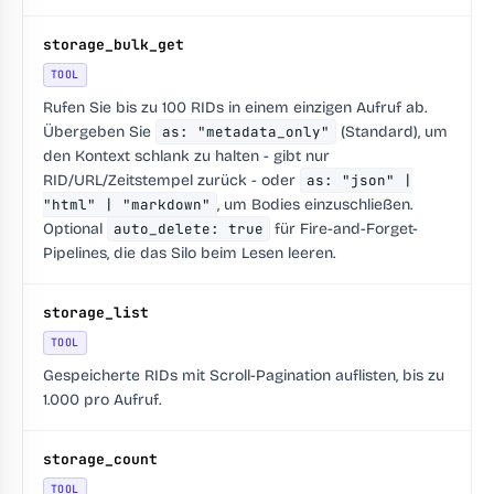
storage_bulk_get
TOOL
Rufen Sie bis zu 100 RIDs in einem einzigen Aufruf ab.
Übergeben Sie
as: "metadata_only"
(Standard), um
den Kontext schlank zu halten - gibt nur
RID/URL/Zeitstempel zurück - oder
as: "json" |
"html" | "markdown"
, um Bodies einzuschließen.
Optional
auto_delete: true
für Fire-and-Forget-
Pipelines, die das Silo beim Lesen leeren.
storage_list
TOOL
Gespeicherte RIDs mit Scroll-Pagination auflisten, bis zu
1.000 pro Aufruf.
storage_count
TOOL