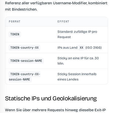
Referenz aller verfügbaren Username-Modifier, kombiniert
mit Bindestrichen.
FORMAT
EFFEKT
Standard: zufällige IP pro
TOKEN
Request
IPs aus Land
(ISO 3166)
TOKEN-country-XX
XX
Sticky an eine IP für ca. 30
TOKEN-session-NAME
Min.
Sticky Session innerhalb
TOKEN-country-XX-
eines Landes
session-NAME
Statische IPs und Geolokalisierung
Wenn Sie über mehrere Requests hinweg dieselbe Exit-IP