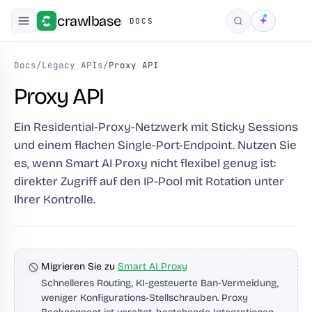
crawlbase
DOCS
Suchen
Docs
/
Legacy APIs
/
Proxy API
Proxy API
Ein Residential-Proxy-Netzwerk mit Sticky Sessions
und einem flachen Single-Port-Endpoint. Nutzen Sie
es, wenn Smart AI Proxy nicht flexibel genug ist:
direkter Zugriff auf den IP-Pool mit Rotation unter
Ihrer Kontrolle.
Migrieren Sie zu
Smart AI Proxy
Schnelleres Routing, KI-gesteuerte Ban-Vermeidung,
weniger Konfigurations-Stellschrauben. Proxy