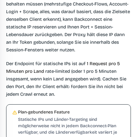
behalten müssen (mehrstufige Checkout-Flows, Account-
Login + Scrape, alles, was darauf basiert, dass die Zielseite
denselben Client erkennt), kann Backconnect eine
statische IP reservieren und Ihnen Port + Session-
Lebensdauer zurückgeben. Der Proxy hält diese IP dann
an Ihr Token gebunden, solange Sie sie innerhalb des
Session-Fensters weiter nutzen.
Der Endpoint für statische IPs ist auf
1 Request pro 5
Minuten pro Land
rate-limited (oder 1 pro 5 Minuten
insgesamt, wenn kein Land angegeben wird). Cachen Sie
den Port, den Ihr Client erhält: fordern Sie ihn nicht bei
jedem Crawl erneut an.
Plan-gebundenes Feature
Statische IPs und Länder-Targeting sind
möglicherweise nicht in jedem Backconnect-Plan
verfügbar, und die Länderverfügbarkeit variiert je