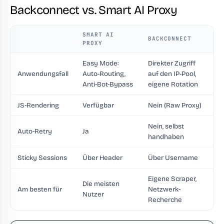
Backconnect vs. Smart AI Proxy
SMART AI
BACKCONNECT
PROXY
Easy Mode:
Direkter Zugriff
Anwendungsfall
Auto-Routing,
auf den IP-Pool,
Anti-Bot-Bypass
eigene Rotation
JS-Rendering
Verfügbar
Nein (Raw Proxy)
Nein, selbst
Auto-Retry
Ja
handhaben
Sticky Sessions
Über Header
Über Username
Eigene Scraper,
Die meisten
Am besten für
Netzwerk-
Nutzer
Recherche