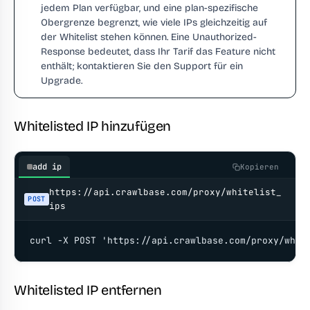
jedem Plan verfügbar, und eine plan-spezifische
Obergrenze begrenzt, wie viele IPs gleichzeitig auf
der Whitelist stehen können. Eine Unauthorized-
Response bedeutet, dass Ihr Tarif das Feature nicht
enthält; kontaktieren Sie den Support für ein
Upgrade.
Whitelisted IP hinzufügen
add ip
Kopieren
https://api.crawlbase.com/proxy/whitelist_
POST
ips
curl -X POST 'https://api.crawlbase.com/proxy/whit
Whitelisted IP entfernen