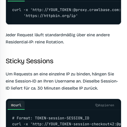
curl -x 'http://YOUR_TOKEN:@proxy.crawlbase.com:900
     'https://httpbin.org/ip'
Jeder Request läuft standardmäßig über eine andere
Residential-IP: reine Rotation.
Sticky Sessions
Um Requests an eine einzelne IP zu binden, hängen Sie
eine Session-ID an Ihren Username an. Dieselbe Session-
ID liefert für ca. 30 Minuten dieselbe IP zurück.
curl
Kopieren
# Format: TOKEN-session-SESSION_ID

curl -x 'http://YOUR_TOKEN-session-checkout42:@prox