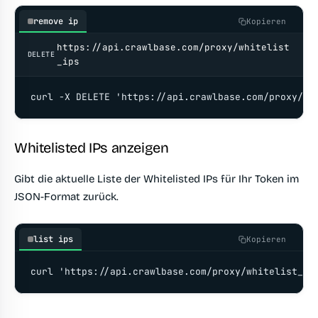
remove ip
Kopieren
https://api.crawlbase.com/proxy/whitelist
DELETE
_ips
curl -X DELETE 'https://api.crawlbase.com/proxy/wh
Whitelisted IPs anzeigen
Gibt die aktuelle Liste der Whitelisted IPs für Ihr Token im
JSON-Format zurück.
list ips
Kopieren
curl 'https://api.crawlbase.com/proxy/whitelist_ip