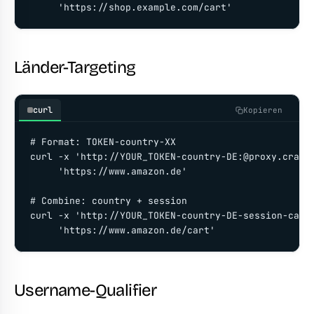
     'https://shop.example.com/cart'
Länder-Targeting
curl
Kopieren
# Format: TOKEN-country-XX

curl -x 'http://YOUR_TOKEN-country-DE:@proxy.crawlb
     'https://www.amazon.de'

# Combine: country + session

curl -x 'http://YOUR_TOKEN-country-DE-session-cart-
     'https://www.amazon.de/cart'
Username-Qualifier