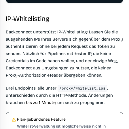
IP-Whitelisting
Backconnect unterstützt IP-Whitelisting: Lassen Sie die
ausgehenden IPs Ihres Servers sich gegenüber dem Proxy
authentifizieren, ohne bei jedem Request das Token zu
senden. Nützlich für Pipelines mit fester IP, die keine
Credentials im Code haben wollen, und der einzige Weg,
Backconnect aus Umgebungen zu nutzen, die keinen
Proxy-Authorization-Header übergeben können.
Drei Endpoints, alle unter
,
/proxy/whitelist_ips
unterschieden durch die HTTP-Methode. Änderungen
brauchen
bis zu 1 Minute
, um sich zu propagieren.
Plan-gebundenes Feature
Whitelist-Verwaltung ist möglicherweise nicht in