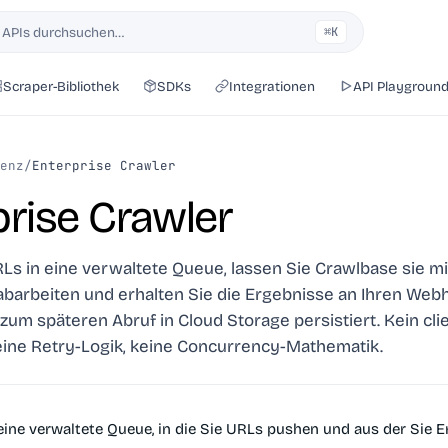
 APIs durchsuchen…
⌘K
Scraper-Bibliothek
SDKs
Integrationen
API Playgroun
enz
/
Enterprise Crawler
prise Crawler
Ls in eine verwaltete Queue, lassen Sie Crawlbase sie m
barbeiten und erhalten Sie die Ergebnisse an Ihren Web
 zum späteren Abruf in Cloud Storage persistiert. Kein cli
eine Retry-Logik, keine Concurrency-Mathematik.
 eine verwaltete Queue, in die Sie URLs pushen und aus der Sie 