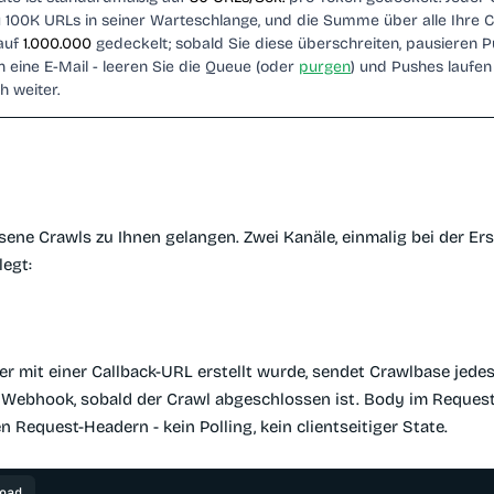
zu 100K URLs in seiner Warteschlange, und die Summe über alle Ihre 
 auf
1.000.000
gedeckelt; sobald Sie diese überschreiten, pausieren 
n eine E-Mail - leeren Sie die Queue (oder
purgen
) und Pushes laufen
h weiter.
ene Crawls zu Ihnen gelangen. Zwei Kanäle, einmalig bei der Ers
legt:
r mit einer Callback-URL erstellt wurde, sendet Crawlbase jede
 Webhook, sobald der Crawl abgeschlossen ist. Body im Reques
 Request-Headern - kein Polling, kein clientseitiger State.
oad