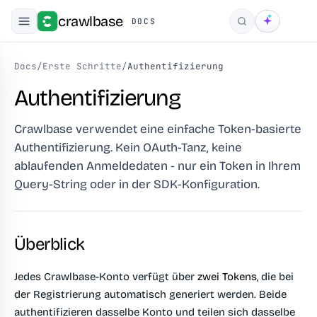
crawlbase
DOCS
Suchen
Docs
/
Erste Schritte
/
Authentifizierung
Authentifizierung
Crawlbase verwendet eine einfache Token-basierte
Authentifizierung. Kein OAuth-Tanz, keine
ablaufenden Anmeldedaten - nur ein Token in Ihrem
Query-String oder in der SDK-Konfiguration.
Überblick
Jedes Crawlbase-Konto verfügt über
zwei Tokens
, die bei
der Registrierung automatisch generiert werden. Beide
authentifizieren dasselbe Konto und teilen sich dasselbe