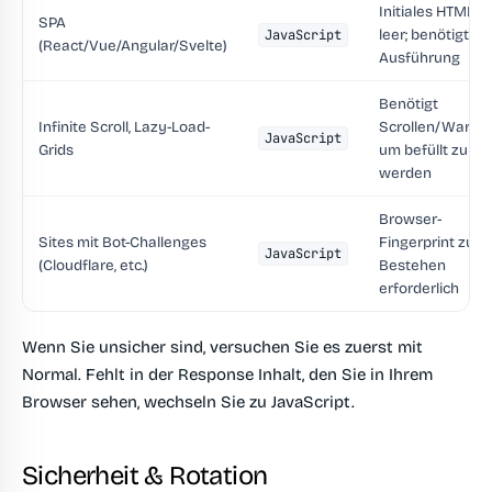
Initiales HTML is
SPA
leer; benötigt JS-
JavaScript
(React/Vue/Angular/Svelte)
Ausführung
Benötigt
Infinite Scroll, Lazy-Load-
Scrollen/Warten
JavaScript
Grids
um befüllt zu
werden
Browser-
Sites mit Bot-Challenges
Fingerprint zum
JavaScript
(Cloudflare, etc.)
Bestehen
erforderlich
Wenn Sie unsicher sind, versuchen Sie es zuerst mit
Normal. Fehlt in der Response Inhalt, den Sie in Ihrem
Browser sehen, wechseln Sie zu JavaScript.
Sicherheit & Rotation