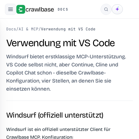
crawlbase
DOCS
Suchen
Docs
/
AI & MCP
/
Verwendung mit VS Code
Verwendung mit VS Code
Windsurf bietet erstklassige MCP-Unterstützung.
VS Code selbst nicht, aber Continue, Cline und
Copilot Chat schon - dieselbe Crawlbase-
Konfiguration, vier Stellen, an denen Sie sie
einsetzen können.
Windsurf (offiziell unterstützt)
Windsurf ist ein offiziell unterstützter Client für
Crawlbase MCP. Konfiguration: