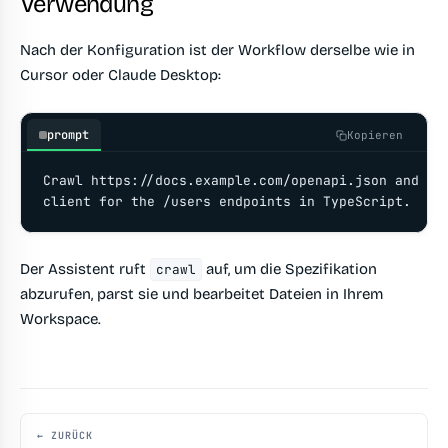
Verwendung
Nach der Konfiguration ist der Workflow derselbe wie in
Cursor oder Claude Desktop:
prompt
Kopieren
Crawl https://docs.example.com/openapi.json and gen
client for the /users endpoints in TypeScript.
Der Assistent ruft
auf, um die Spezifikation
crawl
abzurufen, parst sie und bearbeitet Dateien in Ihrem
Workspace.
← ZURÜCK